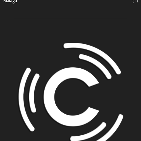
Málaga
(1)