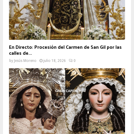
En Directo: Procesión del Carmen de San Gil por las
calles de...
by
Jesús Moreno
julio 18, 2026
0