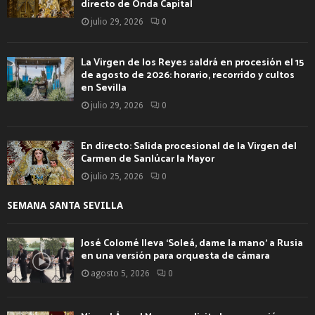
directo de Onda Capital
julio 29, 2026
0
La Virgen de los Reyes saldrá en procesión el 15
de agosto de 2026: horario, recorrido y cultos
en Sevilla
julio 29, 2026
0
En directo: Salida procesional de la Virgen del
Carmen de Sanlúcar la Mayor
julio 25, 2026
0
SEMANA SANTA SEVILLA
José Colomé lleva ‘Soleá, dame la mano’ a Rusia
en una versión para orquesta de cámara
agosto 5, 2026
0