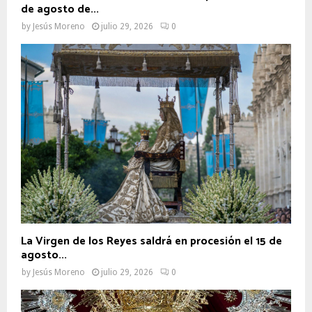
de agosto de...
by
Jesús Moreno
julio 29, 2026
0
La Virgen de los Reyes saldrá en procesión el 15 de
agosto...
by
Jesús Moreno
julio 29, 2026
0