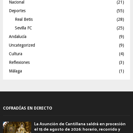
Nacional
(21)
Deportes
(55)
Real Betis
(28)
Sevilla FC
(25)
Andalucía
(9)
Uncategorized
(9)
Cultura
(4)
Reflexiones
(3)
Málaga
(1)
COFRADÍAS EN DIRECTO
La Asunción de Cantillana saldrá en procesión
el 15 de agosto de 2026: horario, recorrido y