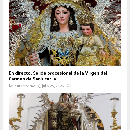
En directo: Salida procesional de la Virgen del
Carmen de Sanlúcar la...
by
Jesús Moreno
julio 25, 2026
0