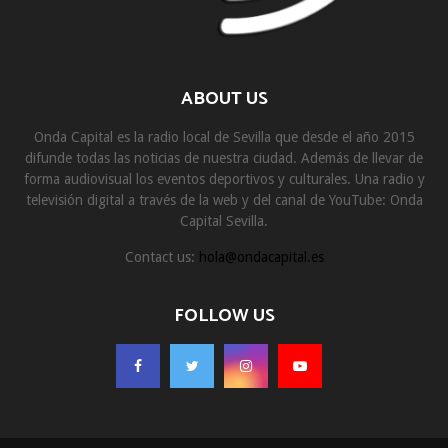
ABOUT US
Onda Capital es la radio local de Sevilla que desde el año 2015
difunde todas las noticias de nuestra ciudad. Además de llevar de
forma audiovisual los eventos deportivos y culturales. Una radio y
televisión digital a través de la web y del canal de YouTube: Onda
Capital Sevilla.
Contact us:
hola@ondacapital.es
FOLLOW US