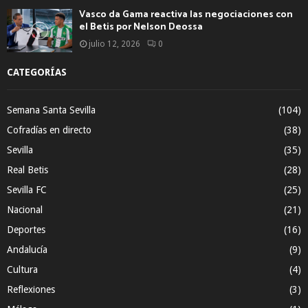
Vasco da Gama reactiva las negociaciones con
el Betis por Nelson Deossa
julio 12, 2026
0
CATEGORÍAS
Semana Santa Sevilla
(104)
Cofradías en directo
(38)
Sevilla
(35)
Real Betis
(28)
Sevilla FC
(25)
Nacional
(21)
Deportes
(16)
Andalucía
(9)
Cultura
(4)
Reflexiones
(3)