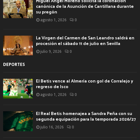
Miguel Ángel Moreno solicita la coronación
canónica de la Asunción de Cantillana durante
su pregón
agosto 1, 2026
0
La Virgen del Carmen de San Leandro saldrá en
procesión el sábado 11 de julio en Sevilla
julio 9, 2026
0
DEPORTES
El Betis vence al Almería con gol de Corralejo y
regreso de Isco
agosto 1, 2026
0
El Real Betis homenajea a Sandra Peña con su
segunda equipación para la temporada 2026/27
julio 16, 2026
0