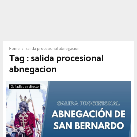
Home
salida procesional abnegacion
Tag : salida procesional
abnegacion
Cofradías en directo