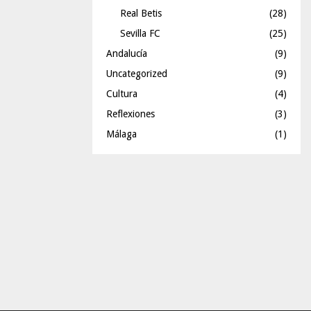
Real Betis
(28)
Sevilla FC
(25)
Andalucía
(9)
Uncategorized
(9)
Cultura
(4)
Reflexiones
(3)
Málaga
(1)