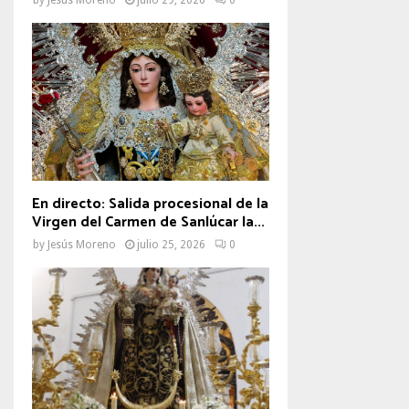
En directo: Salida procesional de la
Virgen del Carmen de Sanlúcar la...
by
Jesús Moreno
julio 25, 2026
0