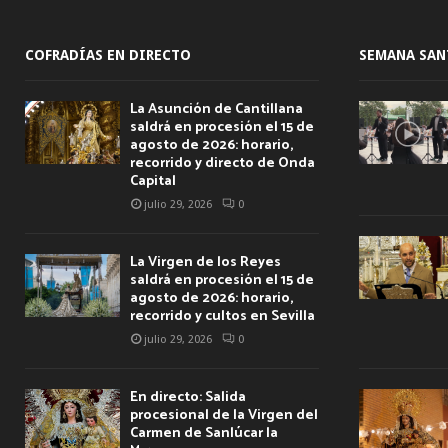
COFRADÍAS EN DIRECTO
SEMANA SAN
La Asunción de Cantillana
saldrá en procesión el 15 de
agosto de 2026: horario,
recorrido y directo de Onda
Capital
julio 29, 2026
0
La Virgen de los Reyes
saldrá en procesión el 15 de
agosto de 2026: horario,
recorrido y cultos en Sevilla
julio 29, 2026
0
En directo: Salida
procesional de la Virgen del
Carmen de Sanlúcar la