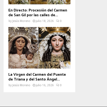
En Directo: Procesión del Carmen
de San Gil por las calles de...
by
Jesús Moreno
julio 18, 2026
0
La Virgen del Carmen del Puente
de Triana y del Santo Ángel...
by
Jesús Moreno
julio 16, 2026
0