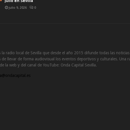
julio en Sevilla
julio 9, 2026
0
 la radio local de Sevilla que desde el año 2015 difunde todas las noticia
de llevar de forma audiovisual los eventos deportivos y culturales. Una ra
s de la web y del canal de YouTube: Onda Capital Sevilla.
a@ondacapital.es