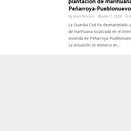
plantación de marihuan
Peñarroya-Pueblonuevo
by
Jesús Moreno
julio 7, 2026
La Guardia Civil ha desmantelado 
de marihuana localizada en el inter
vivienda de Peñarroya-Pueblonuev
La actuación se enmarca en...