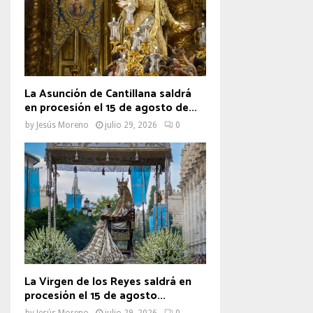
La Asunción de Cantillana saldrá
en procesión el 15 de agosto de...
by
Jesús Moreno
julio 29, 2026
0
La Virgen de los Reyes saldrá en
procesión el 15 de agosto...
by
Jesús Moreno
julio 29, 2026
0