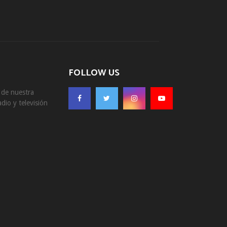
FOLLOW US
s de nuestra
dio y televisión