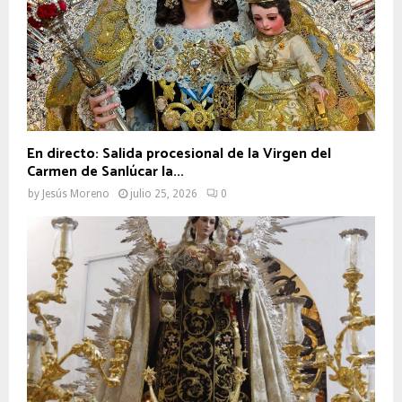
En directo: Salida procesional de la Virgen del
Carmen de Sanlúcar la...
by
Jesús Moreno
julio 25, 2026
0