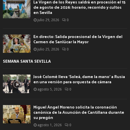
La Virgen de los Reyes saldrá en procesión el 15
de agosto de 2026: horario, recorrido y cultos
en Sevilla
julio 29, 2026
0
En directo: Salida procesional de la Virgen del
Carmen de Sanlúcar la Mayor
julio 25, 2026
0
SEMANA SANTA SEVILLA
José Colomé lleva ‘Soleá, dame la mano’ a Rusia
en una versión para orquesta de cámara
agosto 5, 2026
0
Miguel Ángel Moreno solicita la coronación
canónica de la Asunción de Cantillana durante
su pregón
agosto 1, 2026
0