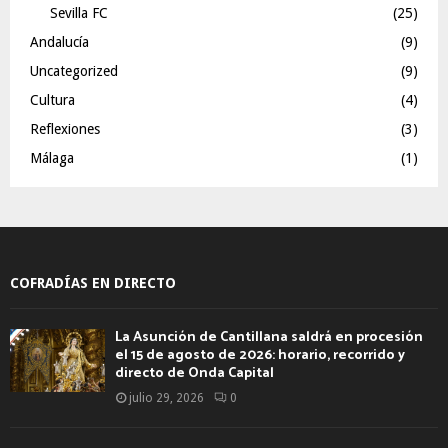
Sevilla FC
(25)
Andalucía
(9)
Uncategorized
(9)
Cultura
(4)
Reflexiones
(3)
Málaga
(1)
COFRADÍAS EN DIRECTO
La Asunción de Cantillana saldrá en procesión
el 15 de agosto de 2026: horario, recorrido y
directo de Onda Capital
julio 29, 2026
0