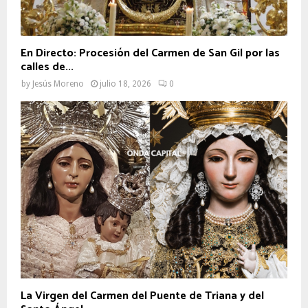
En Directo: Procesión del Carmen de San Gil por las
calles de...
by
Jesús Moreno
julio 18, 2026
0
La Virgen del Carmen del Puente de Triana y del