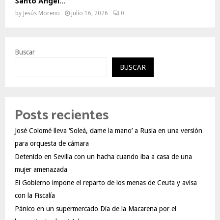
Santo Ángel...
by
Jesús Moreno
julio 16, 2026
0
Buscar
BUSCAR
Posts recientes
José Colomé lleva ‘Soleá, dame la mano’ a Rusia en una versión
para orquesta de cámara
Detenido en Sevilla con un hacha cuando iba a casa de una
mujer amenazada
El Gobierno impone el reparto de los menas de Ceuta y avisa
con la Fiscalía
Pánico en un supermercado Día de la Macarena por el