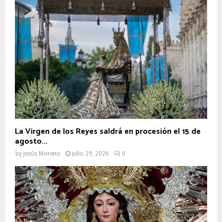
La Virgen de los Reyes saldrá en procesión el 15 de
agosto...
by
Jesús Moreno
julio 29, 2026
0