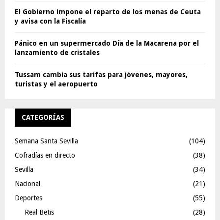
El Gobierno impone el reparto de los menas de Ceuta
y avisa con la Fiscalía
Pánico en un supermercado Día de la Macarena por el
lanzamiento de cristales
Tussam cambia sus tarifas para jóvenes, mayores,
turistas y el aeropuerto
CATEGORÍAS
Semana Santa Sevilla
(104)
Cofradías en directo
(38)
Sevilla
(34)
Nacional
(21)
Deportes
(55)
Real Betis
(28)