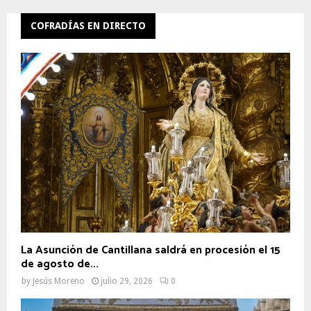
COFRADÍAS EN DIRECTO
La Asunción de Cantillana saldrá en procesión el 15
de agosto de...
by
Jesús Moreno
julio 29, 2026
0