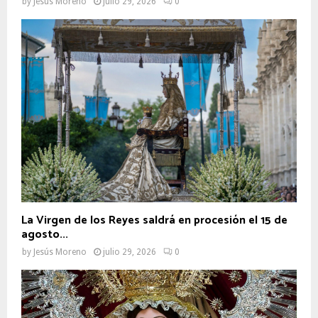
by
Jesús Moreno
julio 29, 2026
0
La Virgen de los Reyes saldrá en procesión el 15 de
agosto...
by
Jesús Moreno
julio 29, 2026
0