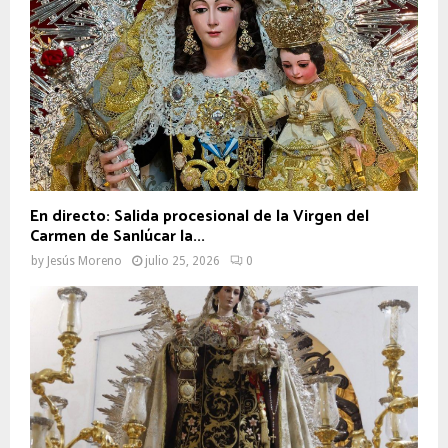
En directo: Salida procesional de la Virgen del
Carmen de Sanlúcar la...
by
Jesús Moreno
julio 25, 2026
0