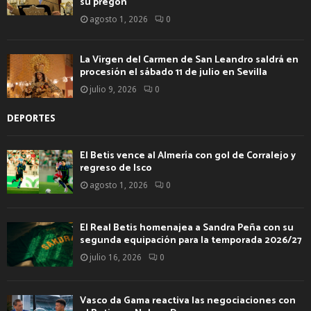
su pregón
agosto 1, 2026
0
La Virgen del Carmen de San Leandro saldrá en
procesión el sábado 11 de julio en Sevilla
julio 9, 2026
0
DEPORTES
El Betis vence al Almería con gol de Corralejo y
regreso de Isco
agosto 1, 2026
0
El Real Betis homenajea a Sandra Peña con su
segunda equipación para la temporada 2026/27
julio 16, 2026
0
Vasco da Gama reactiva las negociaciones con