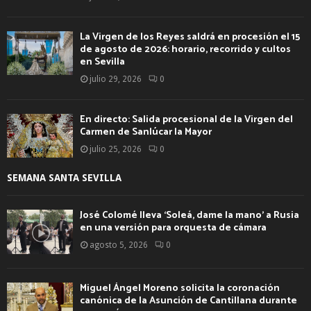
La Virgen de los Reyes saldrá en procesión el 15
de agosto de 2026: horario, recorrido y cultos
en Sevilla
julio 29, 2026
0
En directo: Salida procesional de la Virgen del
Carmen de Sanlúcar la Mayor
julio 25, 2026
0
SEMANA SANTA SEVILLA
José Colomé lleva ‘Soleá, dame la mano’ a Rusia
en una versión para orquesta de cámara
agosto 5, 2026
0
Miguel Ángel Moreno solicita la coronación
canónica de la Asunción de Cantillana durante