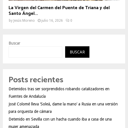
La Virgen del Carmen del Puente de Triana y del
Santo Ángel...
by
Jesús Moreno
julio 16, 2026
0
Buscar
BUSCAR
Posts recientes
Detenidos tras ser sorprendidos robando catalizadores en
Fuentes de Andalucía
José Colomé lleva ‘Soleá, dame la mano’ a Rusia en una versión
para orquesta de cámara
Detenido en Sevilla con un hacha cuando iba a casa de una
mujer amenazada