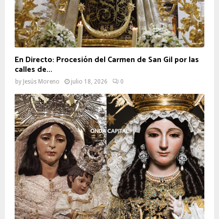
En Directo: Procesión del Carmen de San Gil por las
calles de...
by
Jesús Moreno
julio 18, 2026
0