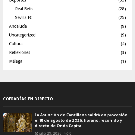
Real Betis
(28)
Sevilla FC
(25)
Andalucía
(9)
Uncategorized
(9)
Cultura
(4)
Reflexiones
(3)
Málaga
(1)
COFRADÍAS EN DIRECTO
La Asunción de Cantillana saldrá en procesión
el 15 de agosto de 2026: horario, recorrido y
directo de Onda Capital
julio 29, 2026
0