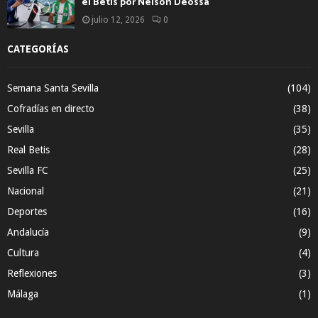
el Betis por Nelson Deossa
julio 12, 2026
0
CATEGORÍAS
Semana Santa Sevilla
(104)
Cofradías en directo
(38)
Sevilla
(35)
Real Betis
(28)
Sevilla FC
(25)
Nacional
(21)
Deportes
(16)
Andalucía
(9)
Cultura
(4)
Reflexiones
(3)
Málaga
(1)