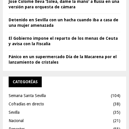
José Colomé lleva ‘Soleá, dame la mano’ a Rusia en una
versión para orquesta de cámara
Detenido en Sevilla con un hacha cuando iba a casa de
una mujer amenazada
El Gobierno impone el reparto de los menas de Ceuta
y avisa con la Fiscalía
Pánico en un supermercado Día de la Macarena por el
lanzamiento de cristales
CATEGORÍAS
Semana Santa Sevilla
(104)
Cofradías en directo
(38)
Sevilla
(35)
Nacional
(21)
Deportes
(55)