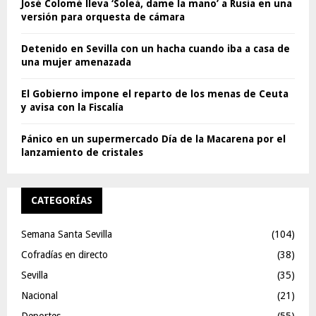
José Colomé lleva ‘Soleá, dame la mano’ a Rusia en una
versión para orquesta de cámara
Detenido en Sevilla con un hacha cuando iba a casa de
una mujer amenazada
El Gobierno impone el reparto de los menas de Ceuta
y avisa con la Fiscalía
Pánico en un supermercado Día de la Macarena por el
lanzamiento de cristales
CATEGORÍAS
Semana Santa Sevilla
(104)
Cofradías en directo
(38)
Sevilla
(35)
Nacional
(21)
Deportes
(55)