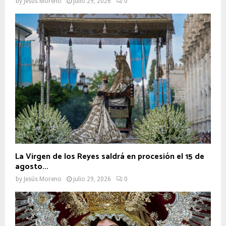
by
Jesús Moreno
julio 29, 2026
0
La Virgen de los Reyes saldrá en procesión el 15 de
agosto...
by
Jesús Moreno
julio 29, 2026
0