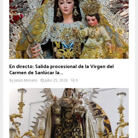
En directo: Salida procesional de la Virgen del
Carmen de Sanlúcar la...
by
Jesús Moreno
julio 25, 2026
0