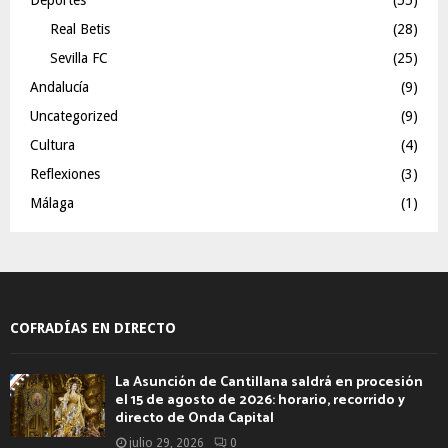
Real Betis
(28)
Sevilla FC
(25)
Andalucía
(9)
Uncategorized
(9)
Cultura
(4)
Reflexiones
(3)
Málaga
(1)
COFRADÍAS EN DIRECTO
La Asunción de Cantillana saldrá en procesión
el 15 de agosto de 2026: horario, recorrido y
directo de Onda Capital
julio 29, 2026
0