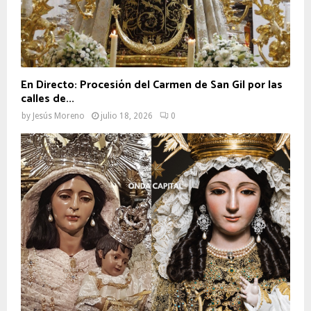
En Directo: Procesión del Carmen de San Gil por las
calles de...
by
Jesús Moreno
julio 18, 2026
0