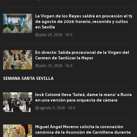
La Virgen de los Reyes saldrá en procesión el 15
de agosto de 2026: horario, recorrido y cultos
en Sevilla
julio 29, 2026
0
En directo: Salida procesional de la Virgen del
Carmen de Sanlúcar la Mayor
julio 25, 2026
0
SEMANA SANTA SEVILLA
José Colomé lleva ‘Soleá, dame la mano’ a Rusia
en una versión para orquesta de cámara
agosto 5, 2026
0
Miguel Ángel Moreno solicita la coronación
canónica de la Asunción de Cantillana durante