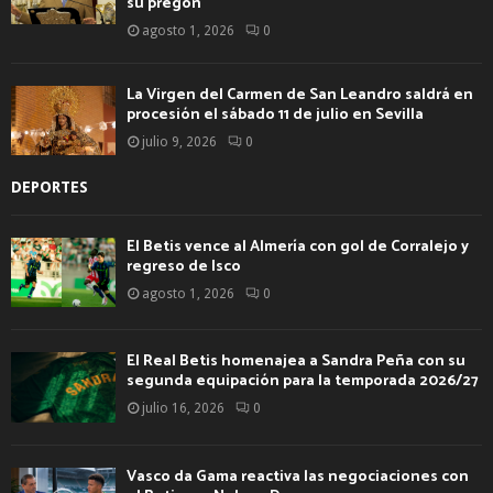
su pregón
agosto 1, 2026
0
La Virgen del Carmen de San Leandro saldrá en
procesión el sábado 11 de julio en Sevilla
julio 9, 2026
0
DEPORTES
El Betis vence al Almería con gol de Corralejo y
regreso de Isco
agosto 1, 2026
0
El Real Betis homenajea a Sandra Peña con su
segunda equipación para la temporada 2026/27
julio 16, 2026
0
Vasco da Gama reactiva las negociaciones con