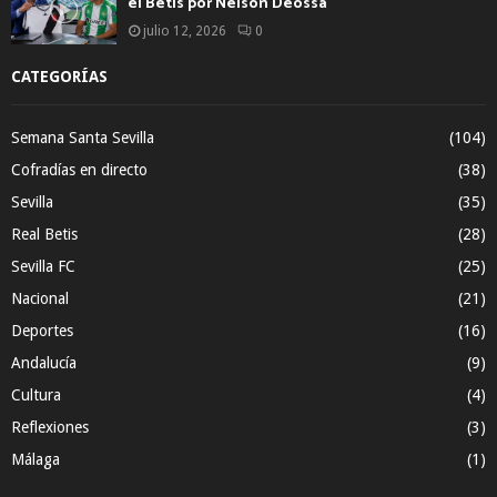
el Betis por Nelson Deossa
julio 12, 2026
0
CATEGORÍAS
Semana Santa Sevilla
(104)
Cofradías en directo
(38)
Sevilla
(35)
Real Betis
(28)
Sevilla FC
(25)
Nacional
(21)
Deportes
(16)
Andalucía
(9)
Cultura
(4)
Reflexiones
(3)
Málaga
(1)