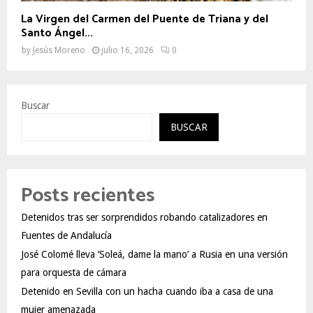
La Virgen del Carmen del Puente de Triana y del
Santo Ángel...
by
Jesús Moreno
julio 16, 2026
0
Buscar
BUSCAR
Posts recientes
Detenidos tras ser sorprendidos robando catalizadores en
Fuentes de Andalucía
José Colomé lleva ‘Soleá, dame la mano’ a Rusia en una versión
para orquesta de cámara
Detenido en Sevilla con un hacha cuando iba a casa de una
mujer amenazada