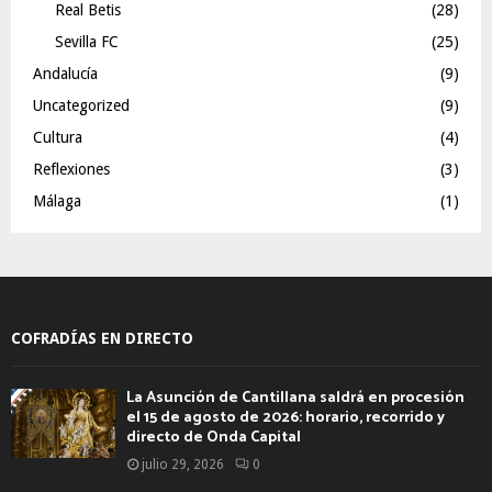
Real Betis
(28)
Sevilla FC
(25)
Andalucía
(9)
Uncategorized
(9)
Cultura
(4)
Reflexiones
(3)
Málaga
(1)
COFRADÍAS EN DIRECTO
La Asunción de Cantillana saldrá en procesión
el 15 de agosto de 2026: horario, recorrido y
directo de Onda Capital
julio 29, 2026
0