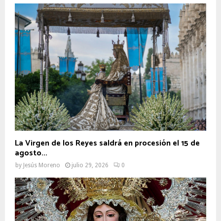
La Virgen de los Reyes saldrá en procesión el 15 de
agosto...
by
Jesús Moreno
julio 29, 2026
0