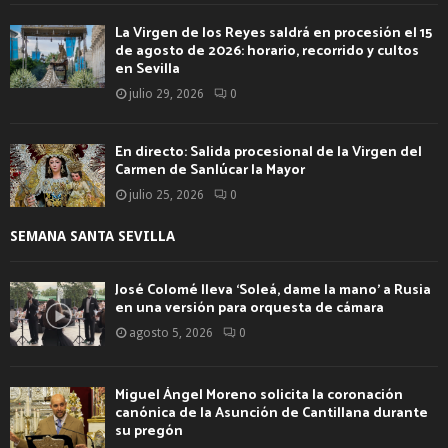
La Virgen de los Reyes saldrá en procesión el 15
de agosto de 2026: horario, recorrido y cultos
en Sevilla
julio 29, 2026
0
En directo: Salida procesional de la Virgen del
Carmen de Sanlúcar la Mayor
julio 25, 2026
0
SEMANA SANTA SEVILLA
José Colomé lleva ‘Soleá, dame la mano’ a Rusia
en una versión para orquesta de cámara
agosto 5, 2026
0
Miguel Ángel Moreno solicita la coronación
canónica de la Asunción de Cantillana durante
su pregón