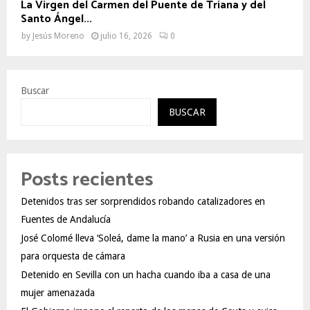
La Virgen del Carmen del Puente de Triana y del
Santo Ángel...
by
Jesús Moreno
julio 16, 2026
0
Buscar
BUSCAR
Posts recientes
Detenidos tras ser sorprendidos robando catalizadores en
Fuentes de Andalucía
José Colomé lleva ‘Soleá, dame la mano’ a Rusia en una versión
para orquesta de cámara
Detenido en Sevilla con un hacha cuando iba a casa de una
mujer amenazada