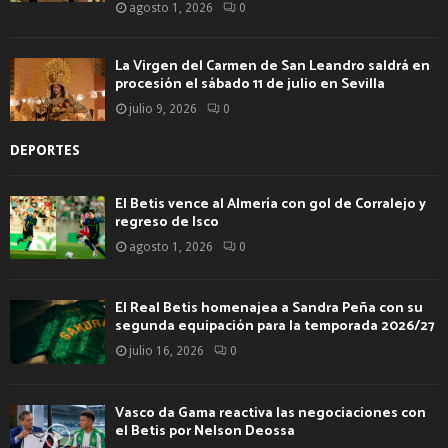
agosto 1, 2026
0
La Virgen del Carmen de San Leandro saldrá en
procesión el sábado 11 de julio en Sevilla
julio 9, 2026
0
DEPORTES
El Betis vence al Almería con gol de Corralejo y
regreso de Isco
agosto 1, 2026
0
El Real Betis homenajea a Sandra Peña con su
segunda equipación para la temporada 2026/27
julio 16, 2026
0
Vasco da Gama reactiva las negociaciones con
el Betis por Nelson Deossa