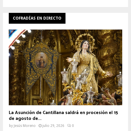
COFRADÍAS EN DIRECTO
La Asunción de Cantillana saldrá en procesión el 15
de agosto de...
by
Jesús Moreno
julio 29, 2026
0