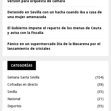
versión para orquesta de cámara
Detenido en Sevilla con un hacha cuando iba a casa de
una mujer amenazada
El Gobierno impone el reparto de los menas de Ceuta
y avisa con la Fiscalía
Pánico en un supermercado Día de la Macarena por el
lanzamiento de cristales
CATEGORÍAS
Semana Santa Sevilla
(104)
Cofradías en directo
(38)
Sevilla
(35)
Nacional
(21)
Deportes
(55)