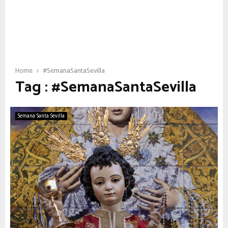
Home
#SemanaSantaSevilla
Tag : #SemanaSantaSevilla
Semana Santa Sevilla