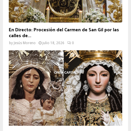
En Directo: Procesión del Carmen de San Gil por las
calles de...
by
Jesús Moreno
julio 18, 2026
0