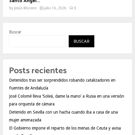
Santo Ángel...
by
Jesús Moreno
julio 16, 2026
0
Buscar
BUSCAR
Posts recientes
Detenidos tras ser sorprendidos robando catalizadores en
Fuentes de Andalucía
José Colomé lleva ‘Soleá, dame la mano’ a Rusia en una versión
para orquesta de cámara
Detenido en Sevilla con un hacha cuando iba a casa de una
mujer amenazada
El Gobierno impone el reparto de los menas de Ceuta y avisa