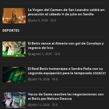
La Virgen del Carmen de San Leandro saldrá en
procesión el sábado 11 de julio en Sevilla
julio 9, 2026
0
DEPORTES
El Betis vence al Almería con gol de Corralejo y
regreso de Isco
agosto 1, 2026
0
El Real Betis homenajea a Sandra Peña con su
segunda equipación para la temporada 2026/27
julio 16, 2026
0
Vasco da Gama reactiva las negociaciones con
el Betis por Nelson Deossa
julio 12, 2026
0