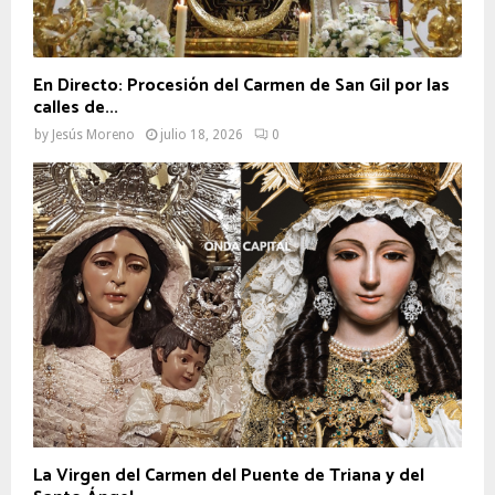
En Directo: Procesión del Carmen de San Gil por las
calles de...
by
Jesús Moreno
julio 18, 2026
0
La Virgen del Carmen del Puente de Triana y del