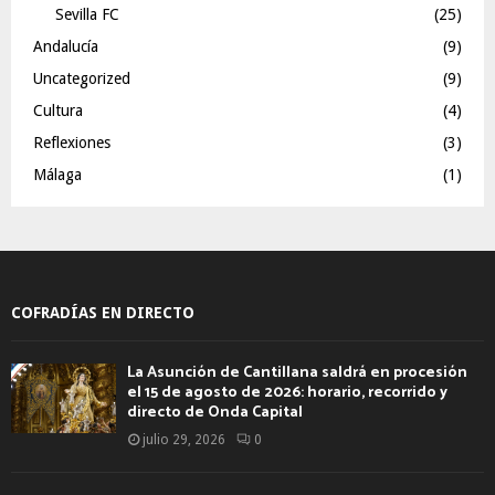
Sevilla FC
(25)
Andalucía
(9)
Uncategorized
(9)
Cultura
(4)
Reflexiones
(3)
Málaga
(1)
COFRADÍAS EN DIRECTO
La Asunción de Cantillana saldrá en procesión
el 15 de agosto de 2026: horario, recorrido y
directo de Onda Capital
julio 29, 2026
0