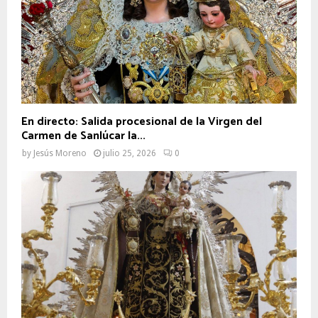
En directo: Salida procesional de la Virgen del
Carmen de Sanlúcar la...
by
Jesús Moreno
julio 25, 2026
0