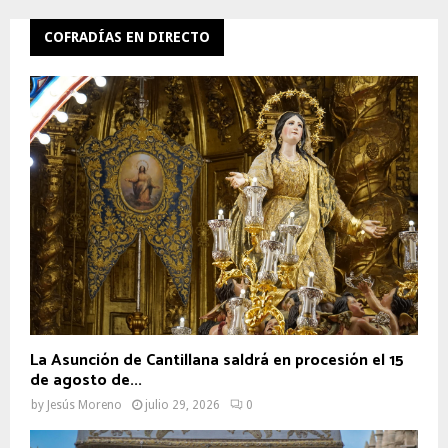
COFRADÍAS EN DIRECTO
La Asunción de Cantillana saldrá en procesión el 15
de agosto de...
by
Jesús Moreno
julio 29, 2026
0