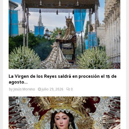
La Virgen de los Reyes saldrá en procesión el 15 de
agosto...
by
Jesús Moreno
julio 29, 2026
0