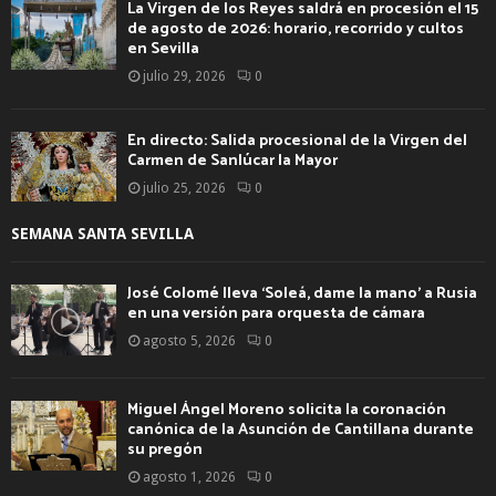
La Virgen de los Reyes saldrá en procesión el 15
de agosto de 2026: horario, recorrido y cultos
en Sevilla
julio 29, 2026
0
En directo: Salida procesional de la Virgen del
Carmen de Sanlúcar la Mayor
julio 25, 2026
0
SEMANA SANTA SEVILLA
José Colomé lleva ‘Soleá, dame la mano’ a Rusia
en una versión para orquesta de cámara
agosto 5, 2026
0
Miguel Ángel Moreno solicita la coronación
canónica de la Asunción de Cantillana durante
su pregón
agosto 1, 2026
0