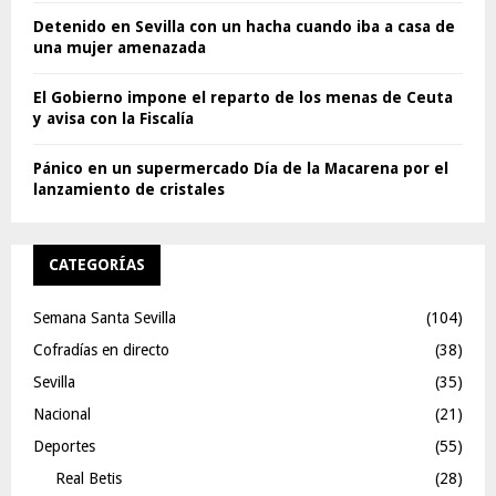
Detenido en Sevilla con un hacha cuando iba a casa de
una mujer amenazada
El Gobierno impone el reparto de los menas de Ceuta
y avisa con la Fiscalía
Pánico en un supermercado Día de la Macarena por el
lanzamiento de cristales
CATEGORÍAS
Semana Santa Sevilla
(104)
Cofradías en directo
(38)
Sevilla
(35)
Nacional
(21)
Deportes
(55)
Real Betis
(28)