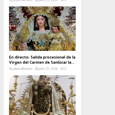
En directo: Salida procesional de la
Virgen del Carmen de Sanlúcar la...
by
Jesús Moreno
julio 25, 2026
0