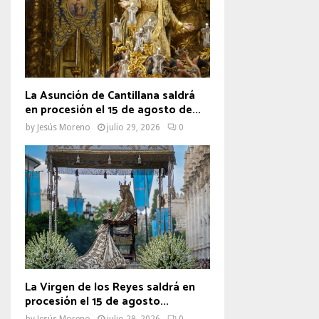
La Asunción de Cantillana saldrá
en procesión el 15 de agosto de...
by
Jesús Moreno
julio 29, 2026
0
La Virgen de los Reyes saldrá en
procesión el 15 de agosto...
by
Jesús Moreno
julio 29, 2026
0