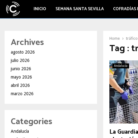
INICIO
SEMANA SANTA SEVILLA
COFRADÍAS 
Archives
Home
tráfic
Tag : t
agosto 2026
julio 2026
Andalucía
junio 2026
mayo 2026
abril 2026
marzo 2026
Categories
La Guardia
Andalucía