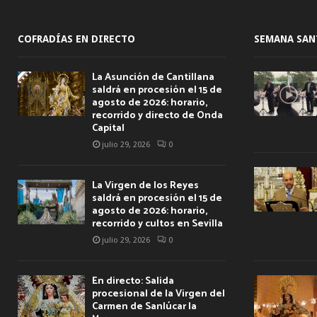
COFRADÍAS EN DIRECTO
SEMANA SAN
La Asunción de Cantillana
saldrá en procesión el 15 de
agosto de 2026: horario,
recorrido y directo de Onda
Capital
julio 29, 2026
0
La Virgen de los Reyes
saldrá en procesión el 15 de
agosto de 2026: horario,
recorrido y cultos en Sevilla
julio 29, 2026
0
En directo: Salida
procesional de la Virgen del
Carmen de Sanlúcar la