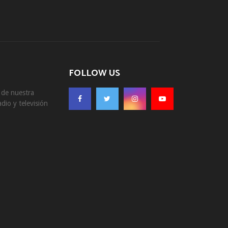
FOLLOW US
s de nuestra
dio y televisión