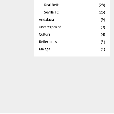
Real Betis
(28)
Sevilla FC
(25)
Andalucía
(9)
Uncategorized
(9)
Cultura
(4)
Reflexiones
(3)
Málaga
(1)