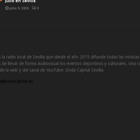
julio en Sevilla
julio 9, 2026
0
 la radio local de Sevilla que desde el año 2015 difunde todas las noticia
de llevar de forma audiovisual los eventos deportivos y culturales. Una ra
s de la web y del canal de YouTube: Onda Capital Sevilla.
a@ondacapital.es