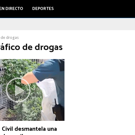
EN DIRECTO
DEPORTES
o de drogas
ráfico de drogas
 Civil desmantela una