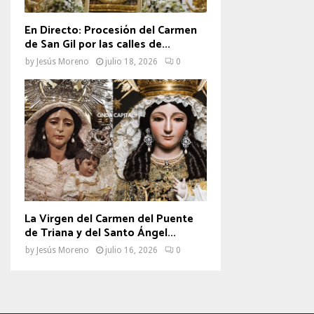
En Directo: Procesión del Carmen
de San Gil por las calles de...
by
Jesús Moreno
julio 18, 2026
0
La Virgen del Carmen del Puente
de Triana y del Santo Ángel...
by
Jesús Moreno
julio 16, 2026
0