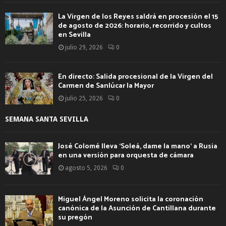
La Virgen de los Reyes saldrá en procesión el 15
de agosto de 2026: horario, recorrido y cultos
en Sevilla
julio 29, 2026
0
En directo: Salida procesional de la Virgen del
Carmen de Sanlúcar la Mayor
julio 25, 2026
0
SEMANA SANTA SEVILLA
José Colomé lleva ‘Soleá, dame la mano’ a Rusia
en una versión para orquesta de cámara
agosto 5, 2026
0
Miguel Ángel Moreno solicita la coronación
canónica de la Asunción de Cantillana durante
su pregón