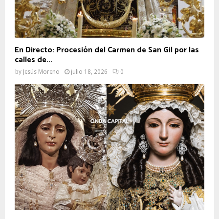
En Directo: Procesión del Carmen de San Gil por las
calles de...
by
Jesús Moreno
julio 18, 2026
0