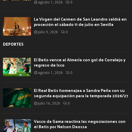
agosto 1, 2026
0
La Virgen del Carmen de San Leandro saldrá en
procesión el sábado 11 de julio en Sevilla
julio 9, 2026
0
DEPORTES
El Betis vence al Almería con gol de Corralejo y
regreso de Isco
agosto 1, 2026
0
El Real Betis homenajea a Sandra Peña con su
segunda equipación para la temporada 2026/27
julio 16, 2026
0
Vasco da Gama reactiva las negociaciones con
el Betis por Nelson Deossa