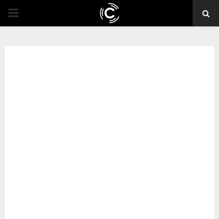
PRIMARY
MENU