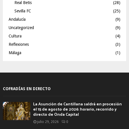
Real Betis
(28)
Sevilla FC
(25)
Andalucía
(9)
Uncategorized
(9)
Cultura
(4)
Reflexiones
(3)
Málaga
(1)
COFRADÍAS EN DIRECTO
La Asunción de Cantillana saldrá en procesión
el 15 de agosto de 2026: horario, recorrido y
directo de Onda Capital
julio 29, 2026
0