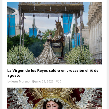
La Virgen de los Reyes saldrá en procesión el 15 de
agosto...
by
Jesús Moreno
julio 29, 2026
0