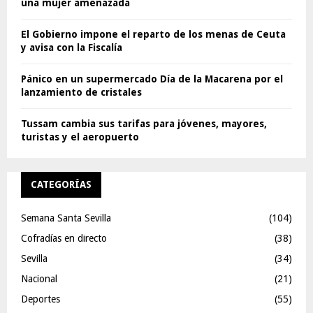
una mujer amenazada
El Gobierno impone el reparto de los menas de Ceuta
y avisa con la Fiscalía
Pánico en un supermercado Día de la Macarena por el
lanzamiento de cristales
Tussam cambia sus tarifas para jóvenes, mayores,
turistas y el aeropuerto
CATEGORÍAS
Semana Santa Sevilla
(104)
Cofradías en directo
(38)
Sevilla
(34)
Nacional
(21)
Deportes
(55)