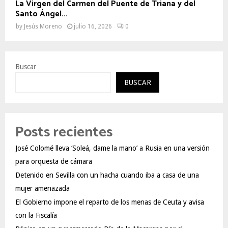
La Virgen del Carmen del Puente de Triana y del
Santo Ángel...
by
Jesús Moreno
julio 16, 2026
0
Buscar
BUSCAR
Posts recientes
José Colomé lleva ‘Soleá, dame la mano’ a Rusia en una versión
para orquesta de cámara
Detenido en Sevilla con un hacha cuando iba a casa de una
mujer amenazada
El Gobierno impone el reparto de los menas de Ceuta y avisa
con la Fiscalía