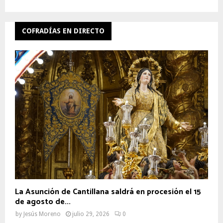
COFRADÍAS EN DIRECTO
La Asunción de Cantillana saldrá en procesión el 15
de agosto de...
by
Jesús Moreno
julio 29, 2026
0