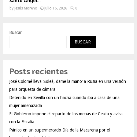
Santo Ángel...
by
Jesús Moreno
julio 16, 2026
0
Buscar
BUSCAR
Posts recientes
José Colomé lleva ‘Soleá, dame la mano’ a Rusia en una versión
para orquesta de cámara
Detenido en Sevilla con un hacha cuando iba a casa de una
mujer amenazada
El Gobierno impone el reparto de los menas de Ceuta y avisa
con la Fiscalía
Pánico en un supermercado Día de la Macarena por el