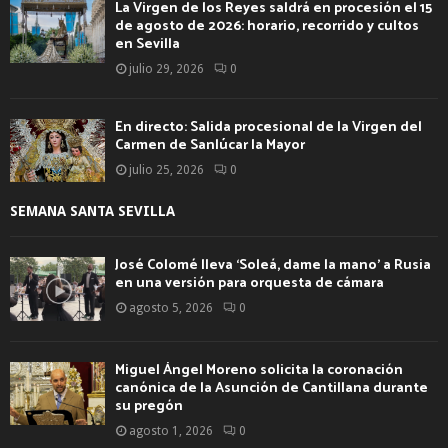
La Virgen de los Reyes saldrá en procesión el 15
de agosto de 2026: horario, recorrido y cultos
en Sevilla
julio 29, 2026
0
En directo: Salida procesional de la Virgen del
Carmen de Sanlúcar la Mayor
julio 25, 2026
0
SEMANA SANTA SEVILLA
José Colomé lleva ‘Soleá, dame la mano’ a Rusia
en una versión para orquesta de cámara
agosto 5, 2026
0
Miguel Ángel Moreno solicita la coronación
canónica de la Asunción de Cantillana durante
su pregón
agosto 1, 2026
0