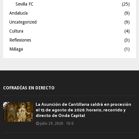
Sevilla FC
(25)
Andalucía
(9)
Uncategorized
(9)
Cultura
(4)
Reflexiones
(3)
Málaga
(1)
COFRADÍAS EN DIRECTO
La Asunción de Cantillana saldrá en procesión
el 15 de agosto de 2026: horario, recorrido y
directo de Onda Capital
julio 29, 2026
0