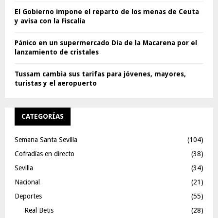
El Gobierno impone el reparto de los menas de Ceuta
y avisa con la Fiscalía
Pánico en un supermercado Día de la Macarena por el
lanzamiento de cristales
Tussam cambia sus tarifas para jóvenes, mayores,
turistas y el aeropuerto
CATEGORÍAS
Semana Santa Sevilla
(104)
Cofradías en directo
(38)
Sevilla
(34)
Nacional
(21)
Deportes
(55)
Real Betis
(28)