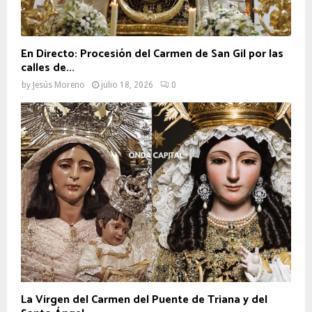
En Directo: Procesión del Carmen de San Gil por las
calles de...
by
Jesús Moreno
julio 18, 2026
0
La Virgen del Carmen del Puente de Triana y del