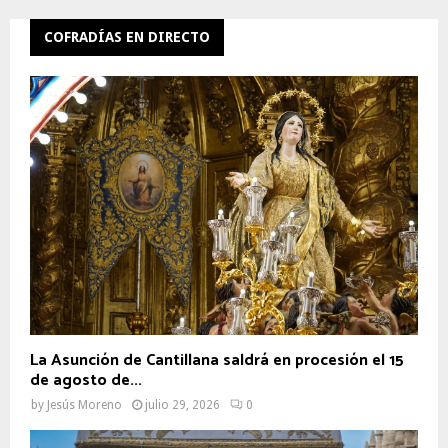
COFRADÍAS EN DIRECTO
La Asunción de Cantillana saldrá en procesión el 15
de agosto de...
by
Jesús Moreno
julio 29, 2026
0