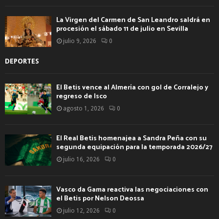
La Virgen del Carmen de San Leandro saldrá en
procesión el sábado 11 de julio en Sevilla
julio 9, 2026
0
DEPORTES
El Betis vence al Almería con gol de Corralejo y
regreso de Isco
agosto 1, 2026
0
El Real Betis homenajea a Sandra Peña con su
segunda equipación para la temporada 2026/27
julio 16, 2026
0
Vasco da Gama reactiva las negociaciones con
el Betis por Nelson Deossa
julio 12, 2026
0