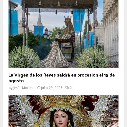
La Virgen de los Reyes saldrá en procesión el 15 de
agosto...
by
Jesús Moreno
julio 29, 2026
0