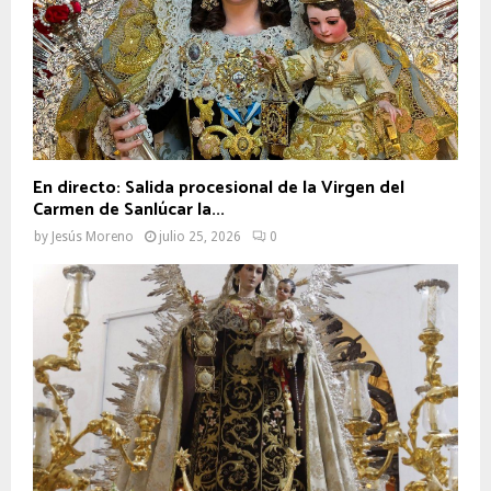
En directo: Salida procesional de la Virgen del
Carmen de Sanlúcar la...
by
Jesús Moreno
julio 25, 2026
0