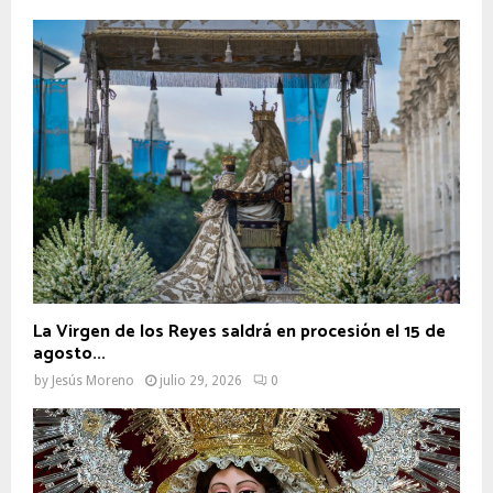
La Virgen de los Reyes saldrá en procesión el 15 de
agosto...
by
Jesús Moreno
julio 29, 2026
0