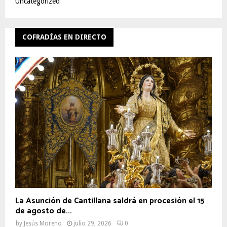
Uncategorized
COFRADÍAS EN DIRECTO
La Asunción de Cantillana saldrá en procesión el 15
de agosto de...
by
Jesús Moreno
julio 29, 2026
0