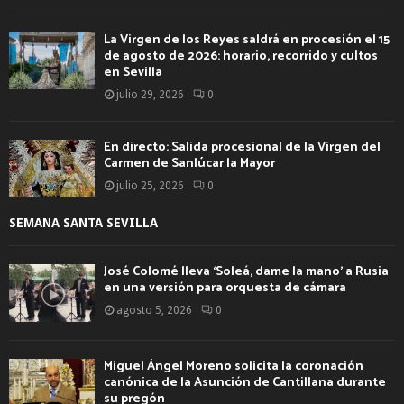
La Virgen de los Reyes saldrá en procesión el 15
de agosto de 2026: horario, recorrido y cultos
en Sevilla
julio 29, 2026
0
En directo: Salida procesional de la Virgen del
Carmen de Sanlúcar la Mayor
julio 25, 2026
0
SEMANA SANTA SEVILLA
José Colomé lleva ‘Soleá, dame la mano’ a Rusia
en una versión para orquesta de cámara
agosto 5, 2026
0
Miguel Ángel Moreno solicita la coronación
canónica de la Asunción de Cantillana durante
su pregón