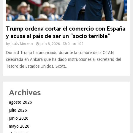
Trump ordena cortar el comercio con España
y acusa al país de ser un “socio terrible”
by
Jesús Moreno
julio 8, 2026
0
102
Donald Trump ha anunciado durante la cumbre de la OTAN
celebrada en Ankara que ha dado instrucciones al secretario del
Tesoro de Estados Unidos, Scott...
Archives
agosto 2026
julio 2026
junio 2026
mayo 2026