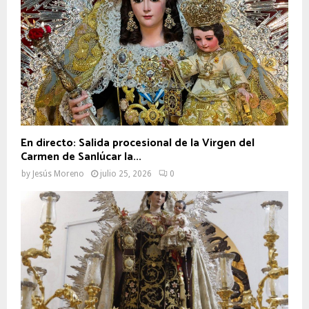
En directo: Salida procesional de la Virgen del
Carmen de Sanlúcar la...
by
Jesús Moreno
julio 25, 2026
0