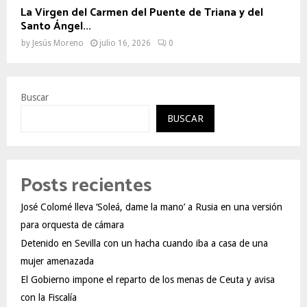
La Virgen del Carmen del Puente de Triana y del
Santo Ángel...
by
Jesús Moreno
julio 16, 2026
0
Buscar
BUSCAR
Posts recientes
José Colomé lleva ‘Soleá, dame la mano’ a Rusia en una versión
para orquesta de cámara
Detenido en Sevilla con un hacha cuando iba a casa de una
mujer amenazada
El Gobierno impone el reparto de los menas de Ceuta y avisa
con la Fiscalía