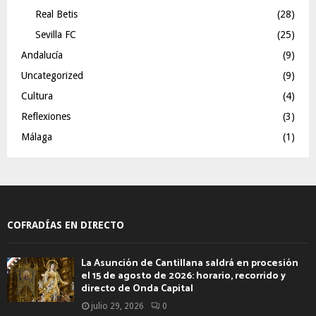
Real Betis
(28)
Sevilla FC
(25)
Andalucía
(9)
Uncategorized
(9)
Cultura
(4)
Reflexiones
(3)
Málaga
(1)
COFRADÍAS EN DIRECTO
La Asunción de Cantillana saldrá en procesión
el 15 de agosto de 2026: horario, recorrido y
directo de Onda Capital
julio 29, 2026
0