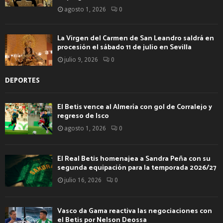
agosto 1, 2026
0
La Virgen del Carmen de San Leandro saldrá en
procesión el sábado 11 de julio en Sevilla
julio 9, 2026
0
DEPORTES
El Betis vence al Almería con gol de Corralejo y
regreso de Isco
agosto 1, 2026
0
El Real Betis homenajea a Sandra Peña con su
segunda equipación para la temporada 2026/27
julio 16, 2026
0
Vasco da Gama reactiva las negociaciones con
el Betis por Nelson Deossa