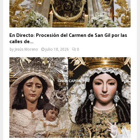
En Directo: Procesión del Carmen de San Gil por las
calles de...
by
Jesús Moreno
julio 18, 2026
0