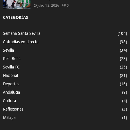
julio 12, 2026
0
CATEGORÍAS
Semana Santa Sevilla
(104)
Cofradías en directo
(38)
Sevilla
(34)
Real Betis
(28)
Sevilla FC
(25)
Nacional
(21)
Deportes
(16)
Andalucía
(9)
Cultura
(4)
Reflexiones
(3)
Málaga
(1)