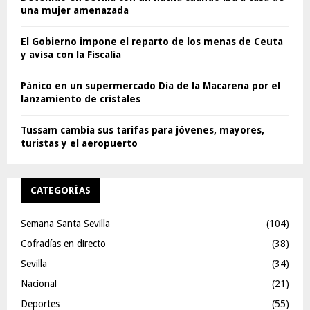
una mujer amenazada
El Gobierno impone el reparto de los menas de Ceuta
y avisa con la Fiscalía
Pánico en un supermercado Día de la Macarena por el
lanzamiento de cristales
Tussam cambia sus tarifas para jóvenes, mayores,
turistas y el aeropuerto
CATEGORÍAS
Semana Santa Sevilla
(104)
Cofradías en directo
(38)
Sevilla
(34)
Nacional
(21)
Deportes
(55)