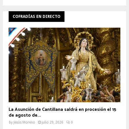
COFRADÍAS EN DIRECTO
La Asunción de Cantillana saldrá en procesión el 15
de agosto de...
by
Jesús Moreno
julio 29, 2026
0