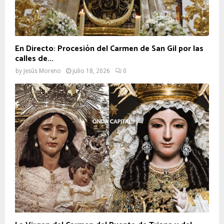
En Directo: Procesión del Carmen de San Gil por las
calles de...
by
Jesús Moreno
julio 18, 2026
0