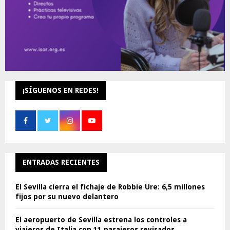
¡SÍGUENOS EN REDES!
ENTRADAS RECIENTES
El Sevilla cierra el fichaje de Robbie Ure: 6,5 millones
fijos por su nuevo delantero
El aeropuerto de Sevilla estrena los controles a
viajeros de Italia con 11 pasajeros revisados