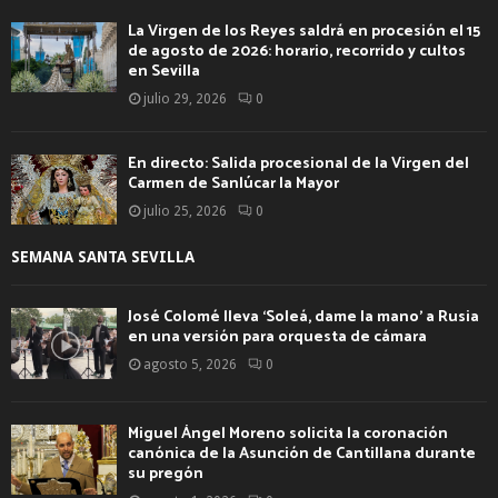
La Virgen de los Reyes saldrá en procesión el 15
de agosto de 2026: horario, recorrido y cultos
en Sevilla
julio 29, 2026
0
En directo: Salida procesional de la Virgen del
Carmen de Sanlúcar la Mayor
julio 25, 2026
0
SEMANA SANTA SEVILLA
José Colomé lleva ‘Soleá, dame la mano’ a Rusia
en una versión para orquesta de cámara
agosto 5, 2026
0
Miguel Ángel Moreno solicita la coronación
canónica de la Asunción de Cantillana durante
su pregón