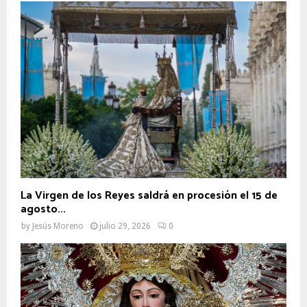
La Virgen de los Reyes saldrá en procesión el 15 de
agosto...
by
Jesús Moreno
julio 29, 2026
0