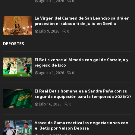
agosto 1, 2026
0
La Virgen del Carmen de San Leandro saldrá en
procesión el sábado 11 de julio en Sevilla
julio 9, 2026
0
DEPORTES
El Betis vence al Almería con gol de Corralejo y
regreso de Isco
agosto 1, 2026
0
El Real Betis homenajea a Sandra Peña con su
segunda equipación para la temporada 2026/27
julio 16, 2026
0
Vasco da Gama reactiva las negociaciones con
el Betis por Nelson Deossa