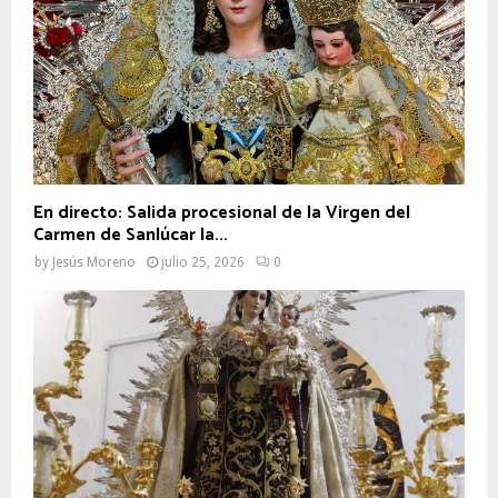
En directo: Salida procesional de la Virgen del
Carmen de Sanlúcar la...
by
Jesús Moreno
julio 25, 2026
0