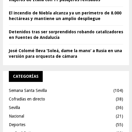
El incendio de Niebla alcanza ya un perímetro de 8.000
hectáreas y mantiene un amplio despliegue
Detenidos tras ser sorprendidos robando catalizadores
en Fuentes de Andalucía
José Colomé lleva ‘Soleá, dame la mano’ a Rusia en una
versión para orquesta de cámara
CATEGORÍAS
Semana Santa Sevilla
(104)
Cofradías en directo
(38)
Sevilla
(36)
Nacional
(21)
Deportes
(55)