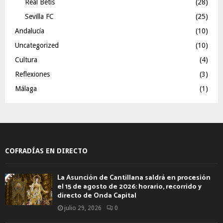
Real Betis
(28)
Sevilla FC
(25)
Andalucía
(10)
Uncategorized
(10)
Cultura
(4)
Reflexiones
(3)
Málaga
(1)
COFRADÍAS EN DIRECTO
La Asunción de Cantillana saldrá en procesión
el 15 de agosto de 2026: horario, recorrido y
directo de Onda Capital
julio 29, 2026
0