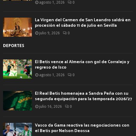
agosto 1, 2026
0
La Virgen del Carmen de San Leandro saldrá en
procesión el sábado 11 de julio en Sevilla
julio 9, 2026
0
DEPORTES
El Betis vence al Almería con gol de Corralejo y
regreso de Isco
agosto 1, 2026
0
El Real Betis homenajea a Sandra Peña con su
segunda equipación para la temporada 2026/27
julio 16, 2026
0
Vasco da Gama reactiva las negociaciones con
el Betis por Nelson Deossa