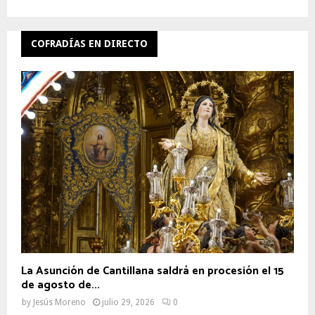
COFRADÍAS EN DIRECTO
La Asunción de Cantillana saldrá en procesión el 15
de agosto de...
by
Jesús Moreno
julio 29, 2026
0