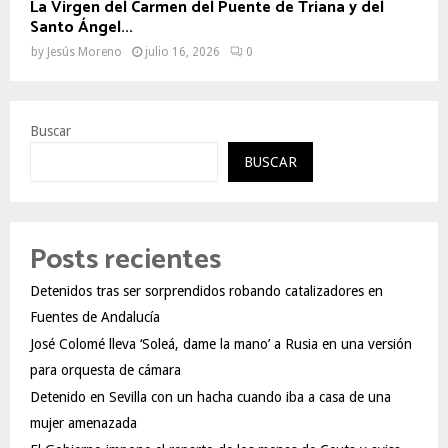
La Virgen del Carmen del Puente de Triana y del
Santo Ángel...
by
Jesús Moreno
julio 16, 2026
0
Buscar
BUSCAR
Posts recientes
Detenidos tras ser sorprendidos robando catalizadores en
Fuentes de Andalucía
José Colomé lleva ‘Soleá, dame la mano’ a Rusia en una versión
para orquesta de cámara
Detenido en Sevilla con un hacha cuando iba a casa de una
mujer amenazada