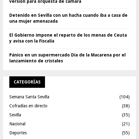
versión para orquesta de cámara
Detenido en Sevilla con un hacha cuando iba a casa de
una mujer amenazada
El Gobierno impone el reparto de los menas de Ceuta
y avisa con la Fiscalía
Pánico en un supermercado Día de la Macarena por el
lanzamiento de cristales
CATEGORÍAS
Semana Santa Sevilla
(104)
Cofradías en directo
(38)
Sevilla
(35)
Nacional
(21)
Deportes
(55)