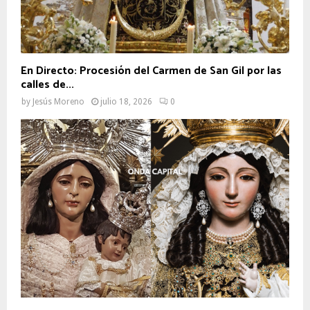
En Directo: Procesión del Carmen de San Gil por las
calles de...
by
Jesús Moreno
julio 18, 2026
0