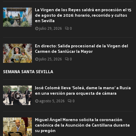
La Virgen de los Reyes saldrá en procesión el 15
de agosto de 2026: horario, recorrido y cultos
en Sevilla
julio 29, 2026
0
En directo: Salida procesional de la Virgen del
Carmen de Sanlúcar la Mayor
julio 25, 2026
0
SEMANA SANTA SEVILLA
José Colomé lleva ‘Soleá, dame la mano’ a Rusia
en una versión para orquesta de cámara
agosto 5, 2026
0
Miguel Ángel Moreno solicita la coronación
canónica de la Asunción de Cantillana durante
su pregón