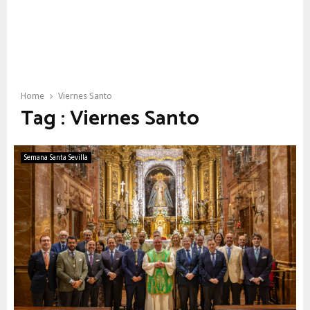
Home
Viernes Santo
Tag : Viernes Santo
Semana Santa Sevilla