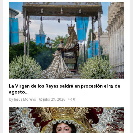
La Virgen de los Reyes saldrá en procesión el 15 de
agosto...
by
Jesús Moreno
julio 29, 2026
0