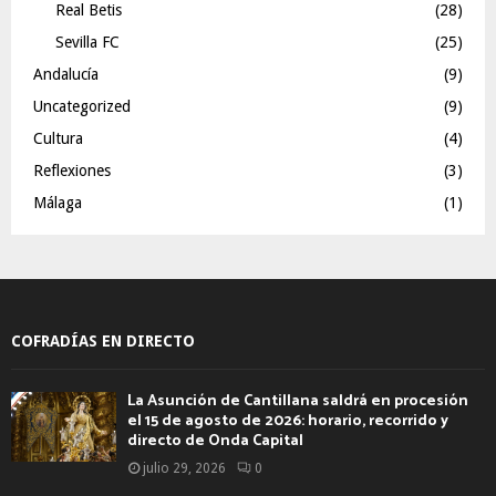
Real Betis
(28)
Sevilla FC
(25)
Andalucía
(9)
Uncategorized
(9)
Cultura
(4)
Reflexiones
(3)
Málaga
(1)
COFRADÍAS EN DIRECTO
La Asunción de Cantillana saldrá en procesión
el 15 de agosto de 2026: horario, recorrido y
directo de Onda Capital
julio 29, 2026
0