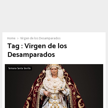
Home
Virgen de los Desamparados
Tag : Virgen de los
Desamparados
Semana Santa Sevilla