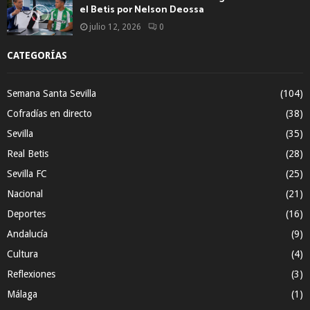
el Betis por Nelson Deossa
julio 12, 2026
0
CATEGORÍAS
Semana Santa Sevilla
(104)
Cofradías en directo
(38)
Sevilla
(35)
Real Betis
(28)
Sevilla FC
(25)
Nacional
(21)
Deportes
(16)
Andalucía
(9)
Cultura
(4)
Reflexiones
(3)
Málaga
(1)