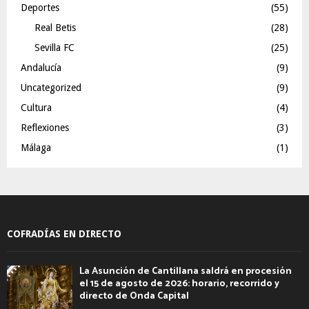
Deportes
(55)
Real Betis
(28)
Sevilla FC
(25)
Andalucía
(9)
Uncategorized
(9)
Cultura
(4)
Reflexiones
(3)
Málaga
(1)
COFRADÍAS EN DIRECTO
La Asunción de Cantillana saldrá en procesión
el 15 de agosto de 2026: horario, recorrido y
directo de Onda Capital