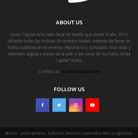
ABOUT US
Onda Capital es la radio local de Sevilla que desde el año 2015
difunde todas las noticias de nuestra ciudad. Además de llevar de
forma audiovisual los eventos deportivos y culturales. Una radio y
televisión digital a través de la web y del canal de YouTube: Onda
Capital Sevilla.
Contact us:
hola@ondacapital.es
FOLLOW US
@2026 - ondacapital.es. Todos los derechos reservados. Marca registrada.