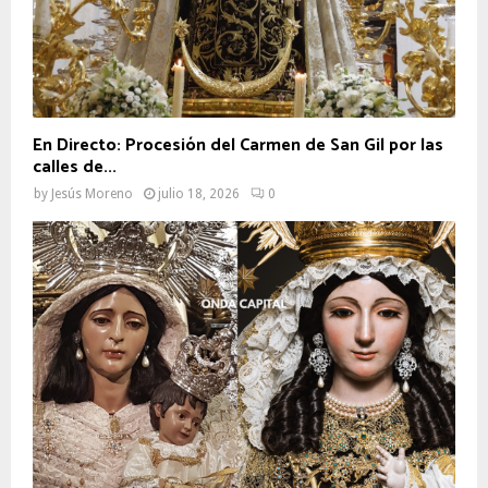
En Directo: Procesión del Carmen de San Gil por las
calles de...
by
Jesús Moreno
julio 18, 2026
0