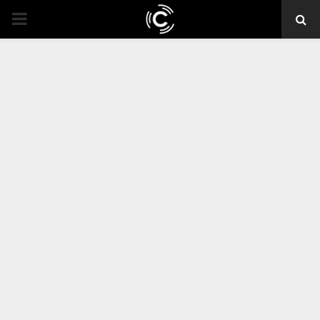
PRIMARY
MENU