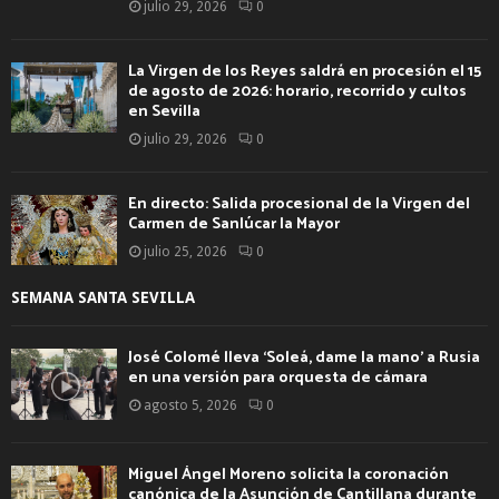
julio 29, 2026
0
La Virgen de los Reyes saldrá en procesión el 15
de agosto de 2026: horario, recorrido y cultos
en Sevilla
julio 29, 2026
0
En directo: Salida procesional de la Virgen del
Carmen de Sanlúcar la Mayor
julio 25, 2026
0
SEMANA SANTA SEVILLA
José Colomé lleva ‘Soleá, dame la mano’ a Rusia
en una versión para orquesta de cámara
agosto 5, 2026
0
Miguel Ángel Moreno solicita la coronación
canónica de la Asunción de Cantillana durante