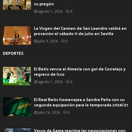
su pregón
agosto 1, 2026
0
La Virgen del Carmen de San Leandro saldrá en
procesión el sábado 11 de julio en Sevilla
julio 9, 2026
0
DEPORTES
El Betis vence al Almería con gol de Corralejo y
regreso de Isco
agosto 1, 2026
0
El Real Betis homenajea a Sandra Peña con su
segunda equipación para la temporada 2026/27
julio 16, 2026
0
Vasco da Gama reactiva las negociaciones con