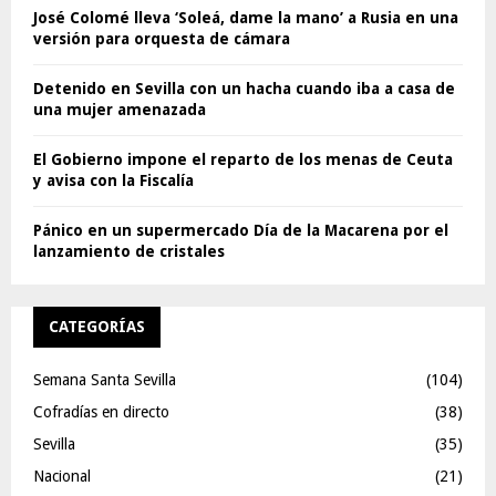
José Colomé lleva ‘Soleá, dame la mano’ a Rusia en una
versión para orquesta de cámara
Detenido en Sevilla con un hacha cuando iba a casa de
una mujer amenazada
El Gobierno impone el reparto de los menas de Ceuta
y avisa con la Fiscalía
Pánico en un supermercado Día de la Macarena por el
lanzamiento de cristales
CATEGORÍAS
Semana Santa Sevilla
(104)
Cofradías en directo
(38)
Sevilla
(35)
Nacional
(21)