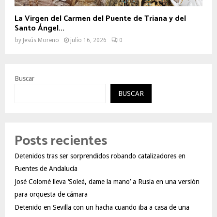
La Virgen del Carmen del Puente de Triana y del
Santo Ángel...
by
Jesús Moreno
julio 16, 2026
0
Buscar
BUSCAR
Posts recientes
Detenidos tras ser sorprendidos robando catalizadores en
Fuentes de Andalucía
José Colomé lleva ‘Soleá, dame la mano’ a Rusia en una versión
para orquesta de cámara
Detenido en Sevilla con un hacha cuando iba a casa de una