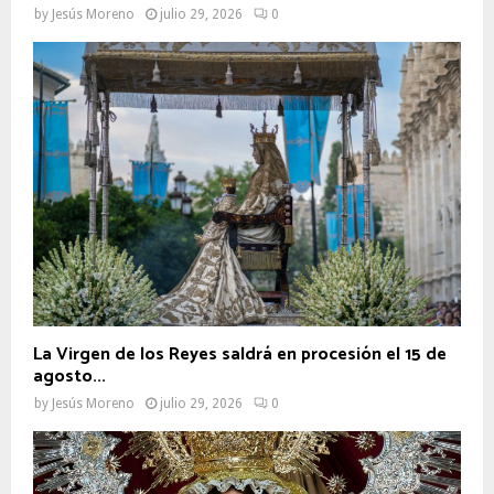
by
Jesús Moreno
julio 29, 2026
0
La Virgen de los Reyes saldrá en procesión el 15 de
agosto...
by
Jesús Moreno
julio 29, 2026
0