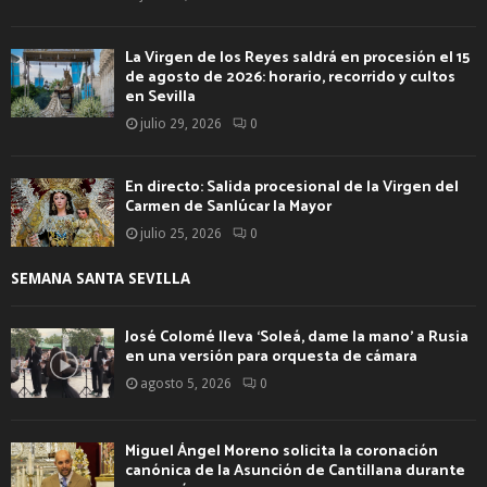
La Virgen de los Reyes saldrá en procesión el 15
de agosto de 2026: horario, recorrido y cultos
en Sevilla
julio 29, 2026
0
En directo: Salida procesional de la Virgen del
Carmen de Sanlúcar la Mayor
julio 25, 2026
0
SEMANA SANTA SEVILLA
José Colomé lleva ‘Soleá, dame la mano’ a Rusia
en una versión para orquesta de cámara
agosto 5, 2026
0
Miguel Ángel Moreno solicita la coronación
canónica de la Asunción de Cantillana durante