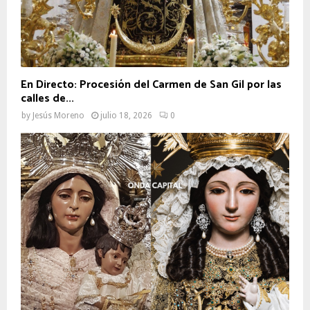
En Directo: Procesión del Carmen de San Gil por las
calles de...
by
Jesús Moreno
julio 18, 2026
0