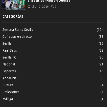
el Betis por Nelson Deossa
julio 12, 2026
0
CATEGORÍAS
Semana Santa Sevilla
(104)
Cofradías en directo
(38)
Sevilla
(35)
Real Betis
(28)
Sevilla FC
(25)
Nacional
(21)
Deportes
(16)
Andalucía
(9)
Cultura
(4)
Reflexiones
(3)
Málaga
(1)