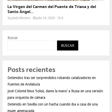
La Virgen del Carmen del Puente de Triana y del
Santo Ángel...
by
Jesús Moreno
julio 16, 2026
0
Buscar
BUSCAR
Posts recientes
Detenidos tras ser sorprendidos robando catalizadores en
Fuentes de Andalucía
José Colomé lleva ‘Soleá, dame la mano’ a Rusia en una versión
para orquesta de cámara
Detenido en Sevilla con un hacha cuando iba a casa de una
mujer amenazada