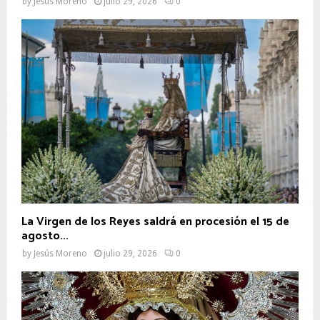
by
Jesús Moreno
julio 29, 2026
0
La Virgen de los Reyes saldrá en procesión el 15 de
agosto...
by
Jesús Moreno
julio 29, 2026
0