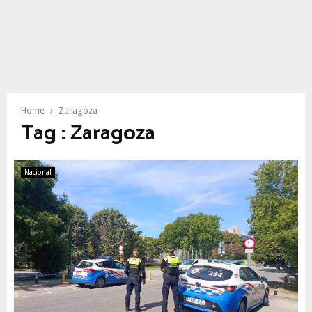
Home
Zaragoza
Tag : Zaragoza
Nacional