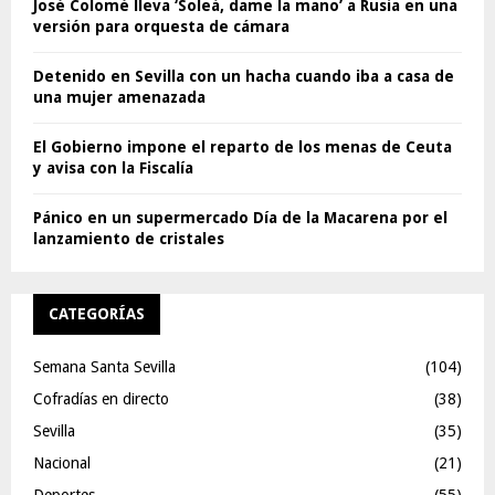
José Colomé lleva ‘Soleá, dame la mano’ a Rusia en una
versión para orquesta de cámara
Detenido en Sevilla con un hacha cuando iba a casa de
una mujer amenazada
El Gobierno impone el reparto de los menas de Ceuta
y avisa con la Fiscalía
Pánico en un supermercado Día de la Macarena por el
lanzamiento de cristales
CATEGORÍAS
Semana Santa Sevilla
(104)
Cofradías en directo
(38)
Sevilla
(35)
Nacional
(21)
Deportes
(55)