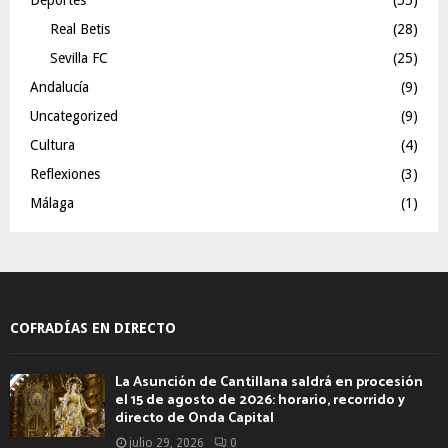
Real Betis
(28)
Sevilla FC
(25)
Andalucía
(9)
Uncategorized
(9)
Cultura
(4)
Reflexiones
(3)
Málaga
(1)
COFRADÍAS EN DIRECTO
La Asunción de Cantillana saldrá en procesión
el 15 de agosto de 2026: horario, recorrido y
directo de Onda Capital
julio 29, 2026
0