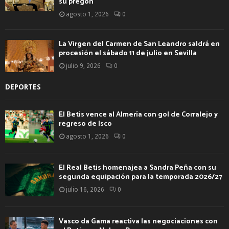
su pregón
agosto 1, 2026
0
La Virgen del Carmen de San Leandro saldrá en
procesión el sábado 11 de julio en Sevilla
julio 9, 2026
0
DEPORTES
El Betis vence al Almería con gol de Corralejo y
regreso de Isco
agosto 1, 2026
0
El Real Betis homenajea a Sandra Peña con su
segunda equipación para la temporada 2026/27
julio 16, 2026
0
Vasco da Gama reactiva las negociaciones con