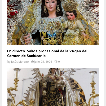
En directo: Salida procesional de la Virgen del
Carmen de Sanlúcar la...
by
Jesús Moreno
julio 25, 2026
0