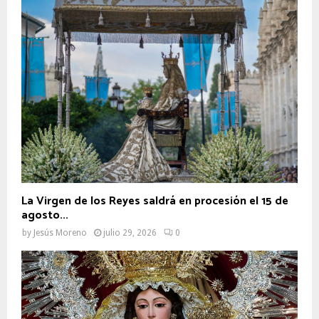
La Virgen de los Reyes saldrá en procesión el 15 de
agosto...
by
Jesús Moreno
julio 29, 2026
0