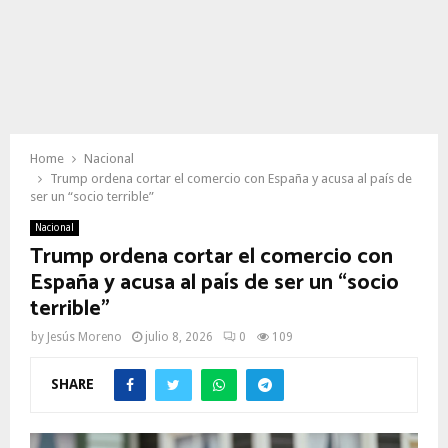
Home
Nacional
Trump ordena cortar el comercio con España y acusa al país de
ser un “socio terrible”
Nacional
Trump ordena cortar el comercio con
España y acusa al país de ser un “socio
terrible”
by
Jesús Moreno
julio 8, 2026
0
109
SHARE