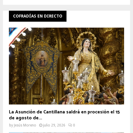
COFRADÍAS EN DIRECTO
La Asunción de Cantillana saldrá en procesión el 15
de agosto de...
by
Jesús Moreno
julio 29, 2026
0