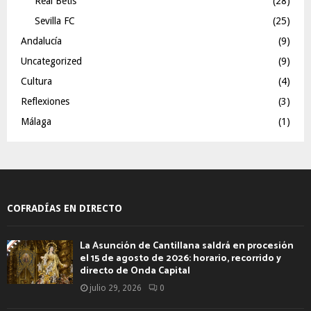
Real Betis
(28)
Sevilla FC
(25)
Andalucía
(9)
Uncategorized
(9)
Cultura
(4)
Reflexiones
(3)
Málaga
(1)
COFRADÍAS EN DIRECTO
La Asunción de Cantillana saldrá en procesión
el 15 de agosto de 2026: horario, recorrido y
directo de Onda Capital
julio 29, 2026
0