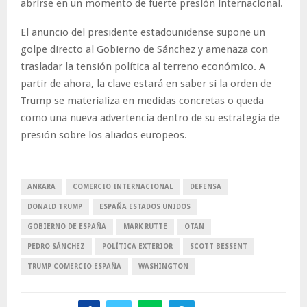
abrirse en un momento de fuerte presión internacional.
El anuncio del presidente estadounidense supone un
golpe directo al Gobierno de Sánchez y amenaza con
trasladar la tensión política al terreno económico. A
partir de ahora, la clave estará en saber si la orden de
Trump se materializa en medidas concretas o queda
como una nueva advertencia dentro de su estrategia de
presión sobre los aliados europeos.
ANKARA
COMERCIO INTERNACIONAL
DEFENSA
DONALD TRUMP
ESPAÑA ESTADOS UNIDOS
GOBIERNO DE ESPAÑA
MARK RUTTE
OTAN
PEDRO SÁNCHEZ
POLÍTICA EXTERIOR
SCOTT BESSENT
TRUMP COMERCIO ESPAÑA
WASHINGTON