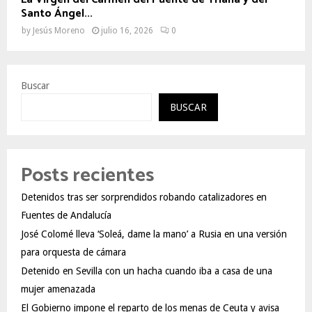
Santo Ángel...
by
Jesús Moreno
julio 16, 2026
0
Buscar
BUSCAR
Posts recientes
Detenidos tras ser sorprendidos robando catalizadores en
Fuentes de Andalucía
José Colomé lleva ‘Soleá, dame la mano’ a Rusia en una versión
para orquesta de cámara
Detenido en Sevilla con un hacha cuando iba a casa de una
mujer amenazada
El Gobierno impone el reparto de los menas de Ceuta y avisa