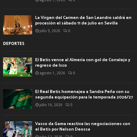
La Virgen del Carmen de San Leandro saldrá en
procesión el sábado 11 de julio en Sevilla
julio 9, 2026
0
DEPORTES
El Betis vence al Almería con gol de Corralejo y
regreso de Isco
agosto 1, 2026
0
El Real Betis homenajea a Sandra Peña con su
segunda equipación para la temporada 2026/27
julio 16, 2026
0
Vasco da Gama reactiva las negociaciones con
el Betis por Nelson Deossa
julio 12, 2026
0