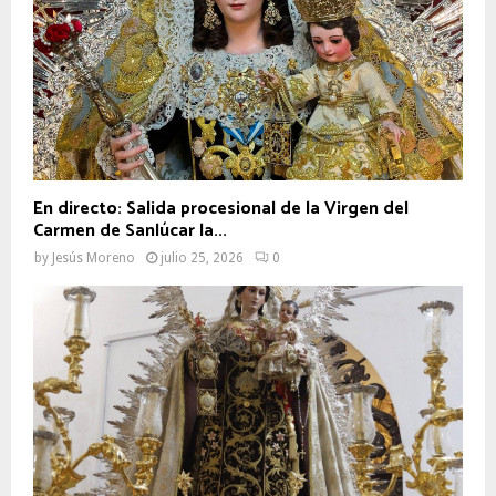
En directo: Salida procesional de la Virgen del
Carmen de Sanlúcar la...
by
Jesús Moreno
julio 25, 2026
0