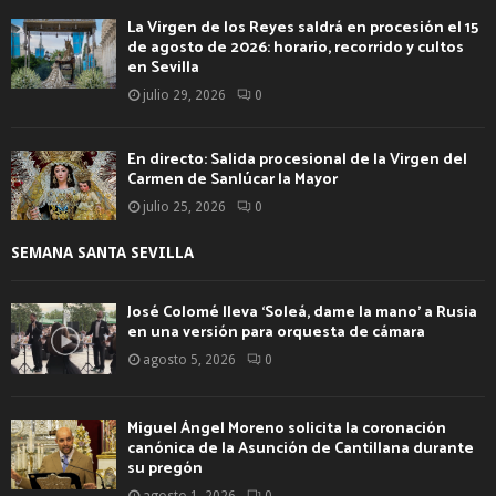
La Virgen de los Reyes saldrá en procesión el 15
de agosto de 2026: horario, recorrido y cultos
en Sevilla
julio 29, 2026
0
En directo: Salida procesional de la Virgen del
Carmen de Sanlúcar la Mayor
julio 25, 2026
0
SEMANA SANTA SEVILLA
José Colomé lleva ‘Soleá, dame la mano’ a Rusia
en una versión para orquesta de cámara
agosto 5, 2026
0
Miguel Ángel Moreno solicita la coronación
canónica de la Asunción de Cantillana durante
su pregón
agosto 1, 2026
0