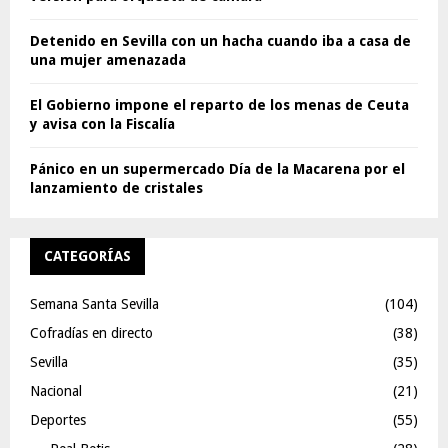
Detenido en Sevilla con un hacha cuando iba a casa de
una mujer amenazada
El Gobierno impone el reparto de los menas de Ceuta
y avisa con la Fiscalía
Pánico en un supermercado Día de la Macarena por el
lanzamiento de cristales
CATEGORÍAS
Semana Santa Sevilla
(104)
Cofradías en directo
(38)
Sevilla
(35)
Nacional
(21)
Deportes
(55)