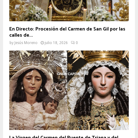
En Directo: Procesión del Carmen de San Gil por las
calles de...
by
Jesús Moreno
julio 18, 2026
0
La Virgen del Carmen del Puente de Triana y del