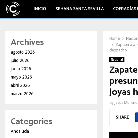
INICIO
SEMANA SANTA SEVILLA
COFRADÍAS 
Archives
Home
Nacion
Zapatero afr
despacho
agosto 2026
julio 2026
Nacional
Zapate
junio 2026
presunt
mayo 2026
abril 2026
joyas 
marzo 2026
by
Jesús Moreno
SHARE
Categories
Andalucía