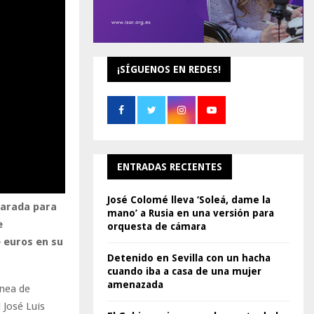
¡SÍGUENOS EN REDES!
ENTRADAS RECIENTES
José Colomé lleva ‘Soleá, dame la
parada para
mano’ a Rusia en una versión para
e
orquesta de cámara
e euros en su
Detenido en Sevilla con un hacha
cuando iba a casa de una mujer
amenazada
ínea de
 José Luis