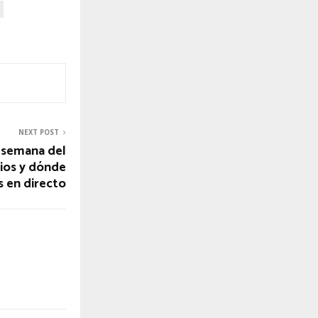
NEXT POST
e semana del
ios y dónde
s en directo