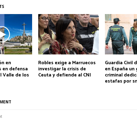
TS
ón en
Robles exige a Marruecos
Guardia Civil 
 en defensa
investigar la crisis de
en España un 
l Valle de los
Ceuta y defiende al CNI
criminal dedi
estafas por s
MMENT