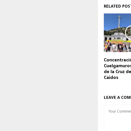
RELATED POS
Concentraci
Cuelgamuros
de la Cruz de
Caídos
LEAVE A CO