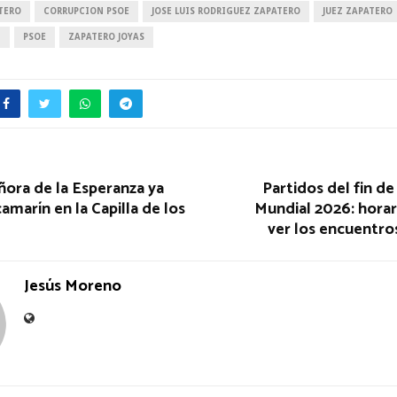
TERO
CORRUPCION PSOE
JOSE LUIS RODRIGUEZ ZAPATERO
JUEZ ZAPATERO
Z
PSOE
ZAPATERO JOYAS
ora de la Esperanza ya
Partidos del fin d
amarín en la Capilla de los
Mundial 2026: horar
ver los encuentro
Jesús Moreno