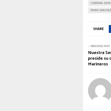
CONDENA ZAPA
PEDRO SANCHE
SHARE
PREVIOUS POST
Nuestra Señ
preside su c
Marineros