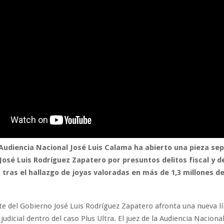
a Audiencia Nacional José Luis Calama ha abierto una pieza se
 José Luis Rodríguez Zapatero por presuntos delitos fiscal y d
tras el hallazgo de joyas valoradas en más de 1,3 millones d
te del Gobierno José Luis Rodríguez Zapatero afronta una nueva l
judicial dentro del caso Plus Ultra. El juez de la Audiencia Nacional