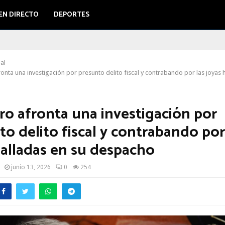
EN DIRECTO
DEPORTES
al
onta una investigación por presunto delito fiscal y contrabando por las joyas 
ro afronta una investigación por
o delito fiscal y contrabando por
halladas en su despacho
junio 13, 2026
0
254