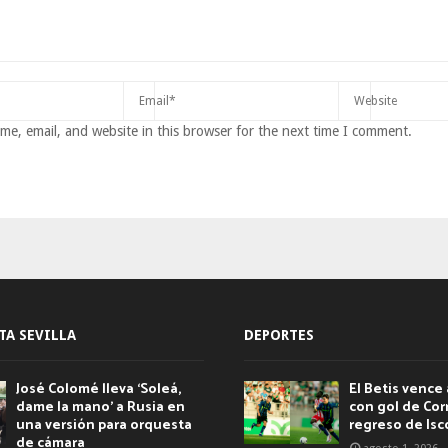
e, email, and website in this browser for the next time I comment.
TA SEVILLA
DEPORTES
José Colomé lleva ‘Soleá,
El Betis vence 
dame la mano’ a Rusia en
con gol de Corr
una versión para orquesta
regreso de Isc
de cámara