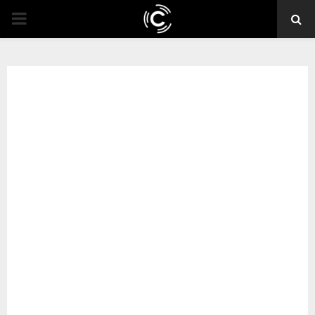
PRIMARY
MENU