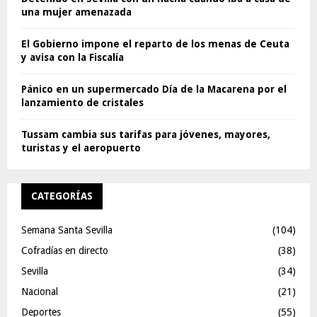
una mujer amenazada
El Gobierno impone el reparto de los menas de Ceuta
y avisa con la Fiscalía
Pánico en un supermercado Día de la Macarena por el
lanzamiento de cristales
Tussam cambia sus tarifas para jóvenes, mayores,
turistas y el aeropuerto
CATEGORÍAS
Semana Santa Sevilla
(104)
Cofradías en directo
(38)
Sevilla
(34)
Nacional
(21)
Deportes
(55)