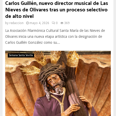
Carlos Guillén, nuevo director musical de Las
Nieves de Olivares tras un proceso selectivo
de alto nivel
by
redaccion
mayo 4, 2026
0
369
La Asociación Filarmónica Cultural Santa María de las Nieves de
Olivares inicia una nueva etapa artística con la designación de
Carlos Guillén González como su...
Semana Santa Sevilla