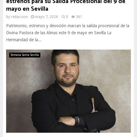
estrenos para su Salida Procesional del 9 de
mayo en Sevilla
by
redaccion
mayo 7, 2026
0
361
Patrimonio, estrenos y devoción marcan la salida procesional de la
Divina Pastora de las Almas este 9 de mayo en Sevilla La
Hermandad de la...
Semana Santa Sevilla