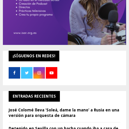
¡SÍGUENOS EN REDES!
ENTRADAS RECIENTES
José Colomé lleva ‘Soleá, dame la mano’ a Rusia en una
versión para orquesta de cámara
Detenido en Sevilla con un hacha cuando iba a casa de