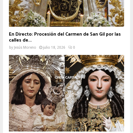
En Directo: Procesión del Carmen de San Gil por las
calles de...
by
Jesús Moreno
julio 18, 2026
0