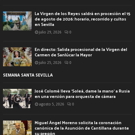
La Virgen de los Reyes saldrá en procesión el 15
de agosto de 2026: horario, recorrido y cultos
en Sevilla
julio 29, 2026
0
En directo: Salida procesional de la Virgen del
Carmen de Sanlúcar la Mayor
julio 25, 2026
0
SEMANA SANTA SEVILLA
José Colomé lleva ‘Soleá, dame la mano’ a Rusia
en una versión para orquesta de cámara
agosto 5, 2026
0
Miguel Ángel Moreno solicita la coronación
canónica de la Asunción de Cantillana durante
su pregón