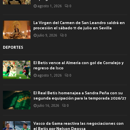
agosto 1, 2026
0
La Virgen del Carmen de San Leandro saldrá en
procesión el sábado 11 de julio en Sevilla
julio 9, 2026
0
DEPORTES
El Betis vence al Almería con gol de Corralejo y
regreso de Isco
agosto 1, 2026
0
El Real Betis homenajea a Sandra Peña con su
segunda equipación para la temporada 2026/27
julio 16, 2026
0
Vasco da Gama reactiva las negociaciones con
el Betis por Nelson Deossa