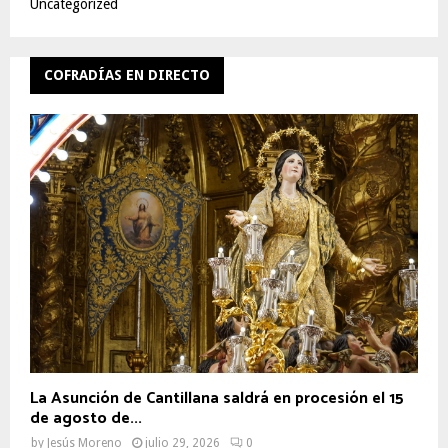
Uncategorized
COFRADÍAS EN DIRECTO
La Asunción de Cantillana saldrá en procesión el 15
de agosto de...
by
Jesús Moreno
julio 29, 2026
0