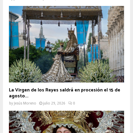
La Virgen de los Reyes saldrá en procesión el 15 de
agosto...
by
Jesús Moreno
julio 29, 2026
0