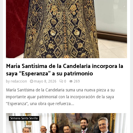
María Santísima de la Candelaria incorpora la
saya “Esperanza” a su patrimonio
by
redaccion
mayo 8, 2026
0
269
María Santísima de la Candelaria suma una nueva pieza a su
importante ajuar patrimonial con la incorporación de la saya
“Esperanza”, una obra que refuerza...
Semana Santa Sevilla