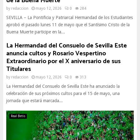
de la Buena Muerte
by
redaccion
mayo 12, 2026
0
284
SEVILLA – La Pontificia y Patriarcal Hermandad de los Estudiantes
aprobó el pasado lunes 11 de mayo que el Santísimo Cristo de la
Buena Muerte participe en la...
La Hermandad del Consuelo de Sevilla Este
anuncia cultos y Rosario Vespertino
Extraordinario por el X aniversario de sus
Titulares
by
redaccion
mayo 12, 2026
0
313
La Hermandad del Consuelo de Sevilla Este ha anunciado la
celebración de sus próximos cultos para el 15 de mayo, una
jornada que estará marcada...
Real Betis