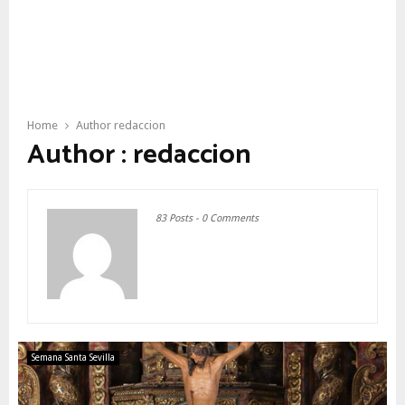
Home
Author
redaccion
Author :
redaccion
83 Posts
-
0 Comments
Semana Santa Sevilla