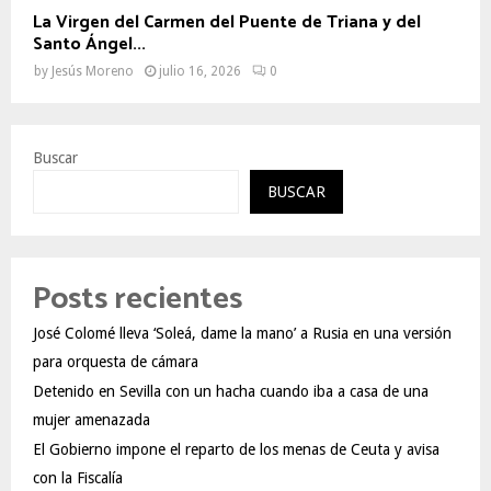
La Virgen del Carmen del Puente de Triana y del
Santo Ángel...
by
Jesús Moreno
julio 16, 2026
0
Buscar
BUSCAR
Posts recientes
José Colomé lleva ‘Soleá, dame la mano’ a Rusia en una versión
para orquesta de cámara
Detenido en Sevilla con un hacha cuando iba a casa de una
mujer amenazada
El Gobierno impone el reparto de los menas de Ceuta y avisa
con la Fiscalía