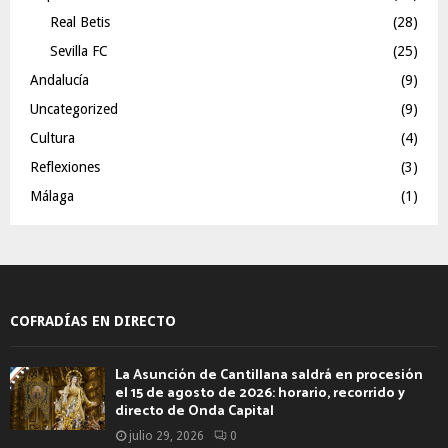
Real Betis
(28)
Sevilla FC
(25)
Andalucía
(9)
Uncategorized
(9)
Cultura
(4)
Reflexiones
(3)
Málaga
(1)
COFRADÍAS EN DIRECTO
La Asunción de Cantillana saldrá en procesión
el 15 de agosto de 2026: horario, recorrido y
directo de Onda Capital
julio 29, 2026
0