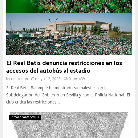
El Real Betis denuncia restricciones en los
accesos del autobús al estadio
by
redaccion
mayo 12, 2026
0
439
El Real Betis Balompié ha mostrado su malestar con la
Subdelegación del Gobierno en Sevilla y con la Policía Nacional. El
club critica las restricciones...
Semana Santa Sevilla