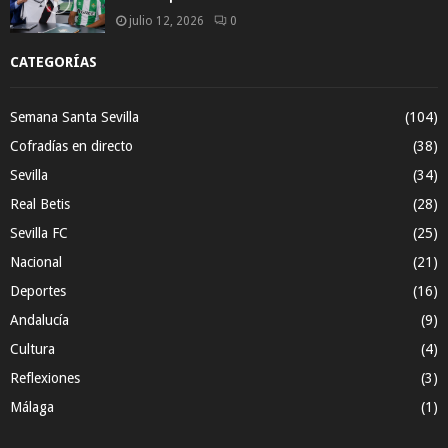
julio 12, 2026
0
CATEGORÍAS
Semana Santa Sevilla
(104)
Cofradías en directo
(38)
Sevilla
(34)
Real Betis
(28)
Sevilla FC
(25)
Nacional
(21)
Deportes
(16)
Andalucía
(9)
Cultura
(4)
Reflexiones
(3)
Málaga
(1)