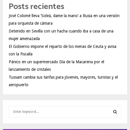
Posts recientes
José Colomé lleva ‘Soleá, dame la mano’ a Rusia en una versión
para orquesta de cámara
Detenido en Sevilla con un hacha cuando iba a casa de una
mujer amenazada
El Gobierno impone el reparto de los menas de Ceuta y avisa
con la Fiscalía
Pánico en un supermercado Día de la Macarena por el
lanzamiento de cristales
Tussam cambia sus tarifas para jóvenes, mayores, turistas y el
aeropuerto
S
e
a
S
r