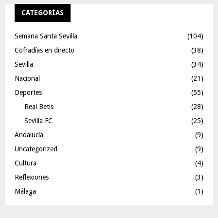
CATEGORÍAS
Semana Santa Sevilla
(104)
Cofradías en directo
(38)
Sevilla
(34)
Nacional
(21)
Deportes
(55)
Real Betis
(28)
Sevilla FC
(25)
Andalucía
(9)
Uncategorized
(9)
Cultura
(4)
Reflexiones
(3)
Málaga
(1)