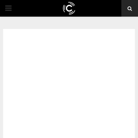
PRIMARY
MENU