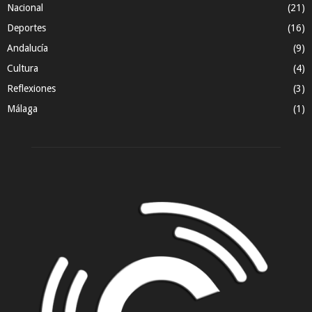
Nacional
(21)
Deportes
(16)
Andalucía
(9)
Cultura
(4)
Reflexiones
(3)
Málaga
(1)