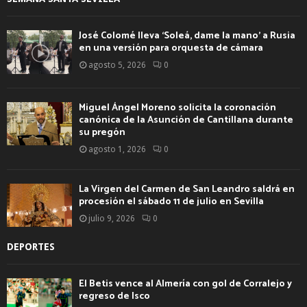
José Colomé lleva ‘Soleá, dame la mano’ a Rusia
en una versión para orquesta de cámara
agosto 5, 2026
0
Miguel Ángel Moreno solicita la coronación
canónica de la Asunción de Cantillana durante
su pregón
agosto 1, 2026
0
La Virgen del Carmen de San Leandro saldrá en
procesión el sábado 11 de julio en Sevilla
julio 9, 2026
0
DEPORTES
El Betis vence al Almería con gol de Corralejo y
regreso de Isco