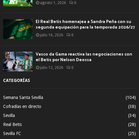
agosto 1, 2026
0
El Real Betis homenajea a Sandra Peña con su
segunda equipación para la temporada 2026/27
julio 16, 2026
0
Vasco da Gama reactiva las negociaciones con
el Betis por Nelson Deossa
julio 12, 2026
0
CATEGORÍAS
Semana Santa Sevilla
(104)
Cofradías en directo
(38)
Sevilla
(34)
Real Betis
(28)
Sevilla FC
(25)