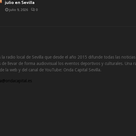
julio en Sevilla
julio 9, 2026
0
 la radio local de Sevilla que desde el año 2015 difunde todas las noticia
de llevar de forma audiovisual los eventos deportivos y culturales. Una ra
s de la web y del canal de YouTube: Onda Capital Sevilla.
a@ondacapital.es