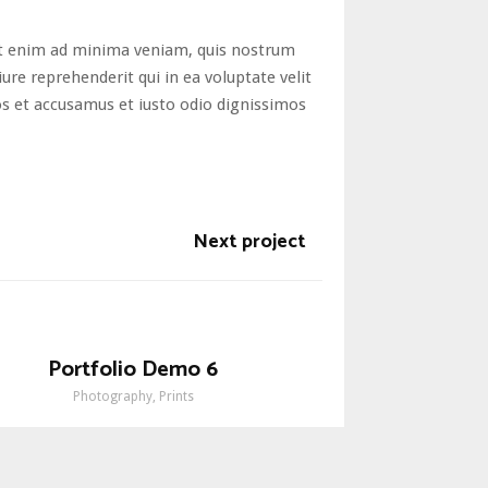
t enim ad minima veniam, quis nostrum
re reprehenderit qui in ea voluptate velit
os et accusamus et iusto odio dignissimos
Next project
Portfolio Demo 6
Photography, Prints