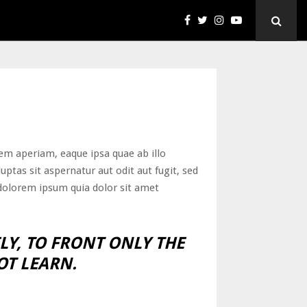
em aperiam, eaque ipsa quae ab illo
ptas sit aspernatur aut odit aut fugit, sed
dolorem ipsum quia dolor sit amet
LY, TO FRONT ONLY THE
OT LEARN.