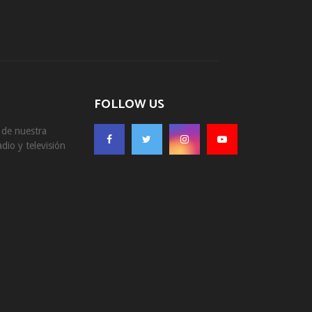
FOLLOW US
s de nuestra
dio y televisión