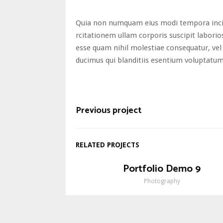
Quia non numquam eius modi tempora inci
rcitationem ullam corporis suscipit laborio
esse quam nihil molestiae consequatur, vel 
ducimus qui blanditiis esentium voluptatum 
Previous project
RELATED PROJECTS
Portfolio Demo 9
Photography