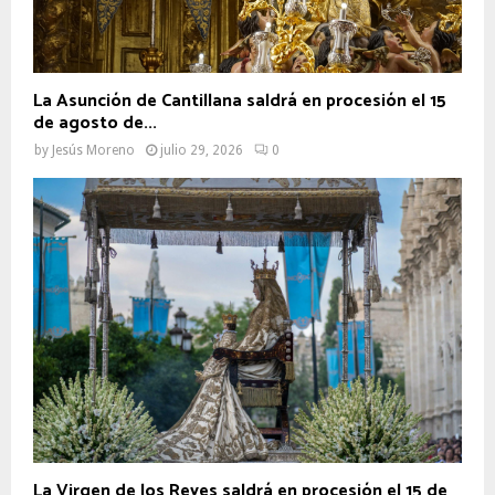
La Asunción de Cantillana saldrá en procesión el 15
de agosto de...
by
Jesús Moreno
julio 29, 2026
0
La Virgen de los Reyes saldrá en procesión el 15 de