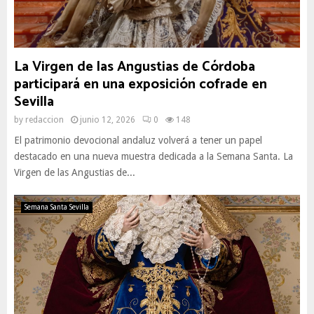
La Virgen de las Angustias de Córdoba
participará en una exposición cofrade en
Sevilla
by
redaccion
junio 12, 2026
0
148
El patrimonio devocional andaluz volverá a tener un papel
destacado en una nueva muestra dedicada a la Semana Santa. La
Virgen de las Angustias de...
Semana Santa Sevilla