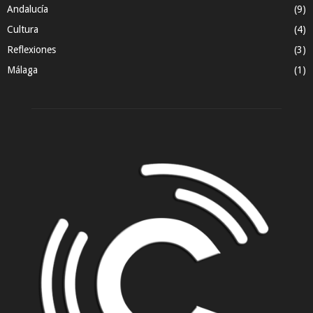
Andalucía
(9)
Cultura
(4)
Reflexiones
(3)
Málaga
(1)