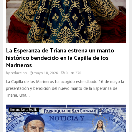
La Esperanza de Triana estrena un manto
histórico bendecido en la Capilla de los
Marineros
by
redaccion
mayo 18, 2026
0
270
La Capilla de los Marineros ha acogido este sábado 16 de mayo la
presentación y bendición del nuevo manto de la Esperanza de
Triana, una...
Semana Santa Sevilla