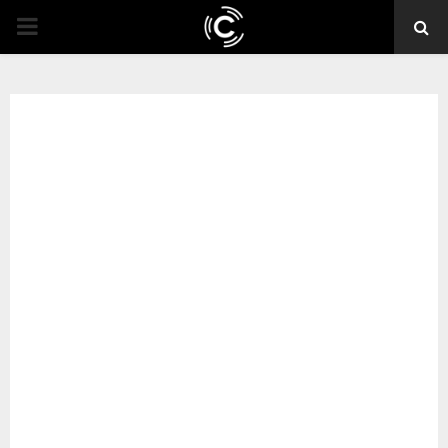
PRIMARY
MENU