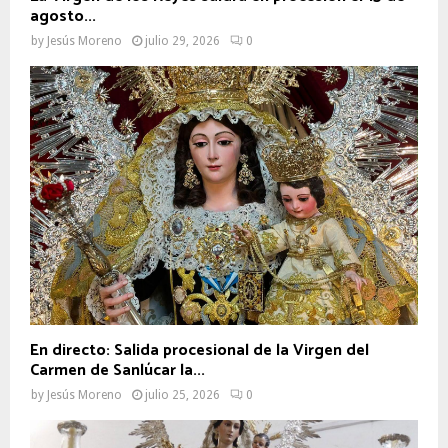
agosto...
by
Jesús Moreno
julio 29, 2026
0
En directo: Salida procesional de la Virgen del
Carmen de Sanlúcar la...
by
Jesús Moreno
julio 25, 2026
0