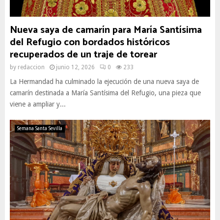
Nueva saya de camarín para María Santísima
del Refugio con bordados históricos
recuperados de un traje de torear
by
redaccion
junio 12, 2026
0
233
La Hermandad ha culminado la ejecución de una nueva saya de
camarín destinada a María Santísima del Refugio, una pieza que
viene a ampliar y...
Semana Santa Sevilla