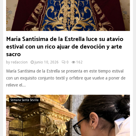
María Santísima de la Estrella luce su atavío
estival con un rico ajuar de devoción y arte
sacro
by
redaccion
junio 10, 2026
0
162
María Santísima de la Estrella se presenta en este tiempo estival
con un exquisito conjunto textil y orfebre que vuelve a poner de
relieve el...
Semana Santa Sevilla