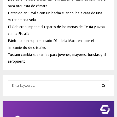
para orquesta de cámara
Detenido en Sevilla con un hacha cuando iba a casa de una
mujer amenazada
El Gobierno impone el reparto de los menas de Ceuta y avisa
con la Fiscalía
Pánico en un supermercado Día de la Macarena por el
lanzamiento de cristales
Tussam cambia sus tarifas para jóvenes, mayores, turistas y el
aeropuerto
S
e
a
S
r
c
E
h
f