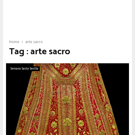
Home
arte sacro
Tag : arte sacro
Semana Santa Sevilla