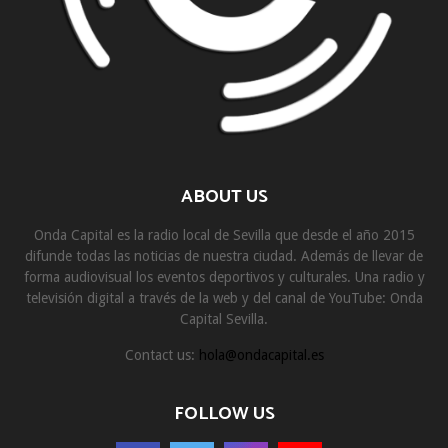
ABOUT US
Onda Capital es la radio local de Sevilla que desde el año 2015
difunde todas las noticias de nuestra ciudad. Además de llevar de
forma audiovisual los eventos deportivos y culturales. Una radio y
televisión digital a través de la web y del canal de YouTube: Onda
Capital Sevilla.
Contact us:
hola@ondacapital.es
FOLLOW US