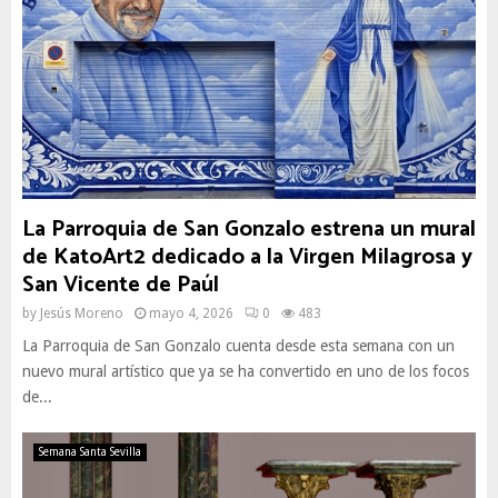
La Parroquia de San Gonzalo estrena un mural
de KatoArt2 dedicado a la Virgen Milagrosa y
San Vicente de Paúl
by
Jesús Moreno
mayo 4, 2026
0
483
La Parroquia de San Gonzalo cuenta desde esta semana con un
nuevo mural artístico que ya se ha convertido en uno de los focos
de...
Semana Santa Sevilla