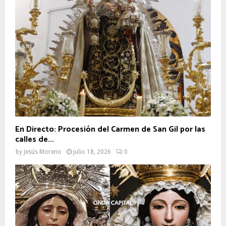
En Directo: Procesión del Carmen de San Gil por las
calles de...
by
Jesús Moreno
julio 18, 2026
0