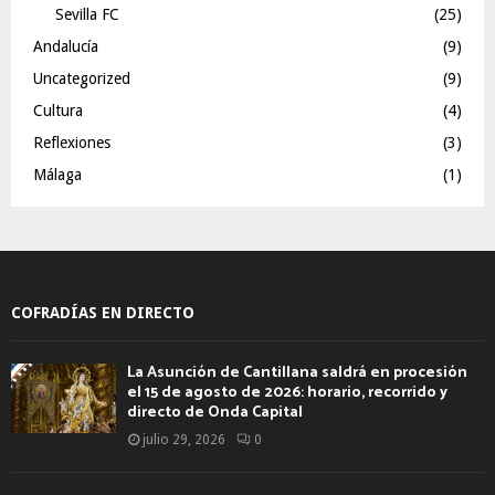
Sevilla FC
(25)
Andalucía
(9)
Uncategorized
(9)
Cultura
(4)
Reflexiones
(3)
Málaga
(1)
COFRADÍAS EN DIRECTO
La Asunción de Cantillana saldrá en procesión
el 15 de agosto de 2026: horario, recorrido y
directo de Onda Capital
julio 29, 2026
0