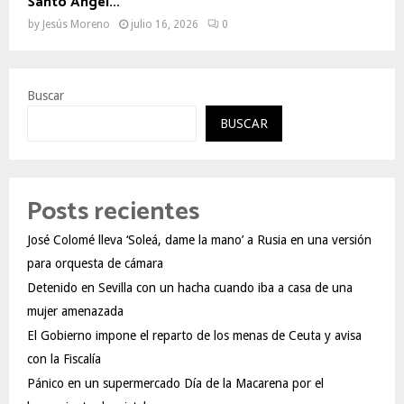
Santo Ángel...
by
Jesús Moreno
julio 16, 2026
0
Buscar
BUSCAR
Posts recientes
José Colomé lleva ‘Soleá, dame la mano’ a Rusia en una versión
para orquesta de cámara
Detenido en Sevilla con un hacha cuando iba a casa de una
mujer amenazada
El Gobierno impone el reparto de los menas de Ceuta y avisa
con la Fiscalía
Pánico en un supermercado Día de la Macarena por el