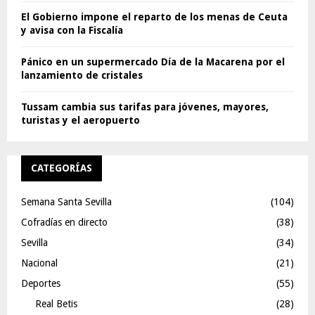
El Gobierno impone el reparto de los menas de Ceuta
y avisa con la Fiscalía
Pánico en un supermercado Día de la Macarena por el
lanzamiento de cristales
Tussam cambia sus tarifas para jóvenes, mayores,
turistas y el aeropuerto
CATEGORÍAS
Semana Santa Sevilla
(104)
Cofradías en directo
(38)
Sevilla
(34)
Nacional
(21)
Deportes
(55)
Real Betis
(28)