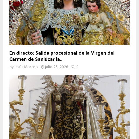
En directo: Salida procesional de la Virgen del
Carmen de Sanlúcar la...
by
Jesús Moreno
julio 25, 2026
0