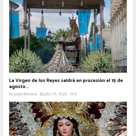
La Virgen de los Reyes saldrá en procesión el 15 de
agosto...
by
Jesús Moreno
julio 29, 2026
0