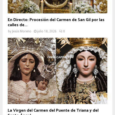
En Directo: Procesión del Carmen de San Gil por las
calles de...
by
Jesús Moreno
julio 18, 2026
0
La Virgen del Carmen del Puente de Triana y del