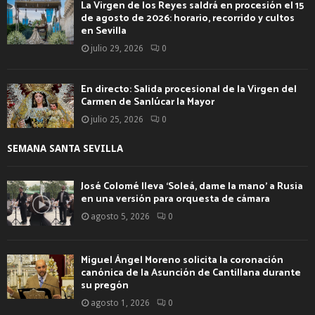
La Virgen de los Reyes saldrá en procesión el 15
de agosto de 2026: horario, recorrido y cultos
en Sevilla
julio 29, 2026
0
En directo: Salida procesional de la Virgen del
Carmen de Sanlúcar la Mayor
julio 25, 2026
0
SEMANA SANTA SEVILLA
José Colomé lleva ‘Soleá, dame la mano’ a Rusia
en una versión para orquesta de cámara
agosto 5, 2026
0
Miguel Ángel Moreno solicita la coronación
canónica de la Asunción de Cantillana durante
su pregón
agosto 1, 2026
0