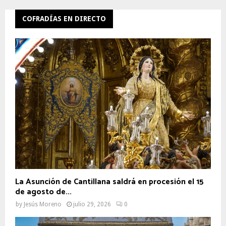
COFRADÍAS EN DIRECTO
La Asunción de Cantillana saldrá en procesión el 15
de agosto de...
by
Jesús Moreno
julio 29, 2026
0