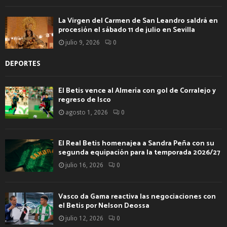
La Virgen del Carmen de San Leandro saldrá en
procesión el sábado 11 de julio en Sevilla
julio 9, 2026
0
DEPORTES
El Betis vence al Almería con gol de Corralejo y
regreso de Isco
agosto 1, 2026
0
El Real Betis homenajea a Sandra Peña con su
segunda equipación para la temporada 2026/27
julio 16, 2026
0
Vasco da Gama reactiva las negociaciones con
el Betis por Nelson Deossa
julio 12, 2026
0