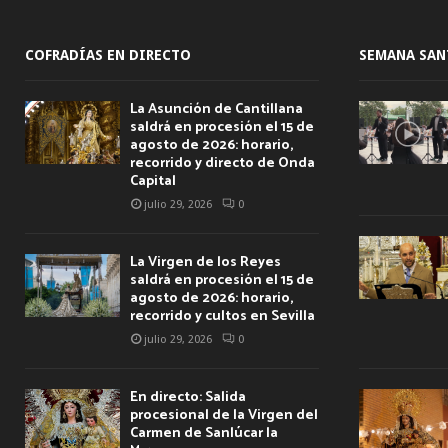
COFRADÍAS EN DIRECTO
SEMANA SAN
La Asunción de Cantillana
saldrá en procesión el 15 de
agosto de 2026: horario,
recorrido y directo de Onda
Capital
julio 29, 2026
0
La Virgen de los Reyes
saldrá en procesión el 15 de
agosto de 2026: horario,
recorrido y cultos en Sevilla
julio 29, 2026
0
En directo: Salida
procesional de la Virgen del
Carmen de Sanlúcar la