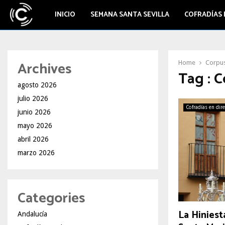
INICIO
SEMANA SANTA SEVILLA
COFRADÍAS 
Archives
Home
Corpus 
Tag : C
agosto 2026
julio 2026
Cofradías en dir
junio 2026
mayo 2026
abril 2026
marzo 2026
Categories
La Hiniest
Andalucía