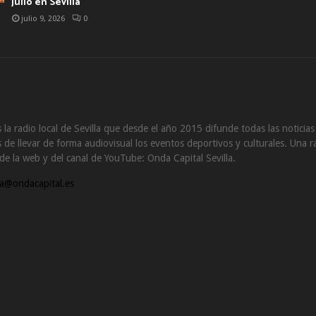
julio en Sevilla
julio 9, 2026
0
 la radio local de Sevilla que desde el año 2015 difunde todas las noticia
de llevar de forma audiovisual los eventos deportivos y culturales. Una ra
s de la web y del canal de YouTube: Onda Capital Sevilla.
a@ondacapital.es