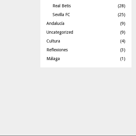
Real Betis
(28)
Sevilla FC
(25)
Andalucía
(9)
Uncategorized
(9)
Cultura
(4)
Reflexiones
(3)
Málaga
(1)