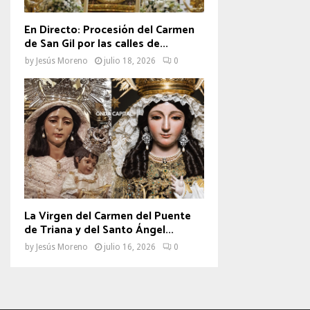
En Directo: Procesión del Carmen
de San Gil por las calles de...
by
Jesús Moreno
julio 18, 2026
0
La Virgen del Carmen del Puente
de Triana y del Santo Ángel...
by
Jesús Moreno
julio 16, 2026
0