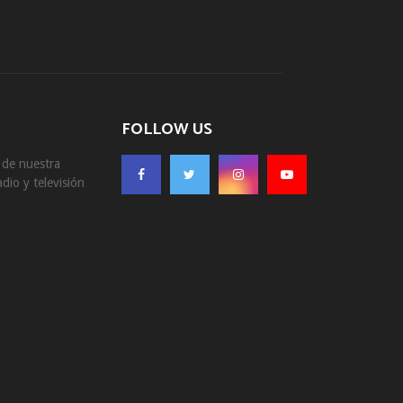
FOLLOW US
s de nuestra
dio y televisión