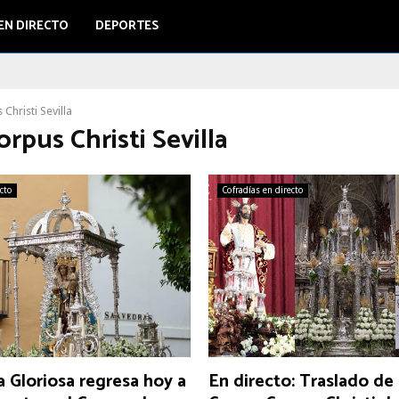
EN DIRECTO
DEPORTES
Christi Sevilla
orpus Christi Sevilla
ecto
Cofradías en directo
a Gloriosa regresa hoy a
En directo: Traslado de