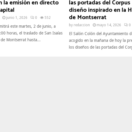
 la emisión en directo
las portadas del Corpus
apital
diseño inspirado en la
de Montserrat
junio 1, 2026
0
552
by
redaccion
mayo 14, 2026
0
itirá este martes, 2 de junio, a
1:00 horas, el traslado de San Isaías
El Salón Colón del Ayuntamiento de
a de Montserrat hasta...
acogido en la mañana de hoy la pr
los diseños de las portadas del Corp