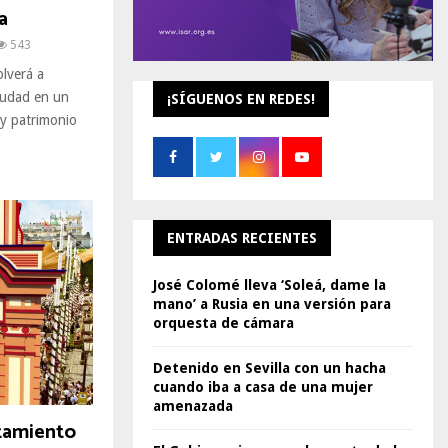
a
543
olverá a
ciudad en un
¡SÍGUENOS EN REDES!
 y patrimonio
ENTRADAS RECIENTES
José Colomé lleva ‘Soleá, dame la
mano’ a Rusia en una versión para
orquesta de cámara
Detenido en Sevilla con un hacha
cuando iba a casa de una mujer
amenazada
tamiento