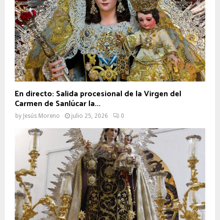
En directo: Salida procesional de la Virgen del
Carmen de Sanlúcar la...
by
Jesús Moreno
julio 25, 2026
0