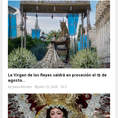
La Virgen de los Reyes saldrá en procesión el 15 de
agosto...
by
Jesús Moreno
julio 29, 2026
0