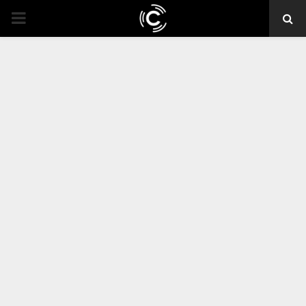
PRIMARY
MENU