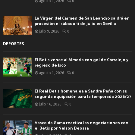
agosto 1, 2026
0
La Virgen del Carmen de San Leandro saldrá en
procesión el sábado 11 de julio en Sevilla
julio 9, 2026
0
DEPORTES
El Betis vence al Almería con gol de Corralejo y
regreso de Isco
agosto 1, 2026
0
El Real Betis homenajea a Sandra Peña con su
segunda equipación para la temporada 2026/27
julio 16, 2026
0
Vasco da Gama reactiva las negociaciones con
el Betis por Nelson Deossa