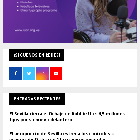
¡SÍGUENOS EN REDES!
ENTRADAS RECIENTES
El Sevilla cierra el fichaje de Robbie Ure: 6,5 millones
fijos por su nuevo delantero
El aeropuerto de Sevilla estrena los controles a
viajeros de Italia con 11 pasajeros revisados