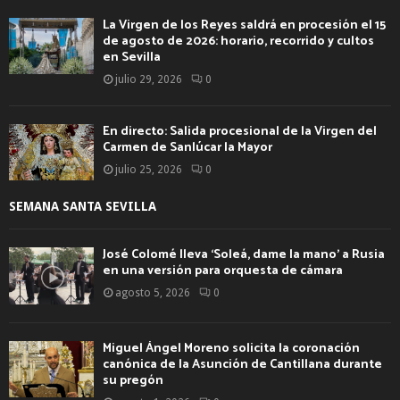
La Virgen de los Reyes saldrá en procesión el 15
de agosto de 2026: horario, recorrido y cultos
en Sevilla
julio 29, 2026
0
En directo: Salida procesional de la Virgen del
Carmen de Sanlúcar la Mayor
julio 25, 2026
0
SEMANA SANTA SEVILLA
José Colomé lleva ‘Soleá, dame la mano’ a Rusia
en una versión para orquesta de cámara
agosto 5, 2026
0
Miguel Ángel Moreno solicita la coronación
canónica de la Asunción de Cantillana durante
su pregón