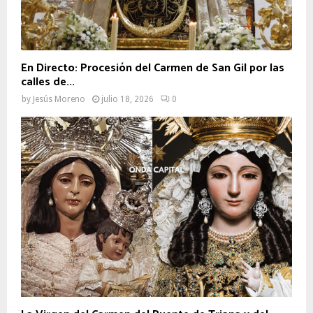
En Directo: Procesión del Carmen de San Gil por las
calles de...
by
Jesús Moreno
julio 18, 2026
0