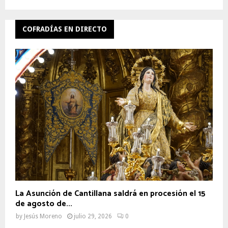
COFRADÍAS EN DIRECTO
La Asunción de Cantillana saldrá en procesión el 15
de agosto de...
by
Jesús Moreno
julio 29, 2026
0