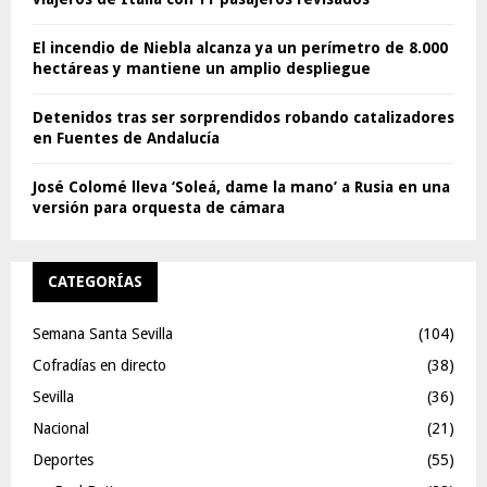
El incendio de Niebla alcanza ya un perímetro de 8.000
hectáreas y mantiene un amplio despliegue
Detenidos tras ser sorprendidos robando catalizadores
en Fuentes de Andalucía
José Colomé lleva ‘Soleá, dame la mano’ a Rusia en una
versión para orquesta de cámara
CATEGORÍAS
Semana Santa Sevilla
(104)
Cofradías en directo
(38)
Sevilla
(36)
Nacional
(21)
Deportes
(55)