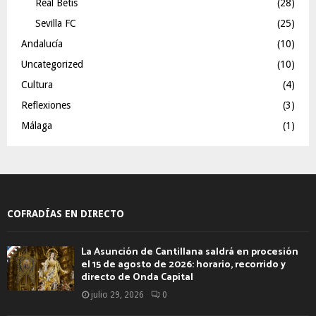
Real Betis
(28)
Sevilla FC
(25)
Andalucía
(10)
Uncategorized
(10)
Cultura
(4)
Reflexiones
(3)
Málaga
(1)
COFRADÍAS EN DIRECTO
La Asunción de Cantillana saldrá en procesión
el 15 de agosto de 2026: horario, recorrido y
directo de Onda Capital
julio 29, 2026
0