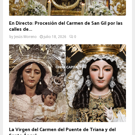
En Directo: Procesión del Carmen de San Gil por las
calles de...
by
Jesús Moreno
julio 18, 2026
0
La Virgen del Carmen del Puente de Triana y del