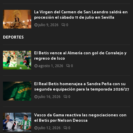
La Virgen del Carmen de San Leandro saldrá en
procesión el sábado 11 de julio en Sevilla
julio 9, 2026
0
DEPORTES
El Betis vence al Almería con gol de Corralejo y
regreso de Isco
agosto 1, 2026
0
El Real Betis homenajea a Sandra Peña con su
segunda equipación para la temporada 2026/27
julio 16, 2026
0
Vasco da Gama reactiva las negociaciones con
el Betis por Nelson Deossa
julio 12, 2026
0