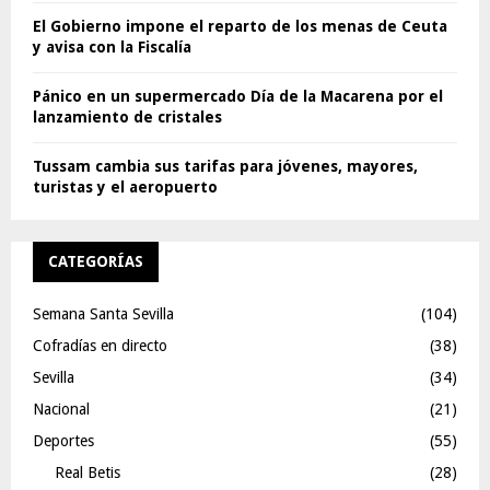
El Gobierno impone el reparto de los menas de Ceuta
y avisa con la Fiscalía
Pánico en un supermercado Día de la Macarena por el
lanzamiento de cristales
Tussam cambia sus tarifas para jóvenes, mayores,
turistas y el aeropuerto
CATEGORÍAS
Semana Santa Sevilla
(104)
Cofradías en directo
(38)
Sevilla
(34)
Nacional
(21)
Deportes
(55)
Real Betis
(28)