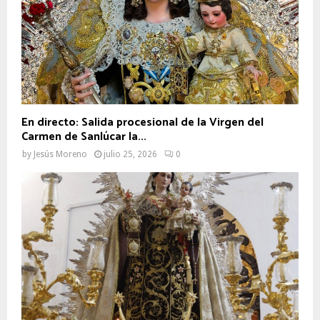
En directo: Salida procesional de la Virgen del
Carmen de Sanlúcar la...
by
Jesús Moreno
julio 25, 2026
0