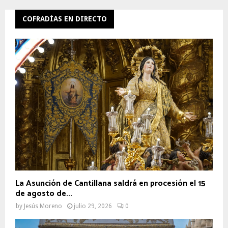
COFRADÍAS EN DIRECTO
La Asunción de Cantillana saldrá en procesión el 15
de agosto de...
by
Jesús Moreno
julio 29, 2026
0