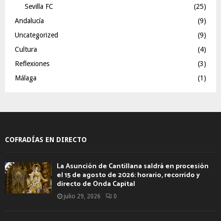
Sevilla FC
(25)
Andalucía
(9)
Uncategorized
(9)
Cultura
(4)
Reflexiones
(3)
Málaga
(1)
COFRADÍAS EN DIRECTO
La Asunción de Cantillana saldrá en procesión
el 15 de agosto de 2026: horario, recorrido y
directo de Onda Capital
julio 29, 2026
0