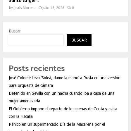
Santo Ángel...
by
Jesús Moreno
julio 16, 2026
0
Buscar
BUSCAR
Posts recientes
José Colomé lleva ‘Soleá, dame la mano’ a Rusia en una versión
para orquesta de cámara
Detenido en Sevilla con un hacha cuando iba a casa de una
mujer amenazada
El Gobierno impone el reparto de los menas de Ceuta y avisa
con la Fiscalía
Pánico en un supermercado Día de la Macarena por el