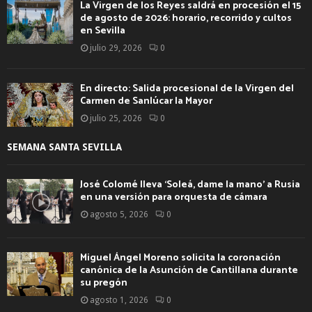
La Virgen de los Reyes saldrá en procesión el 15
de agosto de 2026: horario, recorrido y cultos
en Sevilla
julio 29, 2026
0
En directo: Salida procesional de la Virgen del
Carmen de Sanlúcar la Mayor
julio 25, 2026
0
SEMANA SANTA SEVILLA
José Colomé lleva ‘Soleá, dame la mano’ a Rusia
en una versión para orquesta de cámara
agosto 5, 2026
0
Miguel Ángel Moreno solicita la coronación
canónica de la Asunción de Cantillana durante
su pregón
agosto 1, 2026
0