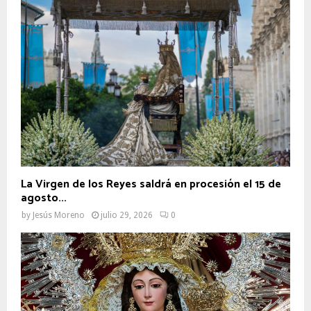
La Virgen de los Reyes saldrá en procesión el 15 de
agosto...
by
Jesús Moreno
julio 29, 2026
0