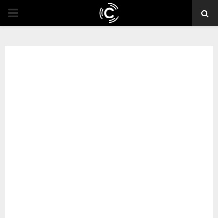
PRIMARY
MENU