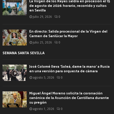
La Virgen de los Reyes saldrá en procesión el 15
de agosto de 2026: horario, recorrido y cultos
en Sevilla
julio 29, 2026
0
En directo: Salida procesional de la Virgen del
Carmen de Sanlúcar la Mayor
julio 25, 2026
0
SEMANA SANTA SEVILLA
José Colomé lleva ‘Soleá, dame la mano’ a Rusia
en una versión para orquesta de cámara
agosto 5, 2026
0
Miguel Ángel Moreno solicita la coronación
canónica de la Asunción de Cantillana durante
su pregón
agosto 1, 2026
0