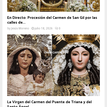
En Directo: Procesión del Carmen de San Gil por las
calles de...
by
Jesús Moreno
julio 18, 2026
0
La Virgen del Carmen del Puente de Triana y del
Santo Ángel...