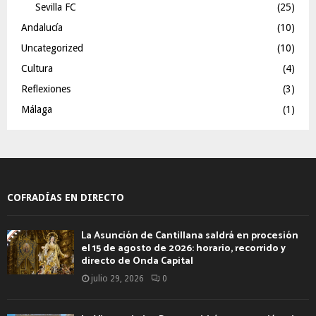
Sevilla FC
(25)
Andalucía
(10)
Uncategorized
(10)
Cultura
(4)
Reflexiones
(3)
Málaga
(1)
COFRADÍAS EN DIRECTO
La Asunción de Cantillana saldrá en procesión
el 15 de agosto de 2026: horario, recorrido y
directo de Onda Capital
julio 29, 2026
0