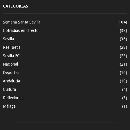
CATEGORÍAS
Semana Santa Sevilla
(104)
Cofradías en directo
(38)
Sevilla
(36)
Real Betis
(28)
Sevilla FC
(25)
Nacional
(21)
Deportes
(16)
Andalucía
(10)
Cultura
(4)
Reflexiones
(3)
Málaga
(1)