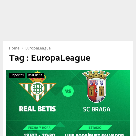
Home
EuropaLeague
Tag : EuropaLeague
Deportes
Real Betis