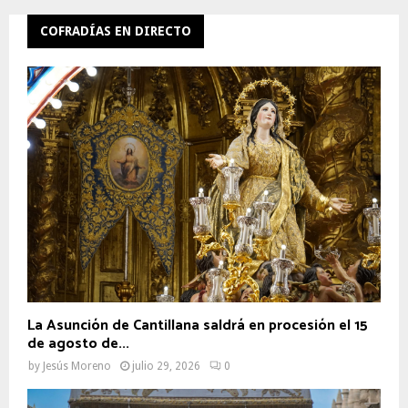
COFRADÍAS EN DIRECTO
La Asunción de Cantillana saldrá en procesión el 15
de agosto de...
by
Jesús Moreno
julio 29, 2026
0