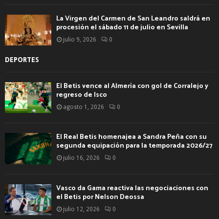
La Virgen del Carmen de San Leandro saldrá en
procesión el sábado 11 de julio en Sevilla
julio 9, 2026
0
DEPORTES
El Betis vence al Almería con gol de Corralejo y
regreso de Isco
agosto 1, 2026
0
El Real Betis homenajea a Sandra Peña con su
segunda equipación para la temporada 2026/27
julio 16, 2026
0
Vasco da Gama reactiva las negociaciones con
el Betis por Nelson Deossa
julio 12, 2026
0