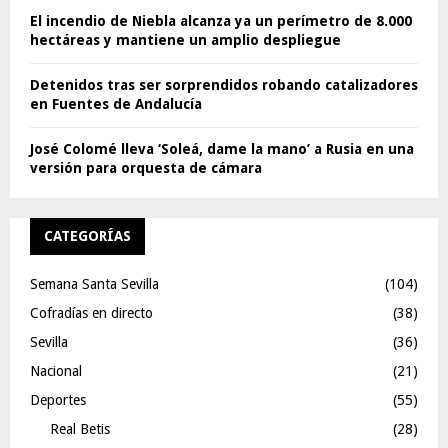
El incendio de Niebla alcanza ya un perímetro de 8.000
hectáreas y mantiene un amplio despliegue
Detenidos tras ser sorprendidos robando catalizadores
en Fuentes de Andalucía
José Colomé lleva ‘Soleá, dame la mano’ a Rusia en una
versión para orquesta de cámara
CATEGORÍAS
Semana Santa Sevilla
(104)
Cofradías en directo
(38)
Sevilla
(36)
Nacional
(21)
Deportes
(55)
Real Betis
(28)