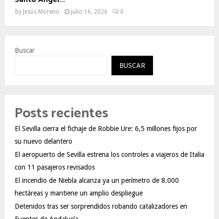
by
Jesús Moreno
julio 16, 2026
0
Buscar
BUSCAR
Posts recientes
El Sevilla cierra el fichaje de Robbie Ure: 6,5 millones fijos por
su nuevo delantero
El aeropuerto de Sevilla estrena los controles a viajeros de Italia
con 11 pasajeros revisados
El incendio de Niebla alcanza ya un perímetro de 8.000
hectáreas y mantiene un amplio despliegue
Detenidos tras ser sorprendidos robando catalizadores en