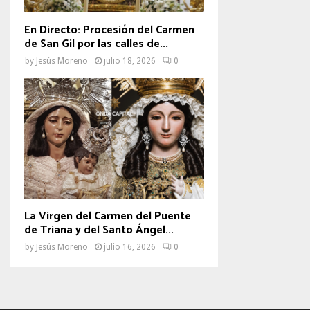
En Directo: Procesión del Carmen
de San Gil por las calles de...
by
Jesús Moreno
julio 18, 2026
0
La Virgen del Carmen del Puente
de Triana y del Santo Ángel...
by
Jesús Moreno
julio 16, 2026
0