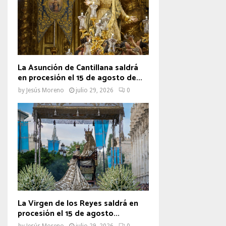
La Asunción de Cantillana saldrá
en procesión el 15 de agosto de...
by
Jesús Moreno
julio 29, 2026
0
La Virgen de los Reyes saldrá en
procesión el 15 de agosto...
by
Jesús Moreno
julio 29, 2026
0