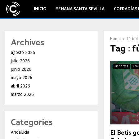
INICIO
SEMANA SANTA SEVILLA
COFRADÍAS 
Archives
Home
fútbol 
Tag : f
agosto 2026
julio 2026
Deportes
Real
junio 2026
mayo 2026
abril 2026
marzo 2026
Categories
El Betis g
Andalucía