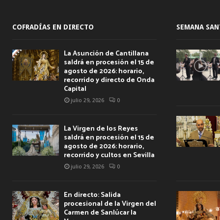
COFRADÍAS EN DIRECTO
SEMANA SAN
La Asunción de Cantillana
saldrá en procesión el 15 de
agosto de 2026: horario,
recorrido y directo de Onda
Capital
julio 29, 2026
0
La Virgen de los Reyes
saldrá en procesión el 15 de
agosto de 2026: horario,
recorrido y cultos en Sevilla
julio 29, 2026
0
En directo: Salida
procesional de la Virgen del
Carmen de Sanlúcar la