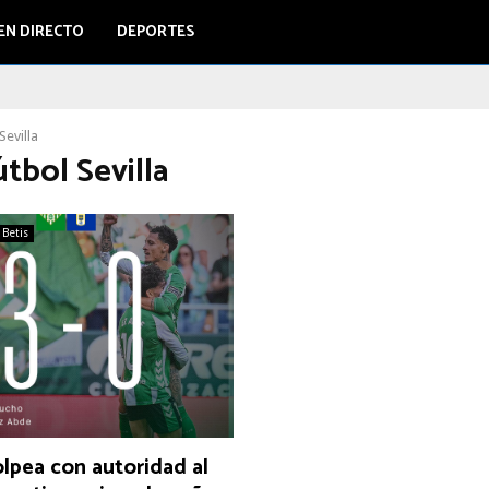
EN DIRECTO
DEPORTES
Sevilla
útbol Sevilla
 Betis
olpea con autoridad al