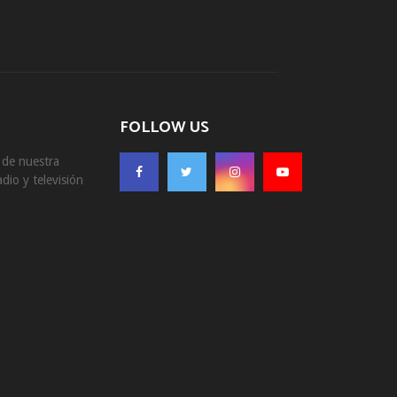
FOLLOW US
s de nuestra
dio y televisión