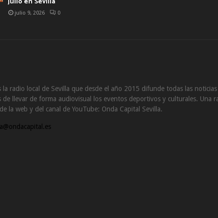
julio en Sevilla
julio 9, 2026
0
 la radio local de Sevilla que desde el año 2015 difunde todas las noticia
de llevar de forma audiovisual los eventos deportivos y culturales. Una ra
s de la web y del canal de YouTube: Onda Capital Sevilla.
a@ondacapital.es