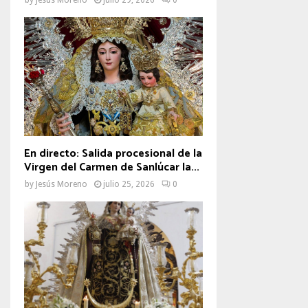
En directo: Salida procesional de la
Virgen del Carmen de Sanlúcar la...
by
Jesús Moreno
julio 25, 2026
0