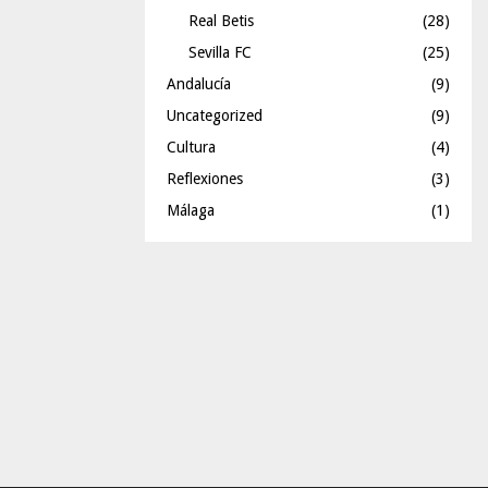
Real Betis
(28)
Sevilla FC
(25)
Andalucía
(9)
Uncategorized
(9)
Cultura
(4)
Reflexiones
(3)
Málaga
(1)