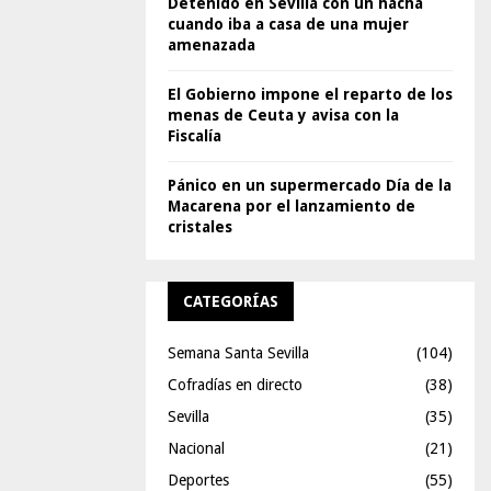
Detenido en Sevilla con un hacha
cuando iba a casa de una mujer
amenazada
El Gobierno impone el reparto de los
menas de Ceuta y avisa con la
Fiscalía
Pánico en un supermercado Día de la
Macarena por el lanzamiento de
cristales
CATEGORÍAS
Semana Santa Sevilla
(104)
Cofradías en directo
(38)
Sevilla
(35)
Nacional
(21)
Deportes
(55)