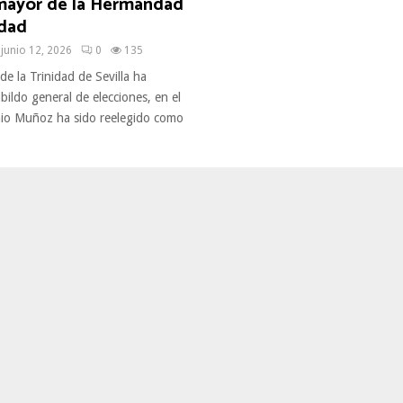
ayor de la Hermandad
idad
junio 12, 2026
0
135
e la Trinidad de Sevilla ha
bildo general de elecciones, en el
io Muñoz ha sido reelegido como