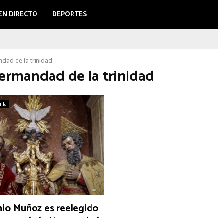
EN DIRECTO
DEPORTES
dad de la trinidad
hermandad de la trinidad
illa
nio Muñoz es reelegido