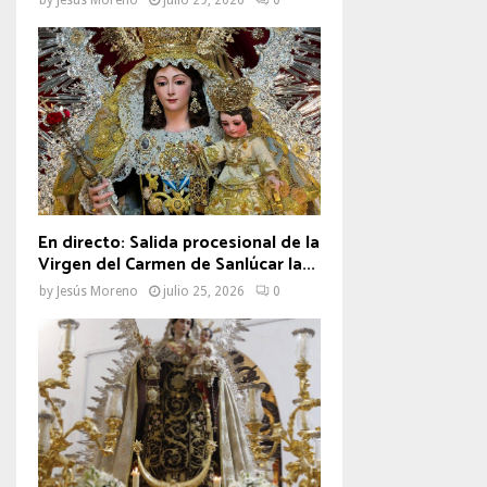
En directo: Salida procesional de la
Virgen del Carmen de Sanlúcar la...
by
Jesús Moreno
julio 25, 2026
0