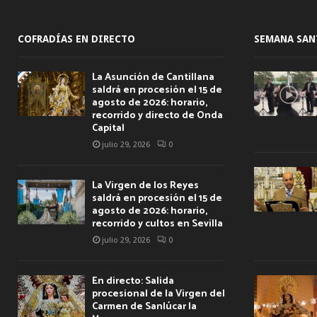
COFRADÍAS EN DIRECTO
SEMANA SAN
La Asunción de Cantillana
saldrá en procesión el 15 de
agosto de 2026: horario,
recorrido y directo de Onda
Capital
julio 29, 2026
0
La Virgen de los Reyes
saldrá en procesión el 15 de
agosto de 2026: horario,
recorrido y cultos en Sevilla
julio 29, 2026
0
En directo: Salida
procesional de la Virgen del
Carmen de Sanlúcar la