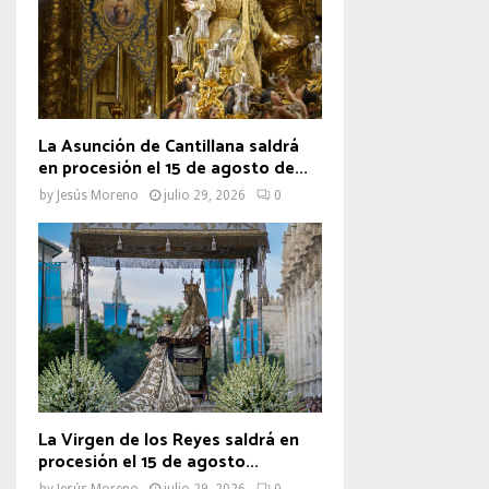
La Asunción de Cantillana saldrá
en procesión el 15 de agosto de...
by
Jesús Moreno
julio 29, 2026
0
La Virgen de los Reyes saldrá en
procesión el 15 de agosto...
by
Jesús Moreno
julio 29, 2026
0