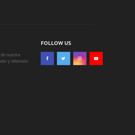
FOLLOW US
s de nuestra
dio y televisión