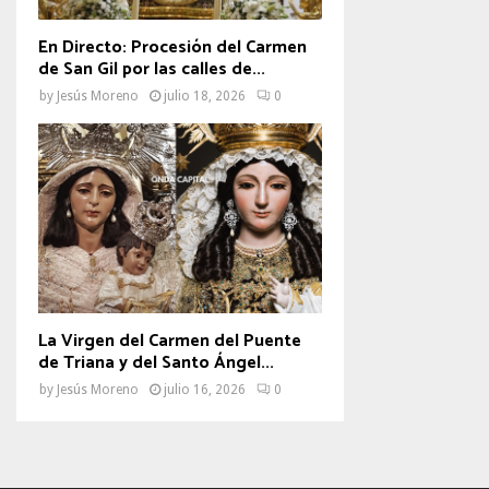
En Directo: Procesión del Carmen
de San Gil por las calles de...
by
Jesús Moreno
julio 18, 2026
0
La Virgen del Carmen del Puente
de Triana y del Santo Ángel...
by
Jesús Moreno
julio 16, 2026
0