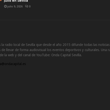
julio en Sevilla
julio 9, 2026
0
 la radio local de Sevilla que desde el año 2015 difunde todas las noticia
de llevar de forma audiovisual los eventos deportivos y culturales. Una ra
s de la web y del canal de YouTube: Onda Capital Sevilla.
a@ondacapital.es