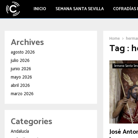
INICIO
SEMANA SANTA SEVILLA
COFRADÍAS 
Archives
Home
herman
Tag : 
agosto 2026
julio 2026
Semana Santa Sev
junio 2026
mayo 2026
abril 2026
marzo 2026
Categories
José Anto
Andalucía