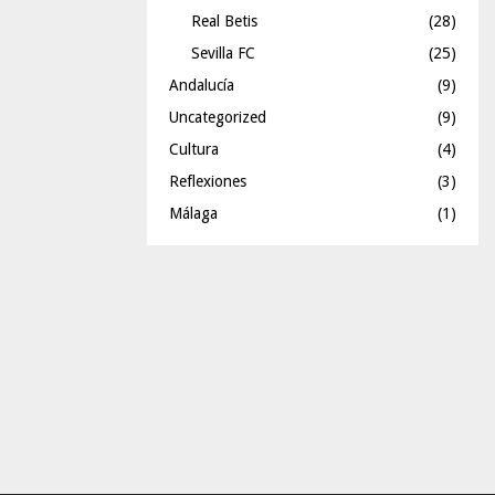
Real Betis
(28)
Sevilla FC
(25)
Andalucía
(9)
Uncategorized
(9)
Cultura
(4)
Reflexiones
(3)
Málaga
(1)