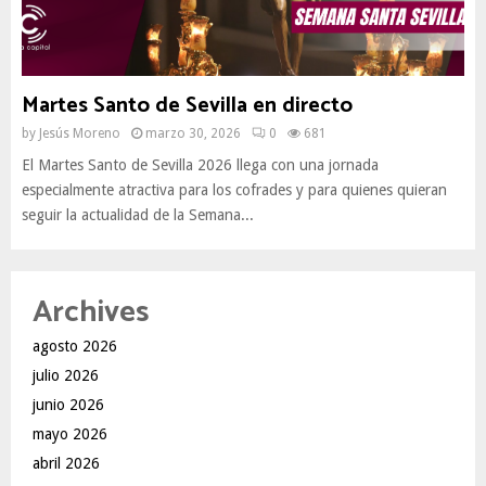
Martes Santo de Sevilla en directo
by
Jesús Moreno
marzo 30, 2026
0
681
El Martes Santo de Sevilla 2026 llega con una jornada
especialmente atractiva para los cofrades y para quienes quieran
seguir la actualidad de la Semana...
Archives
agosto 2026
julio 2026
junio 2026
mayo 2026
abril 2026