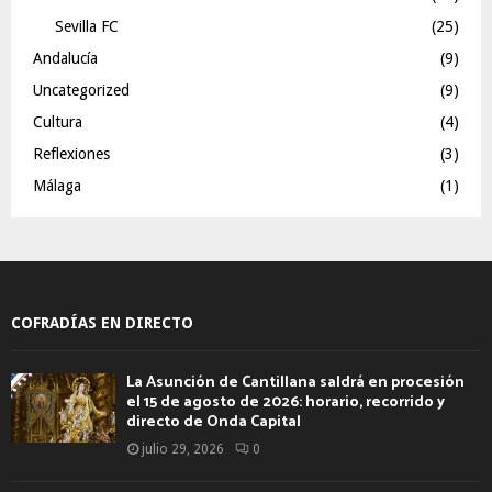
Sevilla FC
(25)
Andalucía
(9)
Uncategorized
(9)
Cultura
(4)
Reflexiones
(3)
Málaga
(1)
COFRADÍAS EN DIRECTO
La Asunción de Cantillana saldrá en procesión
el 15 de agosto de 2026: horario, recorrido y
directo de Onda Capital
julio 29, 2026
0