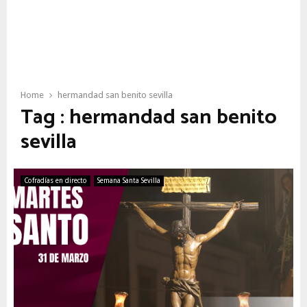
Home
hermandad san benito sevilla
Tag : hermandad san benito
sevilla
Cofradías en directo
Semana Santa Sevilla