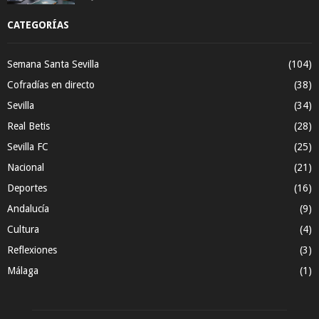
CATEGORÍAS
Semana Santa Sevilla
(104)
Cofradías en directo
(38)
Sevilla
(34)
Real Betis
(28)
Sevilla FC
(25)
Nacional
(21)
Deportes
(16)
Andalucía
(9)
Cultura
(4)
Reflexiones
(3)
Málaga
(1)