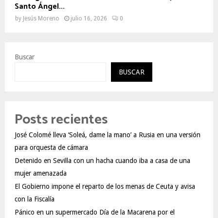
Santo Ángel...
by
Jesús Moreno
julio 16, 2026
0
Buscar
BUSCAR
Posts recientes
José Colomé lleva ‘Soleá, dame la mano’ a Rusia en una versión
para orquesta de cámara
Detenido en Sevilla con un hacha cuando iba a casa de una
mujer amenazada
El Gobierno impone el reparto de los menas de Ceuta y avisa
con la Fiscalía
Pánico en un supermercado Día de la Macarena por el