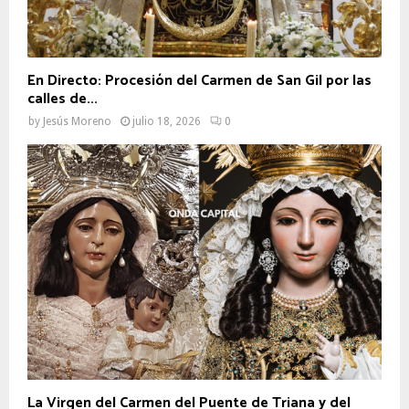
En Directo: Procesión del Carmen de San Gil por las
calles de...
by
Jesús Moreno
julio 18, 2026
0
La Virgen del Carmen del Puente de Triana y del