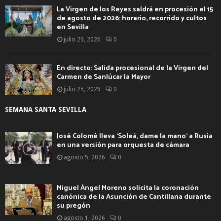
La Virgen de los Reyes saldrá en procesión el 15
de agosto de 2026: horario, recorrido y cultos
en Sevilla
julio 29, 2026
0
En directo: Salida procesional de la Virgen del
Carmen de Sanlúcar la Mayor
julio 25, 2026
0
SEMANA SANTA SEVILLA
José Colomé lleva ‘Soleá, dame la mano’ a Rusia
en una versión para orquesta de cámara
agosto 5, 2026
0
Miguel Ángel Moreno solicita la coronación
canónica de la Asunción de Cantillana durante
su pregón
agosto 1, 2026
0