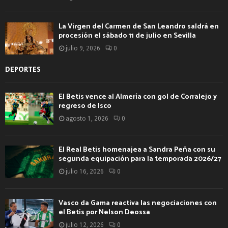
La Virgen del Carmen de San Leandro saldrá en
procesión el sábado 11 de julio en Sevilla
julio 9, 2026
0
DEPORTES
El Betis vence al Almería con gol de Corralejo y
regreso de Isco
agosto 1, 2026
0
El Real Betis homenajea a Sandra Peña con su
segunda equipación para la temporada 2026/27
julio 16, 2026
0
Vasco da Gama reactiva las negociaciones con
el Betis por Nelson Deossa
julio 12, 2026
0