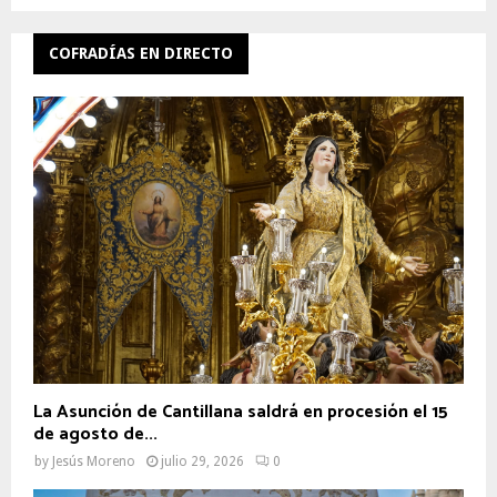
COFRADÍAS EN DIRECTO
La Asunción de Cantillana saldrá en procesión el 15
de agosto de...
by
Jesús Moreno
julio 29, 2026
0