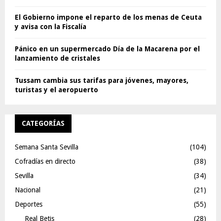
El Gobierno impone el reparto de los menas de Ceuta
y avisa con la Fiscalía
Pánico en un supermercado Día de la Macarena por el
lanzamiento de cristales
Tussam cambia sus tarifas para jóvenes, mayores,
turistas y el aeropuerto
CATEGORÍAS
Semana Santa Sevilla
(104)
Cofradías en directo
(38)
Sevilla
(34)
Nacional
(21)
Deportes
(55)
Real Betis
(28)