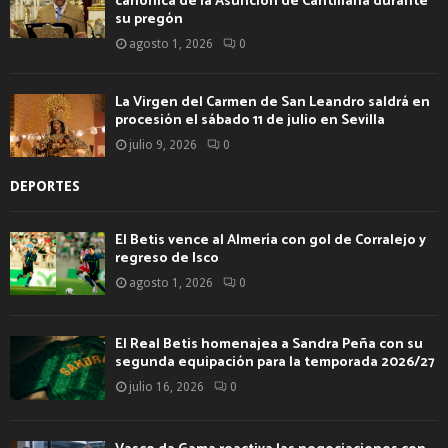
canónica de la Asunción de Cantillana durante
su pregón
agosto 1, 2026
0
La Virgen del Carmen de San Leandro saldrá en
procesión el sábado 11 de julio en Sevilla
julio 9, 2026
0
DEPORTES
El Betis vence al Almería con gol de Corralejo y
regreso de Isco
agosto 1, 2026
0
El Real Betis homenajea a Sandra Peña con su
segunda equipación para la temporada 2026/27
julio 16, 2026
0