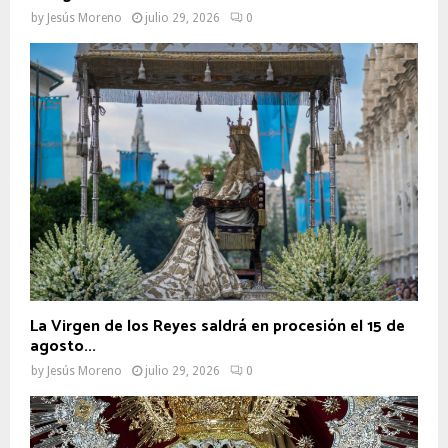
by
Jesús Moreno
julio 29, 2026
0
La Virgen de los Reyes saldrá en procesión el 15 de
agosto...
by
Jesús Moreno
julio 29, 2026
0