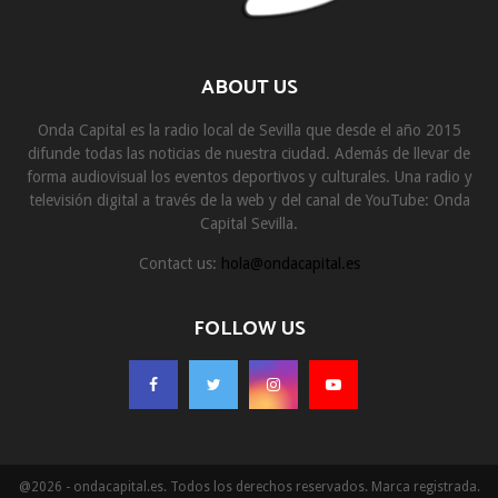
ABOUT US
Onda Capital es la radio local de Sevilla que desde el año 2015
difunde todas las noticias de nuestra ciudad. Además de llevar de
forma audiovisual los eventos deportivos y culturales. Una radio y
televisión digital a través de la web y del canal de YouTube: Onda
Capital Sevilla.
Contact us:
hola@ondacapital.es
FOLLOW US
@2026 - ondacapital.es. Todos los derechos reservados. Marca registrada.