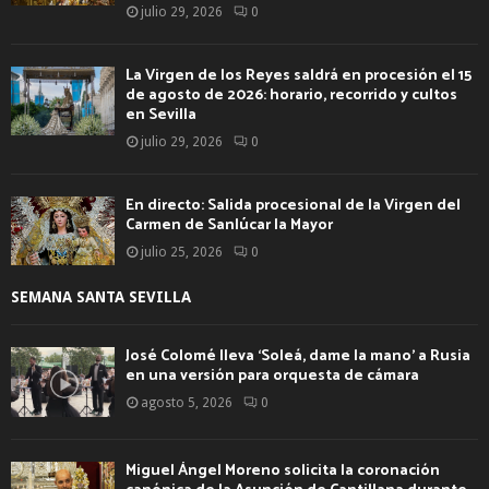
julio 29, 2026
0
La Virgen de los Reyes saldrá en procesión el 15
de agosto de 2026: horario, recorrido y cultos
en Sevilla
julio 29, 2026
0
En directo: Salida procesional de la Virgen del
Carmen de Sanlúcar la Mayor
julio 25, 2026
0
SEMANA SANTA SEVILLA
José Colomé lleva ‘Soleá, dame la mano’ a Rusia
en una versión para orquesta de cámara
agosto 5, 2026
0
Miguel Ángel Moreno solicita la coronación