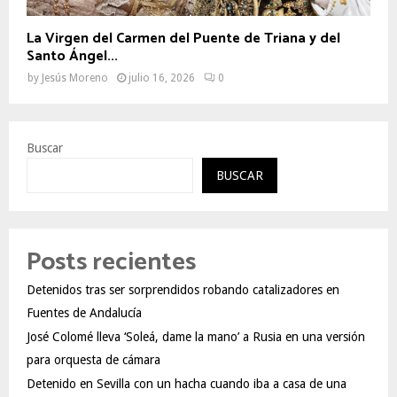
La Virgen del Carmen del Puente de Triana y del
Santo Ángel...
by
Jesús Moreno
julio 16, 2026
0
Buscar
BUSCAR
Posts recientes
Detenidos tras ser sorprendidos robando catalizadores en
Fuentes de Andalucía
José Colomé lleva ‘Soleá, dame la mano’ a Rusia en una versión
para orquesta de cámara
Detenido en Sevilla con un hacha cuando iba a casa de una