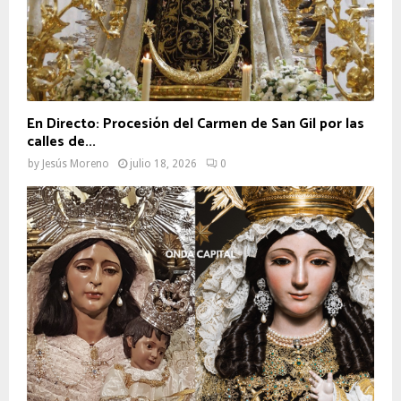
En Directo: Procesión del Carmen de San Gil por las
calles de...
by
Jesús Moreno
julio 18, 2026
0