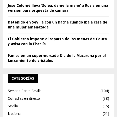
José Colomé lleva ‘Soleá, dame la mano’ a Rusia en una
versión para orquesta de cámara
Detenido en Sevilla con un hacha cuando iba a casa de
una mujer amenazada
El Gobierno impone el reparto de los menas de Ceuta
y avisa con la Fiscalía
Pánico en un supermercado Día de la Macarena por el
lanzamiento de cristales
CATEGORÍAS
Semana Santa Sevilla
(104)
Cofradías en directo
(38)
Sevilla
(35)
Nacional
(21)