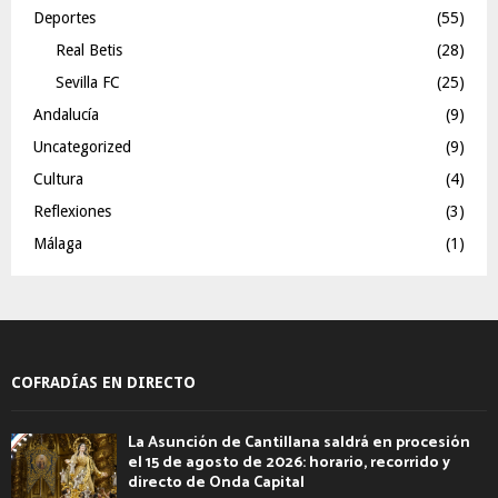
Deportes
(55)
Real Betis
(28)
Sevilla FC
(25)
Andalucía
(9)
Uncategorized
(9)
Cultura
(4)
Reflexiones
(3)
Málaga
(1)
COFRADÍAS EN DIRECTO
La Asunción de Cantillana saldrá en procesión
el 15 de agosto de 2026: horario, recorrido y
directo de Onda Capital