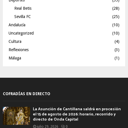
Real Betis
(28)
Sevilla FC
(25)
Andalucía
(10)
Uncategorized
(10)
Cultura
(4)
Reflexiones
(3)
Málaga
(1)
COFRADÍAS EN DIRECTO
La Asunción de Cantillana saldrá en procesión
el 15 de agosto de 2026: horario, recorrido y
directo de Onda Capital
julio 29, 2026
0