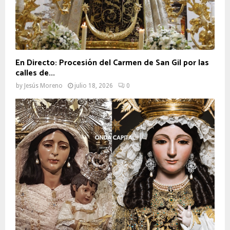
En Directo: Procesión del Carmen de San Gil por las
calles de...
by
Jesús Moreno
julio 18, 2026
0