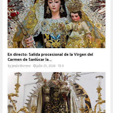
En directo: Salida procesional de la Virgen del
Carmen de Sanlúcar la...
by
Jesús Moreno
julio 25, 2026
0