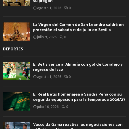
su pregón
agosto 1, 2026
0
La Virgen del Carmen de San Leandro saldrá en
procesión el sábado 11 de julio en Sevilla
julio 9, 2026
0
DEPORTES
El Betis vence al Almería con gol de Corralejo y
regreso de Isco
agosto 1, 2026
0
El Real Betis homenajea a Sandra Peña con su
segunda equipación para la temporada 2026/27
julio 16, 2026
0
Vasco da Gama reactiva las negociaciones con