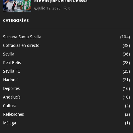
el Betis por Nelson Deossa
julio 12, 2026
0
CATEGORÍAS
Semana Santa Sevilla
(104)
Cofradías en directo
(38)
Sevilla
(36)
Real Betis
(28)
Sevilla FC
(25)
Nacional
(21)
Deportes
(16)
Andalucía
(10)
Cultura
(4)
Reflexiones
(3)
Málaga
(1)