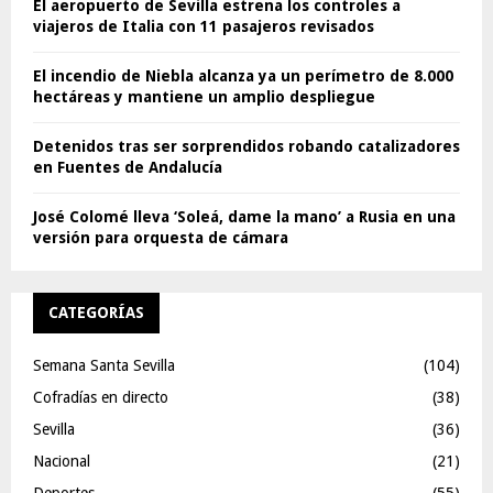
El aeropuerto de Sevilla estrena los controles a
viajeros de Italia con 11 pasajeros revisados
El incendio de Niebla alcanza ya un perímetro de 8.000
hectáreas y mantiene un amplio despliegue
Detenidos tras ser sorprendidos robando catalizadores
en Fuentes de Andalucía
José Colomé lleva ‘Soleá, dame la mano’ a Rusia en una
versión para orquesta de cámara
CATEGORÍAS
Semana Santa Sevilla
(104)
Cofradías en directo
(38)
Sevilla
(36)
Nacional
(21)
Deportes
(55)