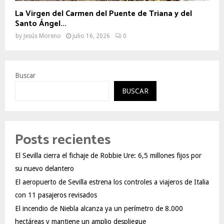
La Virgen del Carmen del Puente de Triana y del
Santo Ángel...
by
Jesús Moreno
julio 16, 2026
0
Buscar
BUSCAR
Posts recientes
El Sevilla cierra el fichaje de Robbie Ure: 6,5 millones fijos por
su nuevo delantero
El aeropuerto de Sevilla estrena los controles a viajeros de Italia
con 11 pasajeros revisados
El incendio de Niebla alcanza ya un perímetro de 8.000
hectáreas y mantiene un amplio despliegue