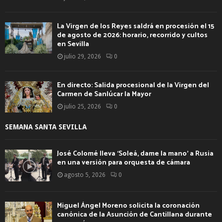
La Virgen de los Reyes saldrá en procesión el 15
de agosto de 2026: horario, recorrido y cultos
en Sevilla
julio 29, 2026
0
En directo: Salida procesional de la Virgen del
Carmen de Sanlúcar la Mayor
julio 25, 2026
0
SEMANA SANTA SEVILLA
José Colomé lleva ‘Soleá, dame la mano’ a Rusia
en una versión para orquesta de cámara
agosto 5, 2026
0
Miguel Ángel Moreno solicita la coronación
canónica de la Asunción de Cantillana durante