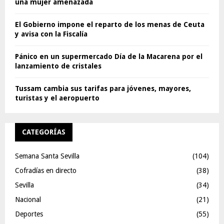
una mujer amenazada
El Gobierno impone el reparto de los menas de Ceuta
y avisa con la Fiscalía
Pánico en un supermercado Día de la Macarena por el
lanzamiento de cristales
Tussam cambia sus tarifas para jóvenes, mayores,
turistas y el aeropuerto
CATEGORÍAS
Semana Santa Sevilla
(104)
Cofradías en directo
(38)
Sevilla
(34)
Nacional
(21)
Deportes
(55)