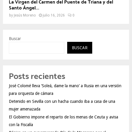
La Virgen del Carmen del Puente de Triana y del
Santo Ángel...
by
Jesús Moreno
julio 16, 2026
0
Buscar
BUSCAR
Posts recientes
José Colomé lleva ‘Soleá, dame la mano’ a Rusia en una versión
para orquesta de cámara
Detenido en Sevilla con un hacha cuando iba a casa de una
mujer amenazada
El Gobierno impone el reparto de los menas de Ceuta y avisa
con la Fiscalía