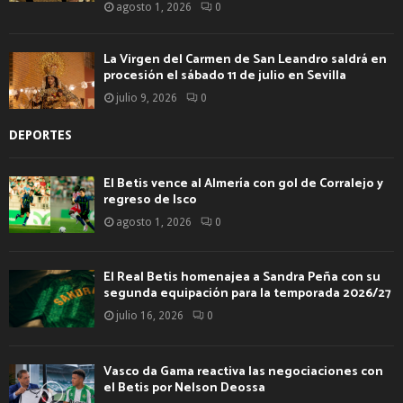
agosto 1, 2026
0
La Virgen del Carmen de San Leandro saldrá en
procesión el sábado 11 de julio en Sevilla
julio 9, 2026
0
DEPORTES
El Betis vence al Almería con gol de Corralejo y
regreso de Isco
agosto 1, 2026
0
El Real Betis homenajea a Sandra Peña con su
segunda equipación para la temporada 2026/27
julio 16, 2026
0
Vasco da Gama reactiva las negociaciones con
el Betis por Nelson Deossa