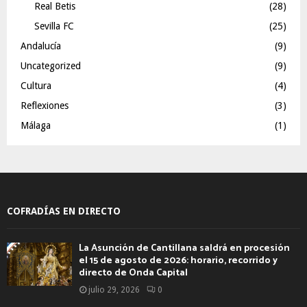
Real Betis
(28)
Sevilla FC
(25)
Andalucía
(9)
Uncategorized
(9)
Cultura
(4)
Reflexiones
(3)
Málaga
(1)
COFRADÍAS EN DIRECTO
La Asunción de Cantillana saldrá en procesión
el 15 de agosto de 2026: horario, recorrido y
directo de Onda Capital
julio 29, 2026
0