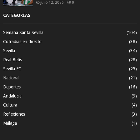
julio 12, 2026
0
CATEGORÍAS
Semana Santa Sevilla
(104)
Cofradías en directo
(38)
Sevilla
(34)
Real Betis
(28)
Sevilla FC
(25)
Nacional
(21)
Deportes
(16)
Andalucía
(9)
Cultura
(4)
Reflexiones
(3)
Málaga
(1)