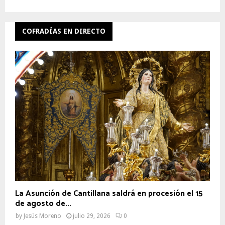
COFRADÍAS EN DIRECTO
La Asunción de Cantillana saldrá en procesión el 15
de agosto de...
by
Jesús Moreno
julio 29, 2026
0