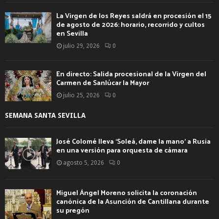
La Virgen de los Reyes saldrá en procesión el 15
de agosto de 2026: horario, recorrido y cultos
en Sevilla
julio 29, 2026
0
En directo: Salida procesional de la Virgen del
Carmen de Sanlúcar la Mayor
julio 25, 2026
0
SEMANA SANTA SEVILLA
José Colomé lleva ‘Soleá, dame la mano’ a Rusia
en una versión para orquesta de cámara
agosto 5, 2026
0
Miguel Ángel Moreno solicita la coronación
canónica de la Asunción de Cantillana durante
su pregón