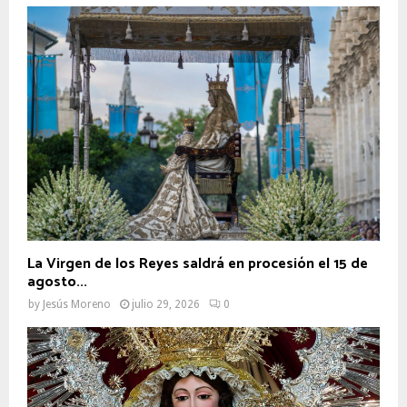
La Virgen de los Reyes saldrá en procesión el 15 de
agosto...
by
Jesús Moreno
julio 29, 2026
0