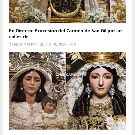
En Directo: Procesión del Carmen de San Gil por las
calles de...
by
Jesús Moreno
julio 18, 2026
0