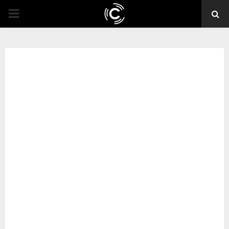
PRIMARY
MENU