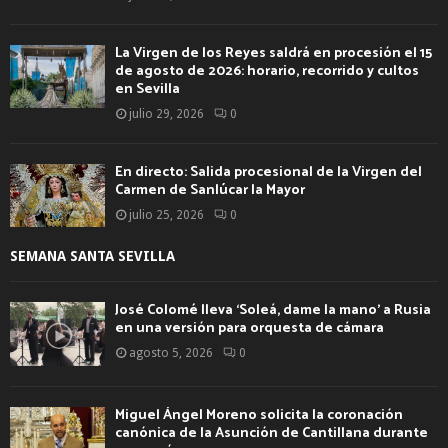
La Virgen de los Reyes saldrá en procesión el 15
de agosto de 2026: horario, recorrido y cultos
en Sevilla
julio 29, 2026
0
En directo: Salida procesional de la Virgen del
Carmen de Sanlúcar la Mayor
julio 25, 2026
0
SEMANA SANTA SEVILLA
José Colomé lleva ‘Soleá, dame la mano’ a Rusia
en una versión para orquesta de cámara
agosto 5, 2026
0
Miguel Ángel Moreno solicita la coronación
canónica de la Asunción de Cantillana durante