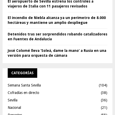
El aeropuerto de Sevilla estrena los controles a
viajeros de Italia con 11 pasajeros revisados
El incendio de Niebla alcanza ya un perímetro de 8.000
hectáreas y mantiene un amplio despliegue
Detenidos tras ser sorprendidos robando catalizadores
en Fuentes de Andalucía
José Colomé lleva ‘Soleá, dame la mano’ a Rusia en una
versión para orquesta de cámara
CATEGORÍAS
Semana Santa Sevilla
(104)
Cofradías en directo
(38)
Sevilla
(36)
Nacional
(21)
Deportes
(55)