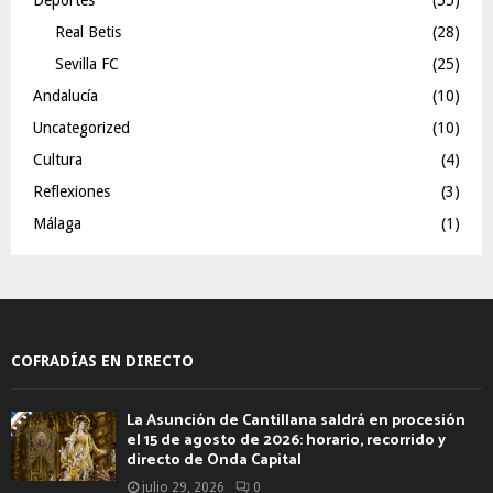
Real Betis
(28)
Sevilla FC
(25)
Andalucía
(10)
Uncategorized
(10)
Cultura
(4)
Reflexiones
(3)
Málaga
(1)
COFRADÍAS EN DIRECTO
La Asunción de Cantillana saldrá en procesión
el 15 de agosto de 2026: horario, recorrido y
directo de Onda Capital
julio 29, 2026
0