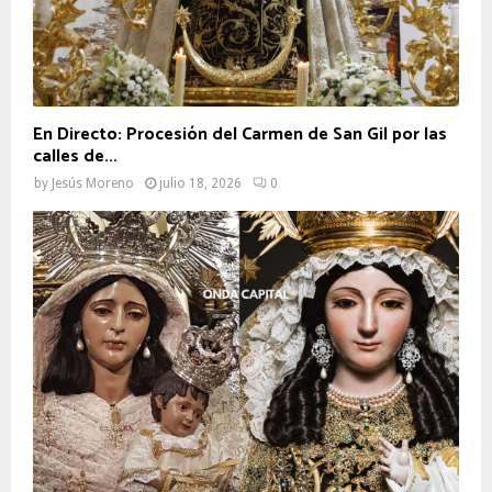
En Directo: Procesión del Carmen de San Gil por las
calles de...
by
Jesús Moreno
julio 18, 2026
0