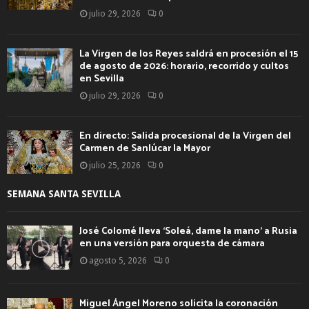
julio 29, 2026
0
La Virgen de los Reyes saldrá en procesión el 15
de agosto de 2026: horario, recorrido y cultos
en Sevilla
julio 29, 2026
0
En directo: Salida procesional de la Virgen del
Carmen de Sanlúcar la Mayor
julio 25, 2026
0
SEMANA SANTA SEVILLA
José Colomé lleva ‘Soleá, dame la mano’ a Rusia
en una versión para orquesta de cámara
agosto 5, 2026
0
Miguel Ángel Moreno solicita la coronación