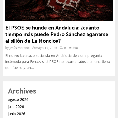
El PSOE se hunde en Andalucía: ¿cuánto
tiempo más puede Pedro Sánchez agarrarse
al sillón de La Moncloa?
by
Jesús Moreno
mayo 17, 2026
0
358
El nuevo batacazo socialista en Andalucía deja una pregunta
incómoda para Ferraz: si el PSOE no levanta cabeza en una tierra
que fue su gran...
Archives
agosto 2026
julio 2026
junio 2026