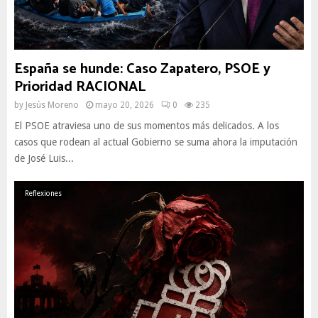
España se hunde: Caso Zapatero, PSOE y
Prioridad RACIONAL
by
Jesús Moreno
mayo 20, 2026
0
235
El PSOE atraviesa uno de sus momentos más delicados. A los
casos que rodean al actual Gobierno se suma ahora la imputación
de José Luis...
Reflexiones