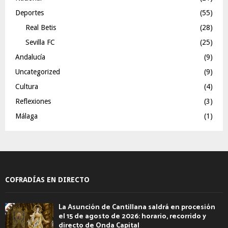
Deportes
(55)
Real Betis
(28)
Sevilla FC
(25)
Andalucía
(9)
Uncategorized
(9)
Cultura
(4)
Reflexiones
(3)
Málaga
(1)
COFRADÍAS EN DIRECTO
La Asunción de Cantillana saldrá en procesión
el 15 de agosto de 2026: horario, recorrido y
directo de Onda Capital