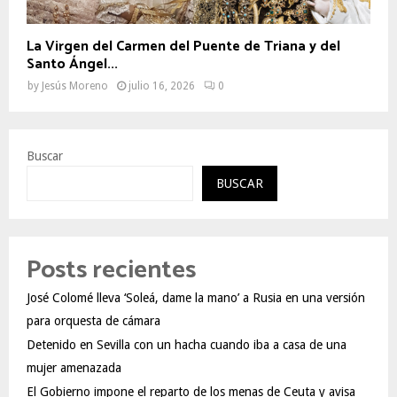
La Virgen del Carmen del Puente de Triana y del
Santo Ángel...
by
Jesús Moreno
julio 16, 2026
0
Buscar
BUSCAR
Posts recientes
José Colomé lleva ‘Soleá, dame la mano’ a Rusia en una versión
para orquesta de cámara
Detenido en Sevilla con un hacha cuando iba a casa de una
mujer amenazada
El Gobierno impone el reparto de los menas de Ceuta y avisa