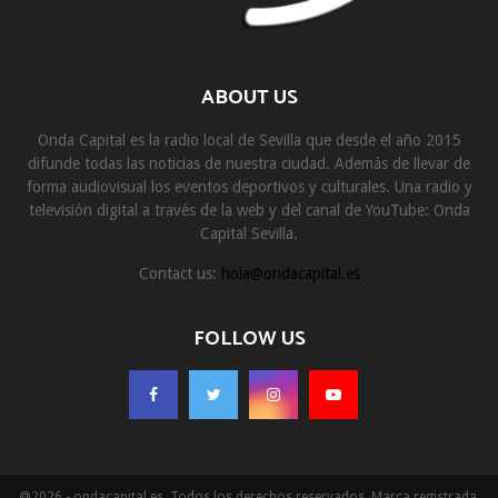
ABOUT US
Onda Capital es la radio local de Sevilla que desde el año 2015
difunde todas las noticias de nuestra ciudad. Además de llevar de
forma audiovisual los eventos deportivos y culturales. Una radio y
televisión digital a través de la web y del canal de YouTube: Onda
Capital Sevilla.
Contact us:
hola@ondacapital.es
FOLLOW US
@2026 - ondacapital.es. Todos los derechos reservados. Marca registrada.