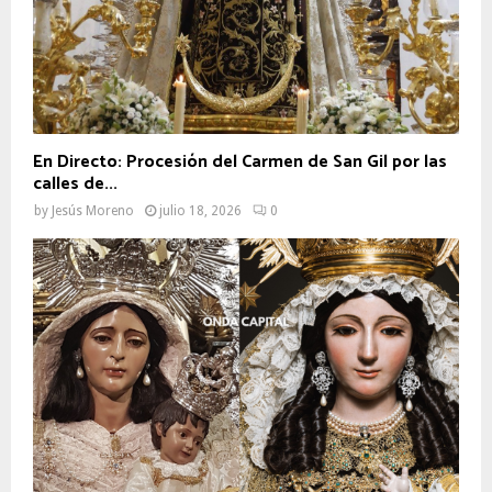
En Directo: Procesión del Carmen de San Gil por las
calles de...
by
Jesús Moreno
julio 18, 2026
0