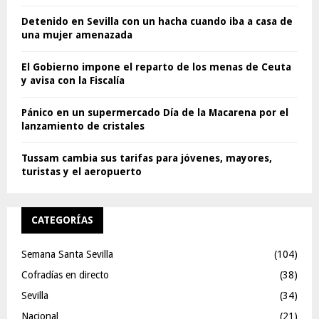
Detenido en Sevilla con un hacha cuando iba a casa de
una mujer amenazada
El Gobierno impone el reparto de los menas de Ceuta
y avisa con la Fiscalía
Pánico en un supermercado Día de la Macarena por el
lanzamiento de cristales
Tussam cambia sus tarifas para jóvenes, mayores,
turistas y el aeropuerto
CATEGORÍAS
Semana Santa Sevilla
(104)
Cofradías en directo
(38)
Sevilla
(34)
Nacional
(21)