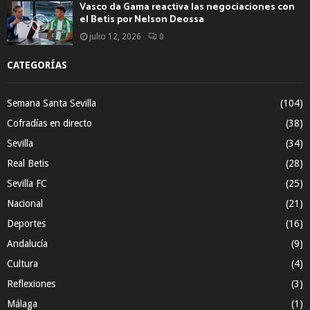
Vasco da Gama reactiva las negociaciones con
el Betis por Nelson Deossa
julio 12, 2026
0
CATEGORÍAS
Semana Santa Sevilla
(104)
Cofradías en directo
(38)
Sevilla
(34)
Real Betis
(28)
Sevilla FC
(25)
Nacional
(21)
Deportes
(16)
Andalucía
(9)
Cultura
(4)
Reflexiones
(3)
Málaga
(1)