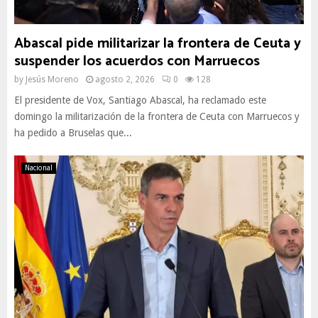
Abascal pide militarizar la frontera de Ceuta y
suspender los acuerdos con Marruecos
by
Jesús Moreno
agosto 2, 2026
0
128
El presidente de Vox, Santiago Abascal, ha reclamado este
domingo la militarización de la frontera de Ceuta con Marruecos y
ha pedido a Bruselas que...
Nacional