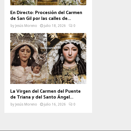
En Directo: Procesión del Carmen
de San Gil por las calles de...
by
Jesús Moreno
julio 18, 2026
0
La Virgen del Carmen del Puente
de Triana y del Santo Ángel...
by
Jesús Moreno
julio 16, 2026
0