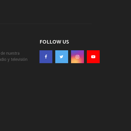
FOLLOW US
s de nuestra
dio y televisión