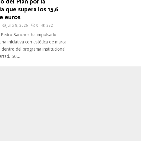
o del Plan por la
 que supera los 15,6
e euros
julio 8, 2026
0
392
 Pedro Sánchez ha impulsado
 iniciativa con estética de marca
 dentro del programa institucional
rtad. 50...