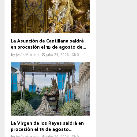
La Asunción de Cantillana saldrá
en procesión el 15 de agosto de...
by
Jesús Moreno
julio 29, 2026
0
La Virgen de los Reyes saldrá en
procesión el 15 de agosto...
by
Jesús Moreno
julio 29, 2026
0