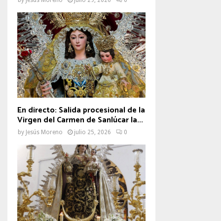
En directo: Salida procesional de la
Virgen del Carmen de Sanlúcar la...
by
Jesús Moreno
julio 25, 2026
0