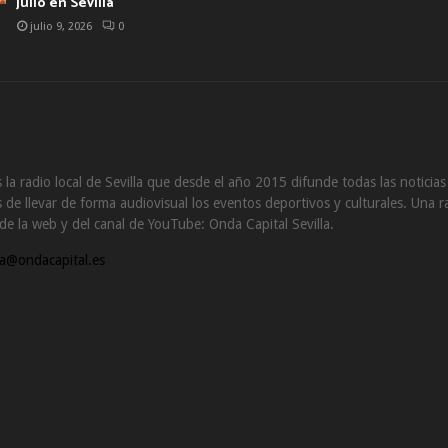
julio en Sevilla
julio 9, 2026
0
 la radio local de Sevilla que desde el año 2015 difunde todas las noticia
de llevar de forma audiovisual los eventos deportivos y culturales. Una ra
s de la web y del canal de YouTube: Onda Capital Sevilla.
a@ondacapital.es