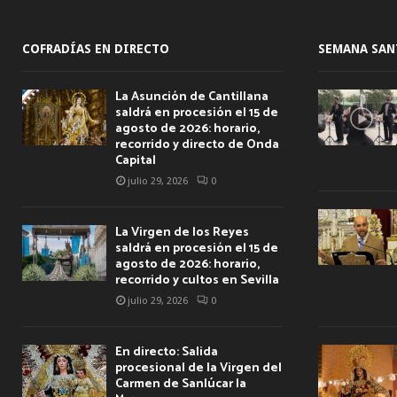
COFRADÍAS EN DIRECTO
SEMANA SAN
La Asunción de Cantillana
saldrá en procesión el 15 de
agosto de 2026: horario,
recorrido y directo de Onda
Capital
julio 29, 2026
0
La Virgen de los Reyes
saldrá en procesión el 15 de
agosto de 2026: horario,
recorrido y cultos en Sevilla
julio 29, 2026
0
En directo: Salida
procesional de la Virgen del
Carmen de Sanlúcar la