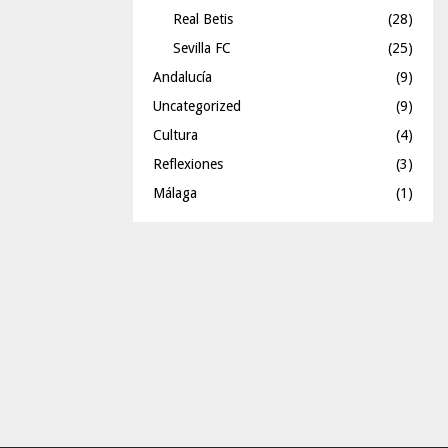
Real Betis
(28)
Sevilla FC
(25)
Andalucía
(9)
Uncategorized
(9)
Cultura
(4)
Reflexiones
(3)
Málaga
(1)