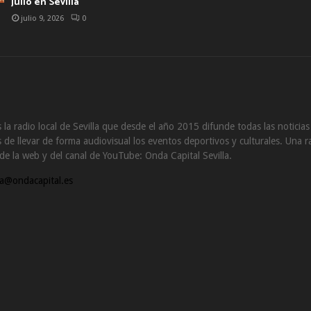
julio en Sevilla
julio 9, 2026
0
 la radio local de Sevilla que desde el año 2015 difunde todas las noticia
de llevar de forma audiovisual los eventos deportivos y culturales. Una ra
s de la web y del canal de YouTube: Onda Capital Sevilla.
a@ondacapital.es