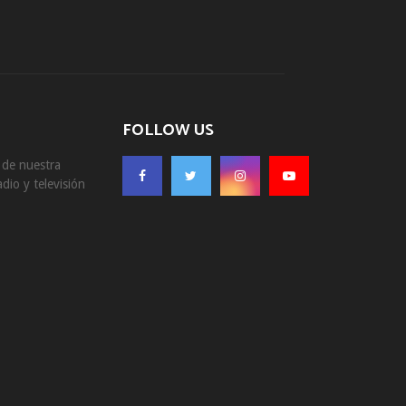
FOLLOW US
s de nuestra
dio y televisión