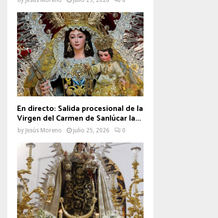
En directo: Salida procesional de la
Virgen del Carmen de Sanlúcar la...
by
Jesús Moreno
julio 25, 2026
0