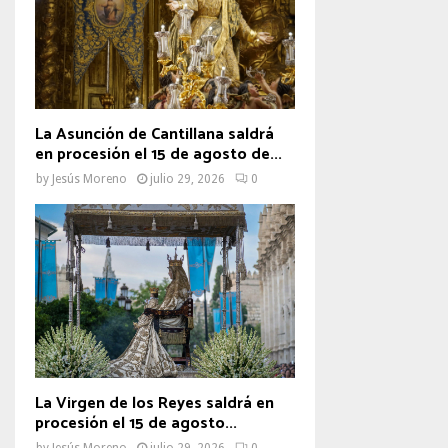
La Asunción de Cantillana saldrá
en procesión el 15 de agosto de...
by
Jesús Moreno
julio 29, 2026
0
La Virgen de los Reyes saldrá en
procesión el 15 de agosto...
by
Jesús Moreno
julio 29, 2026
0