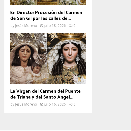
En Directo: Procesión del Carmen
de San Gil por las calles de...
by
Jesús Moreno
julio 18, 2026
0
La Virgen del Carmen del Puente
de Triana y del Santo Ángel...
by
Jesús Moreno
julio 16, 2026
0