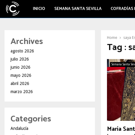
INICIO
SEMANA SANTA SEVILLA
COFRADÍAS 
Archives
Home
saya E
Tag : 
agosto 2026
julio 2026
Semana Santa Sev
junio 2026
mayo 2026
abril 2026
marzo 2026
Categories
María Sant
Andalucía