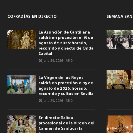
COFRADÍAS EN DIRECTO
SEMANA SAN
La Asunción de Cantillana
saldrá en procesión el 15 de
agosto de 2026: horario,
recorrido y directo de Onda
Capital
julio 29, 2026
0
La Virgen de los Reyes
saldrá en procesión el 15 de
agosto de 2026: horario,
recorrido y cultos en Sevilla
julio 29, 2026
0
En directo: Salida
procesional de la Virgen del
Carmen de Sanlúcar la