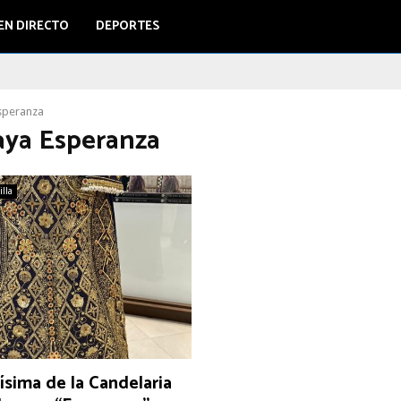
EN DIRECTO
DEPORTES
speranza
saya Esperanza
illa
ísima de la Candelaria