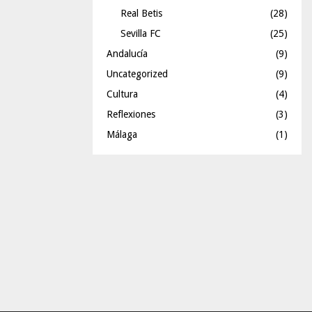
Real Betis
(28)
Sevilla FC
(25)
Andalucía
(9)
Uncategorized
(9)
Cultura
(4)
Reflexiones
(3)
Málaga
(1)