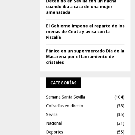
Detenido en Sevilla con un hacha
cuando iba a casa de una mujer
amenazada
El Gobierno impone el reparto de los
menas de Ceuta y avisa con la
Fiscalía
Pánico en un supermercado Día de la
Macarena por el lanzamiento de
cristales
CATEGORÍAS
Semana Santa Sevilla
(104)
Cofradías en directo
(38)
Sevilla
(35)
Nacional
(21)
Deportes
(55)