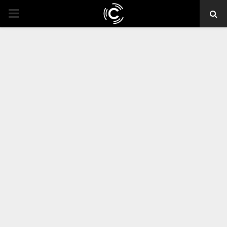
PRIMARY
MENU