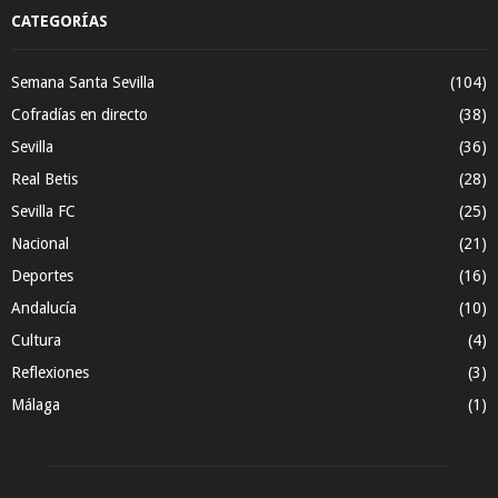
CATEGORÍAS
Semana Santa Sevilla
(104)
Cofradías en directo
(38)
Sevilla
(36)
Real Betis
(28)
Sevilla FC
(25)
Nacional
(21)
Deportes
(16)
Andalucía
(10)
Cultura
(4)
Reflexiones
(3)
Málaga
(1)