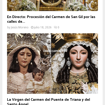
En Directo: Procesión del Carmen de San Gil por las
calles de...
by
Jesús Moreno
julio 18, 2026
0
La Virgen del Carmen del Puente de Triana y del
Santo Ángel...