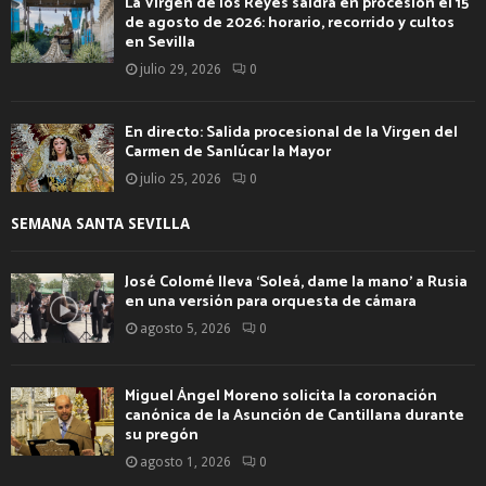
La Virgen de los Reyes saldrá en procesión el 15
de agosto de 2026: horario, recorrido y cultos
en Sevilla
julio 29, 2026
0
En directo: Salida procesional de la Virgen del
Carmen de Sanlúcar la Mayor
julio 25, 2026
0
SEMANA SANTA SEVILLA
José Colomé lleva ‘Soleá, dame la mano’ a Rusia
en una versión para orquesta de cámara
agosto 5, 2026
0
Miguel Ángel Moreno solicita la coronación
canónica de la Asunción de Cantillana durante
su pregón
agosto 1, 2026
0