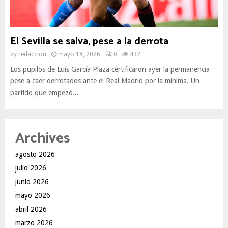
El Sevilla se salva, pese a la derrota
by
redaccion
mayo 18, 2026
0
432
Los pupilos de Luís García Plaza certificaron ayer la permanencia
pese a caer derrotados ante el Real Madrid por la mínima. Un
partido que empezó...
Archives
agosto 2026
julio 2026
junio 2026
mayo 2026
abril 2026
marzo 2026