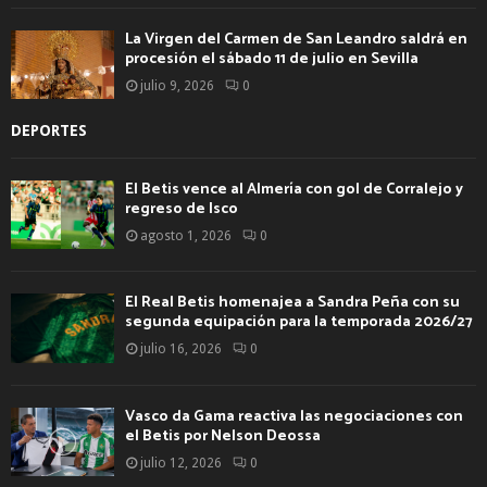
La Virgen del Carmen de San Leandro saldrá en
procesión el sábado 11 de julio en Sevilla
julio 9, 2026
0
DEPORTES
El Betis vence al Almería con gol de Corralejo y
regreso de Isco
agosto 1, 2026
0
El Real Betis homenajea a Sandra Peña con su
segunda equipación para la temporada 2026/27
julio 16, 2026
0
Vasco da Gama reactiva las negociaciones con
el Betis por Nelson Deossa
julio 12, 2026
0