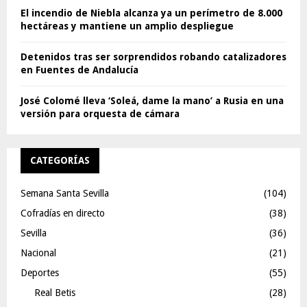
El incendio de Niebla alcanza ya un perímetro de 8.000
hectáreas y mantiene un amplio despliegue
Detenidos tras ser sorprendidos robando catalizadores
en Fuentes de Andalucía
José Colomé lleva ‘Soleá, dame la mano’ a Rusia en una
versión para orquesta de cámara
CATEGORÍAS
Semana Santa Sevilla
(104)
Cofradías en directo
(38)
Sevilla
(36)
Nacional
(21)
Deportes
(55)
Real Betis
(28)