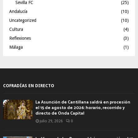
Sevilla FC
(25)
Andalucía
(10)
Uncategorized
(10)
Cultura
(4)
Reflexiones
(3)
Málaga
(1)
COFRADÍAS EN DIRECTO
La Asunción de Cantillana saldrá en procesión
el 15 de agosto de 2026: horario, recorrido y
directo de Onda Capital
julio 29, 2026
0