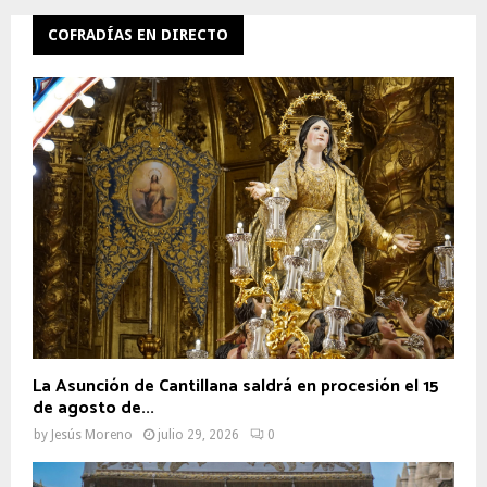
COFRADÍAS EN DIRECTO
La Asunción de Cantillana saldrá en procesión el 15
de agosto de...
by
Jesús Moreno
julio 29, 2026
0