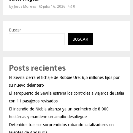
by
Jesús Moreno
julio 16, 2026
0
Buscar
BUSCAR
Posts recientes
El Sevilla cierra el fichaje de Robbie Ure: 6,5 millones fijos por
su nuevo delantero
El aeropuerto de Sevilla estrena los controles a viajeros de Italia
con 11 pasajeros revisados
El incendio de Niebla alcanza ya un perímetro de 8.000
hectáreas y mantiene un amplio despliegue
Detenidos tras ser sorprendidos robando catalizadores en
Fuentes de Andalucía