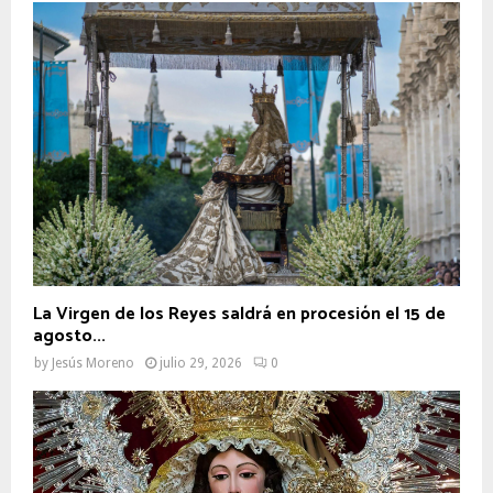
La Virgen de los Reyes saldrá en procesión el 15 de
agosto...
by
Jesús Moreno
julio 29, 2026
0