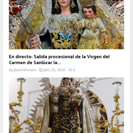
En directo: Salida procesional de la Virgen del
Carmen de Sanlúcar la...
by
Jesús Moreno
julio 25, 2026
0