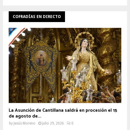
COFRADÍAS EN DIRECTO
La Asunción de Cantillana saldrá en procesión el 15
de agosto de...
by
Jesús Moreno
julio 29, 2026
0