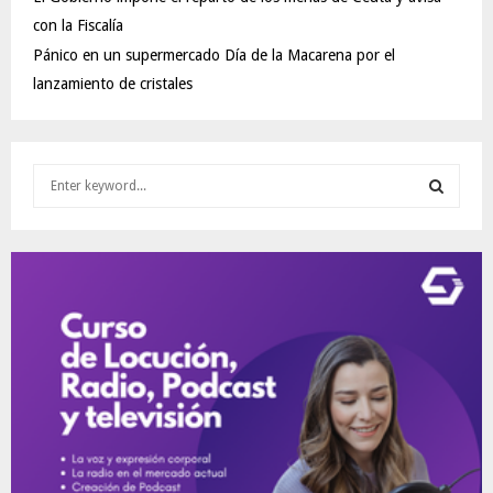
con la Fiscalía
Pánico en un supermercado Día de la Macarena por el
lanzamiento de cristales
S
e
a
S
r
c
E
h
f
A
o
r
R
:
C
H