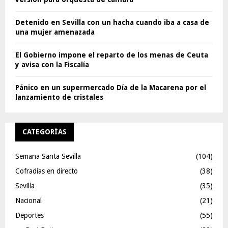
Detenido en Sevilla con un hacha cuando iba a casa de
una mujer amenazada
El Gobierno impone el reparto de los menas de Ceuta
y avisa con la Fiscalía
Pánico en un supermercado Día de la Macarena por el
lanzamiento de cristales
CATEGORÍAS
Semana Santa Sevilla
(104)
Cofradías en directo
(38)
Sevilla
(35)
Nacional
(21)
Deportes
(55)