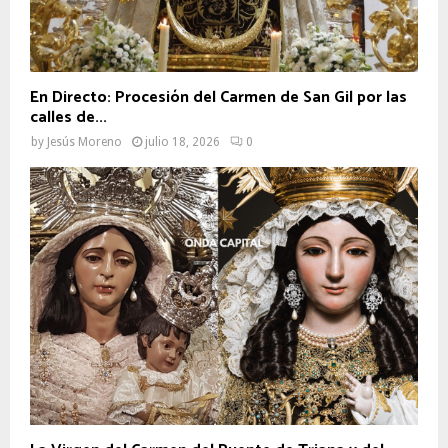
En Directo: Procesión del Carmen de San Gil por las
calles de...
by
Jesús Moreno
julio 18, 2026
0