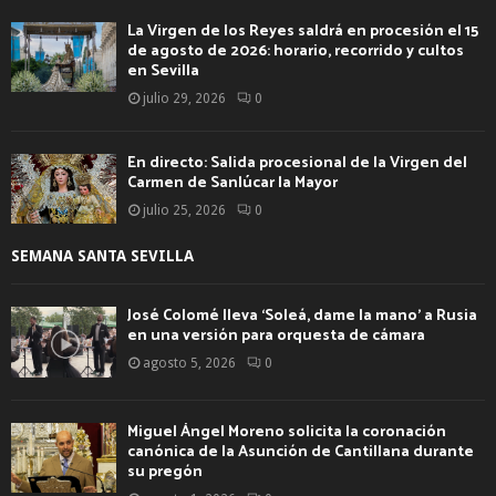
La Virgen de los Reyes saldrá en procesión el 15
de agosto de 2026: horario, recorrido y cultos
en Sevilla
julio 29, 2026
0
En directo: Salida procesional de la Virgen del
Carmen de Sanlúcar la Mayor
julio 25, 2026
0
SEMANA SANTA SEVILLA
José Colomé lleva ‘Soleá, dame la mano’ a Rusia
en una versión para orquesta de cámara
agosto 5, 2026
0
Miguel Ángel Moreno solicita la coronación
canónica de la Asunción de Cantillana durante
su pregón