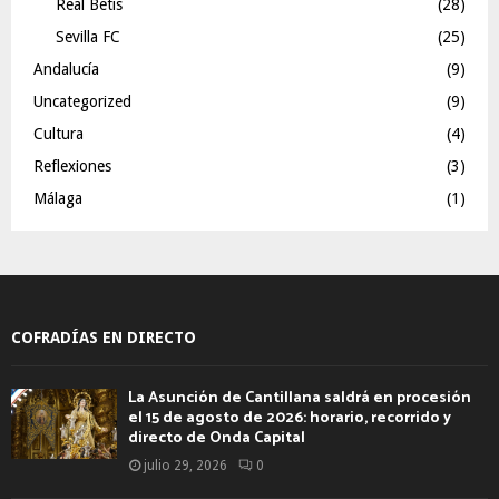
Real Betis
(28)
Sevilla FC
(25)
Andalucía
(9)
Uncategorized
(9)
Cultura
(4)
Reflexiones
(3)
Málaga
(1)
COFRADÍAS EN DIRECTO
La Asunción de Cantillana saldrá en procesión
el 15 de agosto de 2026: horario, recorrido y
directo de Onda Capital
julio 29, 2026
0