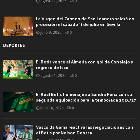
agosto 1, 2026
0
La Virgen del Carmen de San Leandro saldrá en
procesión el sábado 11 de julio en Sevilla
julio 9, 2026
0
DEPORTES
El Betis vence al Almería con gol de Corralejo y
regreso de Isco
agosto 1, 2026
0
El Real Betis homenajea a Sandra Peña con su
segunda equipación para la temporada 2026/27
julio 16, 2026
0
Vasco da Gama reactiva las negociaciones con
el Betis por Nelson Deossa