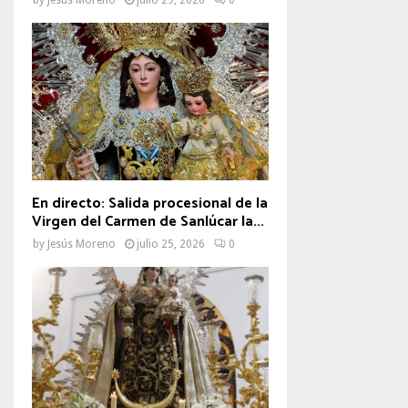
En directo: Salida procesional de la
Virgen del Carmen de Sanlúcar la...
by
Jesús Moreno
julio 25, 2026
0