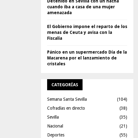
Detenido en Sevilla con un hacha
cuando iba a casa de una mujer
amenazada
El Gobierno impone el reparto de los
menas de Ceuta y avisa con la
Fiscalía
Pánico en un supermercado Día de la
Macarena por el lanzamiento de
cristales
CATEGORÍAS
Semana Santa Sevilla
(104)
Cofradías en directo
(38)
Sevilla
(35)
Nacional
(21)
Deportes
(55)