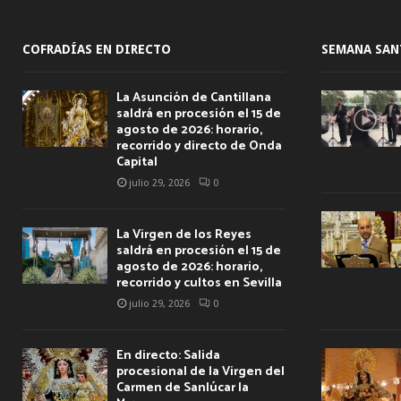
COFRADÍAS EN DIRECTO
SEMANA SAN
La Asunción de Cantillana
saldrá en procesión el 15 de
agosto de 2026: horario,
recorrido y directo de Onda
Capital
julio 29, 2026
0
La Virgen de los Reyes
saldrá en procesión el 15 de
agosto de 2026: horario,
recorrido y cultos en Sevilla
julio 29, 2026
0
En directo: Salida
procesional de la Virgen del
Carmen de Sanlúcar la