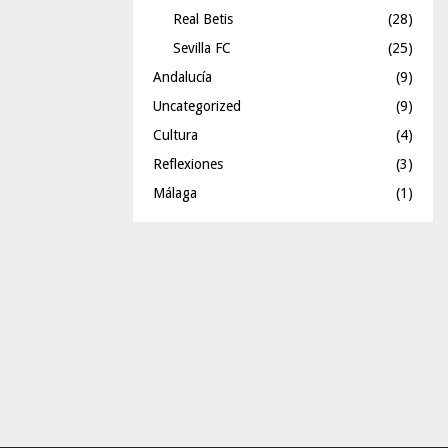
Real Betis
(28)
Sevilla FC
(25)
Andalucía
(9)
Uncategorized
(9)
Cultura
(4)
Reflexiones
(3)
Málaga
(1)