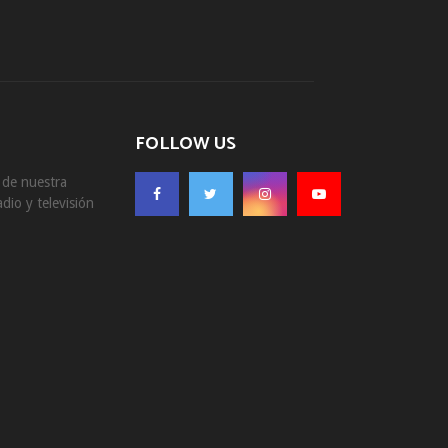
FOLLOW US
s de nuestra
dio y televisión