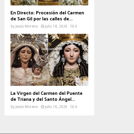
En Directo: Procesión del Carmen
de San Gil por las calles de...
by
Jesús Moreno
julio 18, 2026
0
La Virgen del Carmen del Puente
de Triana y del Santo Ángel...
by
Jesús Moreno
julio 16, 2026
0