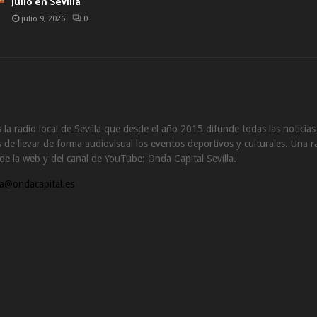
julio en Sevilla
julio 9, 2026
0
 la radio local de Sevilla que desde el año 2015 difunde todas las noticia
de llevar de forma audiovisual los eventos deportivos y culturales. Una ra
s de la web y del canal de YouTube: Onda Capital Sevilla.
a@ondacapital.es