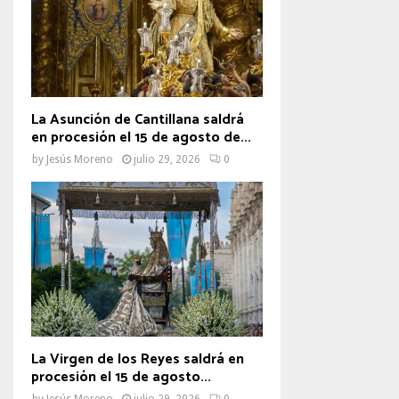
La Asunción de Cantillana saldrá
en procesión el 15 de agosto de...
by
Jesús Moreno
julio 29, 2026
0
La Virgen de los Reyes saldrá en
procesión el 15 de agosto...
by
Jesús Moreno
julio 29, 2026
0