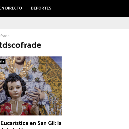
EN DIRECTO
DEPORTES
ofrade
#tdscofrade
illa
Eucarística en San Gil: la