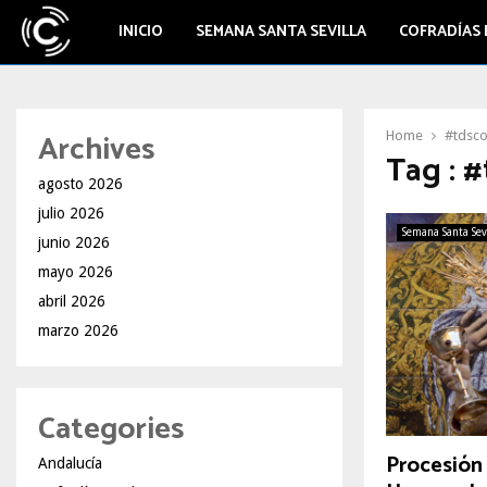
INICIO
SEMANA SANTA SEVILLA
COFRADÍAS 
Archives
Home
#tdsc
Tag : 
agosto 2026
julio 2026
Semana Santa Sev
junio 2026
mayo 2026
abril 2026
marzo 2026
Categories
Procesión 
Andalucía