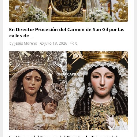
En Directo: Procesión del Carmen de San Gil por las
calles de...
by
Jesús Moreno
julio 18, 2026
0