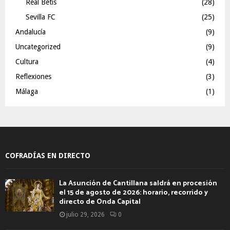
Real Betis
(28)
Sevilla FC
(25)
Andalucía
(9)
Uncategorized
(9)
Cultura
(4)
Reflexiones
(3)
Málaga
(1)
COFRADÍAS EN DIRECTO
La Asunción de Cantillana saldrá en procesión
el 15 de agosto de 2026: horario, recorrido y
directo de Onda Capital
julio 29, 2026
0