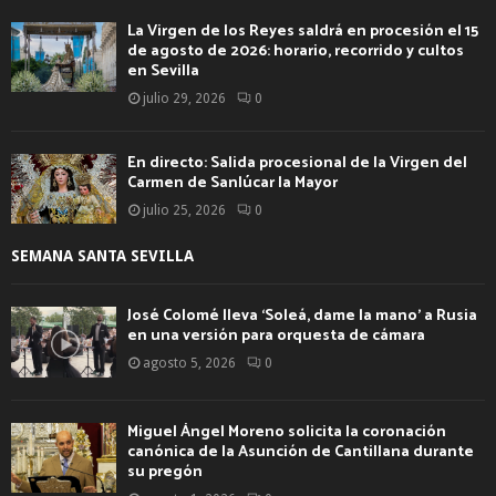
La Virgen de los Reyes saldrá en procesión el 15
de agosto de 2026: horario, recorrido y cultos
en Sevilla
julio 29, 2026
0
En directo: Salida procesional de la Virgen del
Carmen de Sanlúcar la Mayor
julio 25, 2026
0
SEMANA SANTA SEVILLA
José Colomé lleva ‘Soleá, dame la mano’ a Rusia
en una versión para orquesta de cámara
agosto 5, 2026
0
Miguel Ángel Moreno solicita la coronación
canónica de la Asunción de Cantillana durante
su pregón