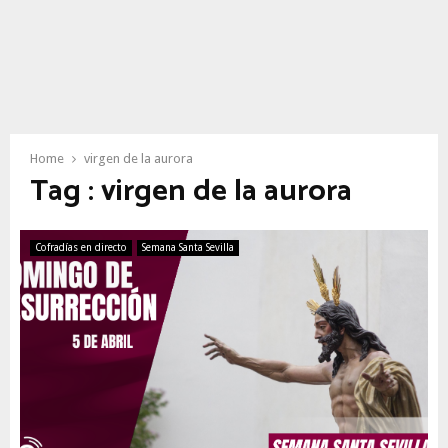
Home
virgen de la aurora
Tag : virgen de la aurora
Cofradías en directo
Semana Santa Sevilla