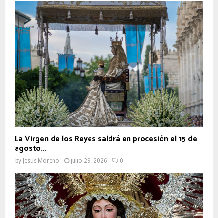
La Virgen de los Reyes saldrá en procesión el 15 de
agosto...
by
Jesús Moreno
julio 29, 2026
0