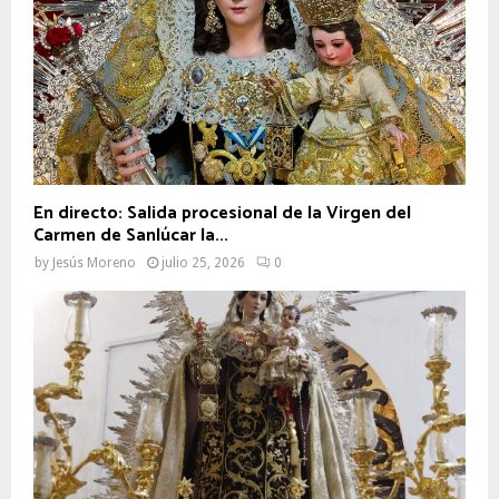
En directo: Salida procesional de la Virgen del
Carmen de Sanlúcar la...
by
Jesús Moreno
julio 25, 2026
0