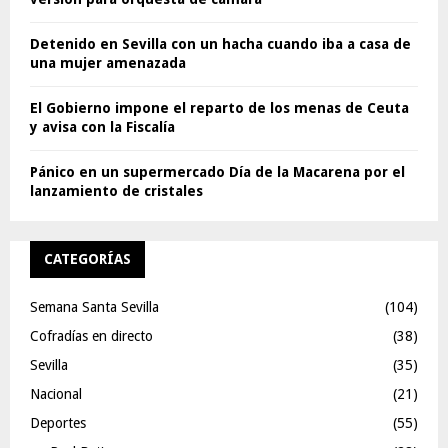
Detenido en Sevilla con un hacha cuando iba a casa de
una mujer amenazada
El Gobierno impone el reparto de los menas de Ceuta
y avisa con la Fiscalía
Pánico en un supermercado Día de la Macarena por el
lanzamiento de cristales
CATEGORÍAS
Semana Santa Sevilla
(104)
Cofradías en directo
(38)
Sevilla
(35)
Nacional
(21)
Deportes
(55)