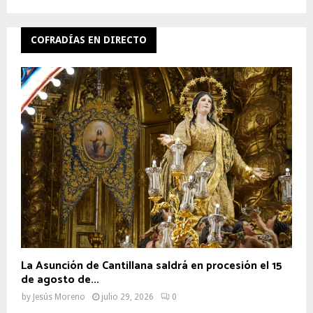
COFRADÍAS EN DIRECTO
La Asunción de Cantillana saldrá en procesión el 15
de agosto de...
by
Jesús Moreno
julio 29, 2026
0