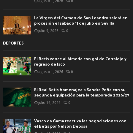
agosto 1, 2026
0
La Virgen del Carmen de San Leandro saldrá en
procesión el sábado 11 de julio en Sevilla
julio 9, 2026
0
DEPORTES
El Betis vence al Almería con gol de Corralejo y
regreso de Isco
agosto 1, 2026
0
El Real Betis homenajea a Sandra Peña con su
segunda equipación para la temporada 2026/27
julio 16, 2026
0
Vasco da Gama reactiva las negociaciones con
el Betis por Nelson Deossa