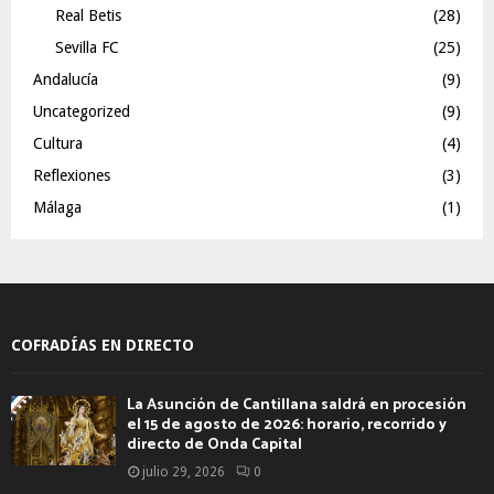
Real Betis
(28)
Sevilla FC
(25)
Andalucía
(9)
Uncategorized
(9)
Cultura
(4)
Reflexiones
(3)
Málaga
(1)
COFRADÍAS EN DIRECTO
La Asunción de Cantillana saldrá en procesión
el 15 de agosto de 2026: horario, recorrido y
directo de Onda Capital
julio 29, 2026
0