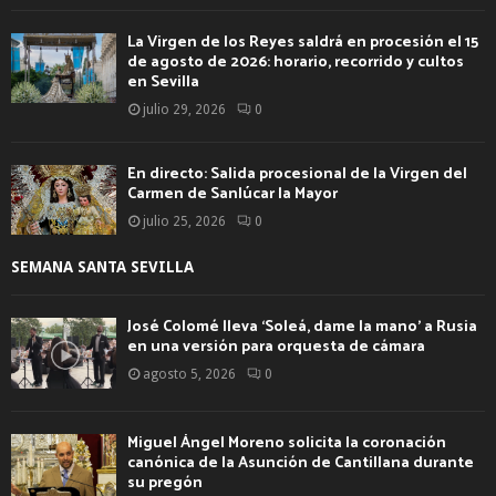
La Virgen de los Reyes saldrá en procesión el 15
de agosto de 2026: horario, recorrido y cultos
en Sevilla
julio 29, 2026
0
En directo: Salida procesional de la Virgen del
Carmen de Sanlúcar la Mayor
julio 25, 2026
0
SEMANA SANTA SEVILLA
José Colomé lleva ‘Soleá, dame la mano’ a Rusia
en una versión para orquesta de cámara
agosto 5, 2026
0
Miguel Ángel Moreno solicita la coronación
canónica de la Asunción de Cantillana durante
su pregón