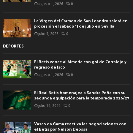
agosto 1, 2026
0
La Virgen del Carmen de San Leandro saldrá en
procesión el sábado 11 de julio en Sevilla
julio 9, 2026
0
DEPORTES
El Betis vence al Almería con gol de Corralejo y
regreso de Isco
agosto 1, 2026
0
El Real Betis homenajea a Sandra Peña con su
segunda equipación para la temporada 2026/27
julio 16, 2026
0
Vasco da Gama reactiva las negociaciones con
el Betis por Nelson Deossa