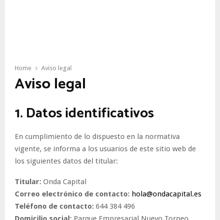
Home
Aviso legal
Aviso legal
1. Datos identificativos
En cumplimiento de lo dispuesto en la normativa
vigente, se informa a los usuarios de este sitio web de
los siguientes datos del titular:
Titular:
Onda Capital
Correo electrónico de contacto:
hola@ondacapital.es
Teléfono de contacto:
644 384 496
Domicilio social:
Parque Empresarial Nuevo Torneo