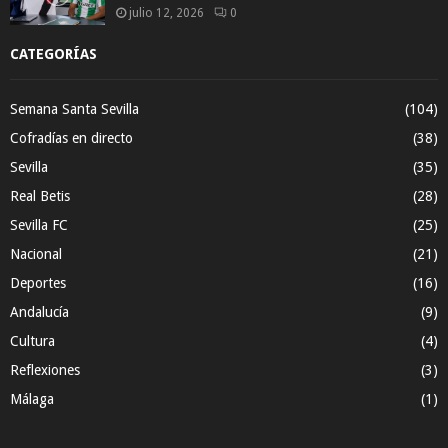
julio 12, 2026
0
CATEGORÍAS
Semana Santa Sevilla
(104)
Cofradías en directo
(38)
Sevilla
(35)
Real Betis
(28)
Sevilla FC
(25)
Nacional
(21)
Deportes
(16)
Andalucía
(9)
Cultura
(4)
Reflexiones
(3)
Málaga
(1)