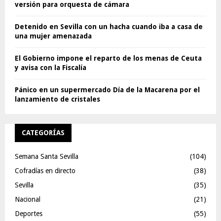
versión para orquesta de cámara
Detenido en Sevilla con un hacha cuando iba a casa de
una mujer amenazada
El Gobierno impone el reparto de los menas de Ceuta
y avisa con la Fiscalía
Pánico en un supermercado Día de la Macarena por el
lanzamiento de cristales
CATEGORÍAS
Semana Santa Sevilla
(104)
Cofradías en directo
(38)
Sevilla
(35)
Nacional
(21)
Deportes
(55)