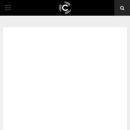
PRIMARY
MENU