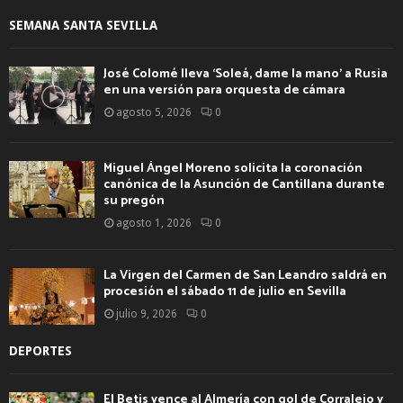
SEMANA SANTA SEVILLA
José Colomé lleva ‘Soleá, dame la mano’ a Rusia
en una versión para orquesta de cámara
agosto 5, 2026
0
Miguel Ángel Moreno solicita la coronación
canónica de la Asunción de Cantillana durante
su pregón
agosto 1, 2026
0
La Virgen del Carmen de San Leandro saldrá en
procesión el sábado 11 de julio en Sevilla
julio 9, 2026
0
DEPORTES
El Betis vence al Almería con gol de Corralejo y