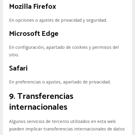
Mozilla Firefox
En opciones o ajustes de privacidad y seguridad.
Microsoft Edge
En configuración, apartado de cookies y permisos del
sitio.
Safari
En preferencias o ajustes, apartado de privacidad.
9. Transferencias
internacionales
Algunos servicios de terceros utilizados en esta web
pueden implicar transferencias internacionales de datos