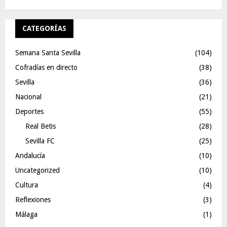
CATEGORÍAS
Semana Santa Sevilla
(104)
Cofradías en directo
(38)
Sevilla
(36)
Nacional
(21)
Deportes
(55)
Real Betis
(28)
Sevilla FC
(25)
Andalucía
(10)
Uncategorized
(10)
Cultura
(4)
Reflexiones
(3)
Málaga
(1)