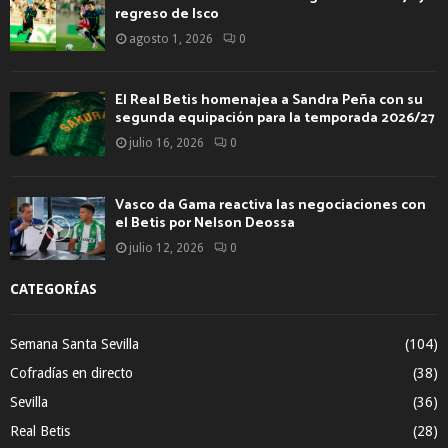
regreso de Isco
agosto 1, 2026
0
El Real Betis homenajea a Sandra Peña con su
segunda equipación para la temporada 2026/27
julio 16, 2026
0
Vasco da Gama reactiva las negociaciones con
el Betis por Nelson Deossa
julio 12, 2026
0
CATEGORÍAS
Semana Santa Sevilla
(104)
Cofradías en directo
(38)
Sevilla
(36)
Real Betis
(28)