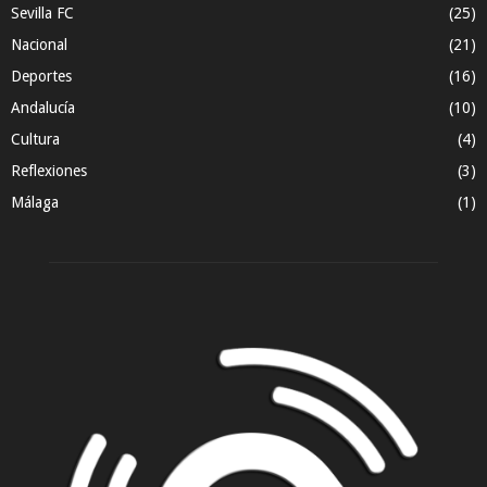
Sevilla FC
(25)
Nacional
(21)
Deportes
(16)
Andalucía
(10)
Cultura
(4)
Reflexiones
(3)
Málaga
(1)