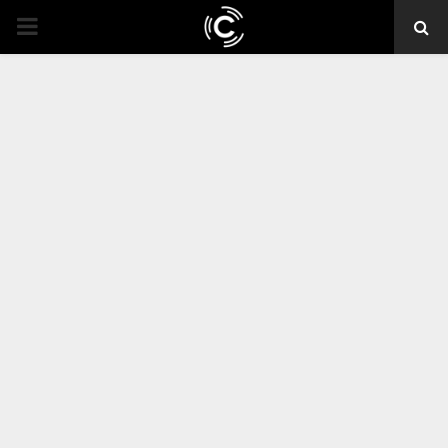
PRIMARY
MENU