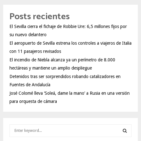
Posts recientes
El Sevilla cierra el fichaje de Robbie Ure: 6,5 millones fijos por
su nuevo delantero
El aeropuerto de Sevilla estrena los controles a viajeros de Italia
con 11 pasajeros revisados
El incendio de Niebla alcanza ya un perímetro de 8.000
hectáreas y mantiene un amplio despliegue
Detenidos tras ser sorprendidos robando catalizadores en
Fuentes de Andalucía
José Colomé lleva ‘Soleá, dame la mano’ a Rusia en una versión
para orquesta de cámara
S
e
a