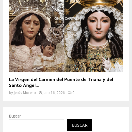
La Virgen del Carmen del Puente de Triana y del
Santo Ángel...
by
Jesús Moreno
julio 16, 2026
0
Buscar
BUSCAR