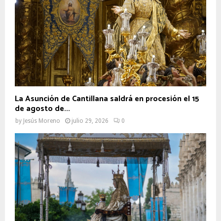
La Asunción de Cantillana saldrá en procesión el 15
de agosto de...
by
Jesús Moreno
julio 29, 2026
0