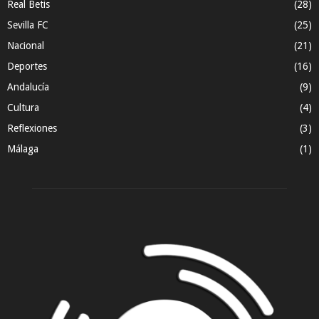
Real Betis
(28)
Sevilla FC
(25)
Nacional
(21)
Deportes
(16)
Andalucía
(9)
Cultura
(4)
Reflexiones
(3)
Málaga
(1)