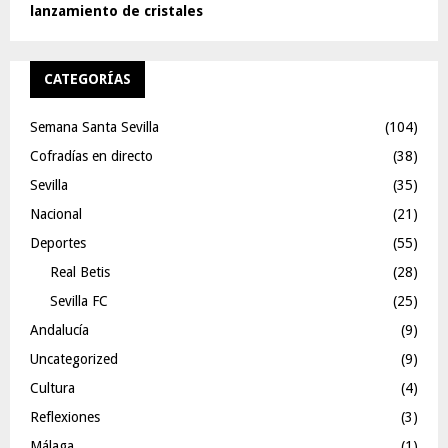
lanzamiento de cristales
CATEGORÍAS
Semana Santa Sevilla
(104)
Cofradías en directo
(38)
Sevilla
(35)
Nacional
(21)
Deportes
(55)
Real Betis
(28)
Sevilla FC
(25)
Andalucía
(9)
Uncategorized
(9)
Cultura
(4)
Reflexiones
(3)
Málaga
(1)