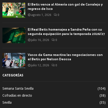
El Betis vence al Almería con gol de Corralejo y
regreso de Isco
agosto 1, 2026
0
El Real Betis homenajea a Sandra Peña con su
segunda equipación para la temporada 2026/27
julio 16, 2026
0
Vasco da Gama reactiva las negociaciones con
el Betis por Nelson Deossa
julio 12, 2026
0
CATEGORÍAS
Semana Santa Sevilla
(104)
Cofradías en directo
(38)
Sevilla
(35)