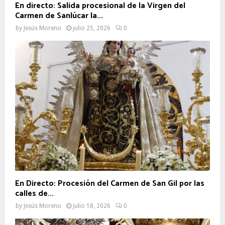
En directo: Salida procesional de la Virgen del
Carmen de Sanlúcar la...
by
Jesús Moreno
julio 25, 2026
0
En Directo: Procesión del Carmen de San Gil por las
calles de...
by
Jesús Moreno
julio 18, 2026
0