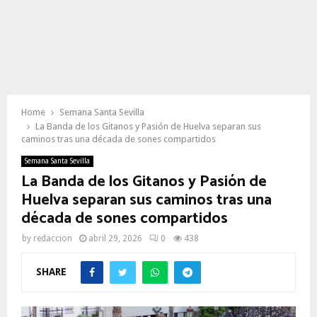
Home
Semana Santa Sevilla
La Banda de los Gitanos y Pasión de Huelva separan sus
caminos tras una década de sones compartidos
Semana Santa Sevilla
La Banda de los Gitanos y Pasión de
Huelva separan sus caminos tras una
década de sones compartidos
by
redaccion
abril 29, 2026
0
438
SHARE