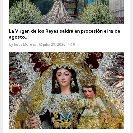
La Virgen de los Reyes saldrá en procesión el 15 de
agosto...
by
Jesús Moreno
julio 29, 2026
0