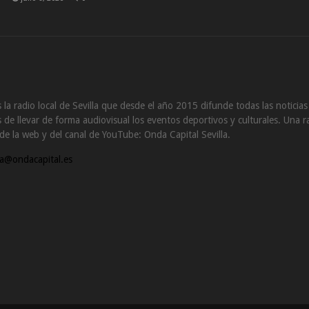
 la radio local de Sevilla que desde el año 2015 difunde todas las noticia
de llevar de forma audiovisual los eventos deportivos y culturales. Una ra
s de la web y del canal de YouTube: Onda Capital Sevilla.
a@ondacapital.es