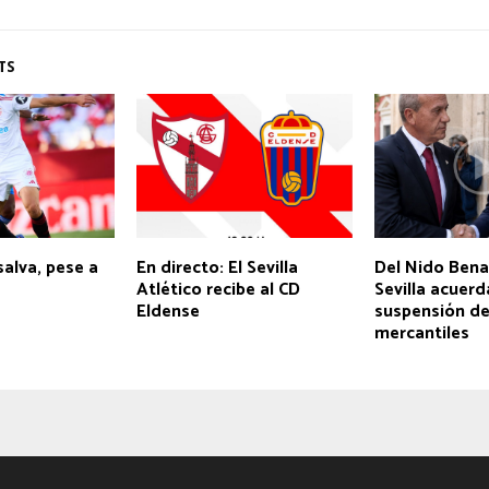
TS
 salva, pese a
En directo: El Sevilla
Del Nido Bena
Atlético recibe al CD
Sevilla acuerd
Eldense
suspensión de 
mercantiles