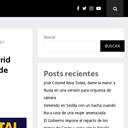
Buscar
iga
BUSCAR
rid
 de
Posts recientes
José Colomé lleva ‘Soleá, dame la mano’ a
Rusia en una versión para orquesta de
cámara
Detenido en Sevilla con un hacha cuando
iba a casa de una mujer amenazada
El Gobierno impone el reparto de los