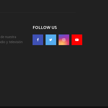
FOLLOW US
s de nuestra
dio y televisión