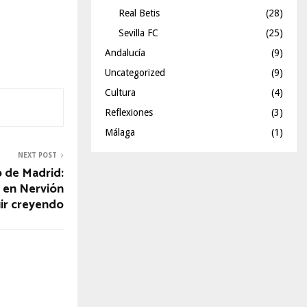
Real Betis
(28)
Sevilla FC
(25)
Andalucía
(9)
Uncategorized
(9)
Cultura
(4)
Reflexiones
(3)
Málaga
(1)
NEXT POST
o de Madrid:
o en Nervión
ir creyendo