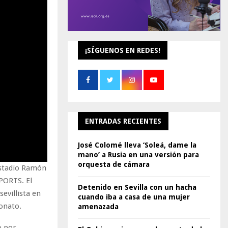
¡SÍGUENOS EN REDES!
ENTRADAS RECIENTES
José Colomé lleva ‘Soleá, dame la
mano’ a Rusia en una versión para
orquesta de cámara
 estadio Ramón
PORTS. El
Detenido en Sevilla con un hacha
evillista en
cuando iba a casa de una mujer
onato.
amenazada
o por