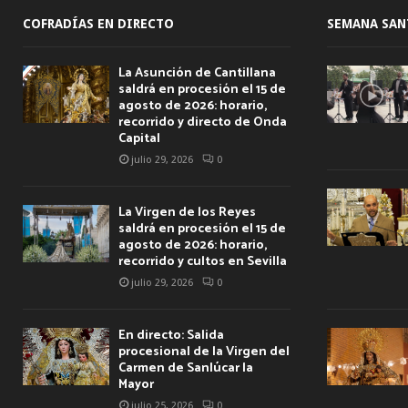
COFRADÍAS EN DIRECTO
SEMANA SAN
La Asunción de Cantillana
saldrá en procesión el 15 de
agosto de 2026: horario,
recorrido y directo de Onda
Capital
julio 29, 2026
0
La Virgen de los Reyes
saldrá en procesión el 15 de
agosto de 2026: horario,
recorrido y cultos en Sevilla
julio 29, 2026
0
En directo: Salida
procesional de la Virgen del
Carmen de Sanlúcar la
Mayor
julio 25, 2026
0