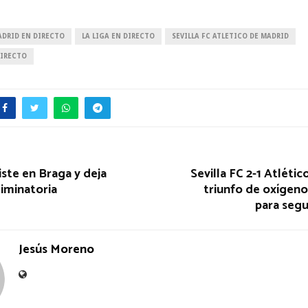
ADRID EN DIRECTO
LA LIGA EN DIRECTO
SEVILLA FC ATLETICO DE MADRID
DIRECTO
iste en Braga y deja
Sevilla FC 2-1 Atlétic
liminatoria
triunfo de oxígen
para segu
Jesús Moreno