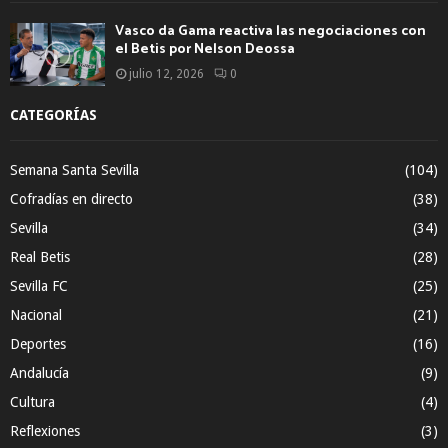
Vasco da Gama reactiva las negociaciones con
el Betis por Nelson Deossa
julio 12, 2026
0
CATEGORÍAS
Semana Santa Sevilla
(104)
Cofradías en directo
(38)
Sevilla
(34)
Real Betis
(28)
Sevilla FC
(25)
Nacional
(21)
Deportes
(16)
Andalucía
(9)
Cultura
(4)
Reflexiones
(3)