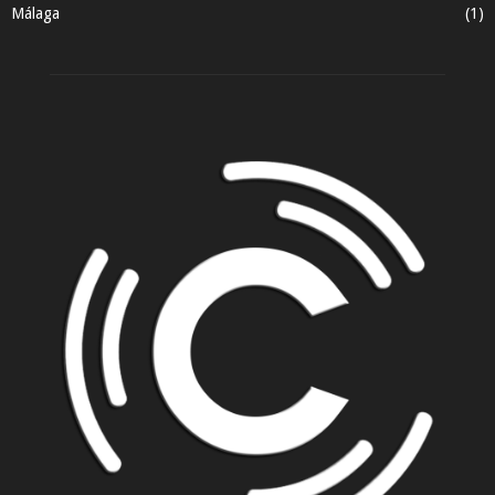
Málaga
(1)