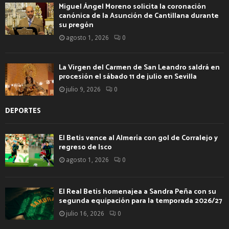
Miguel Ángel Moreno solicita la coronación
canónica de la Asunción de Cantillana durante
su pregón
agosto 1, 2026
0
La Virgen del Carmen de San Leandro saldrá en
procesión el sábado 11 de julio en Sevilla
julio 9, 2026
0
DEPORTES
El Betis vence al Almería con gol de Corralejo y
regreso de Isco
agosto 1, 2026
0
El Real Betis homenajea a Sandra Peña con su
segunda equipación para la temporada 2026/27
julio 16, 2026
0