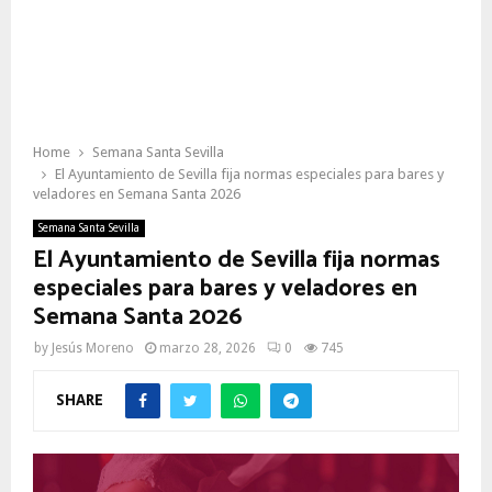
Home
Semana Santa Sevilla
El Ayuntamiento de Sevilla fija normas especiales para bares y
veladores en Semana Santa 2026
Semana Santa Sevilla
El Ayuntamiento de Sevilla fija normas
especiales para bares y veladores en
Semana Santa 2026
by
Jesús Moreno
marzo 28, 2026
0
745
SHARE