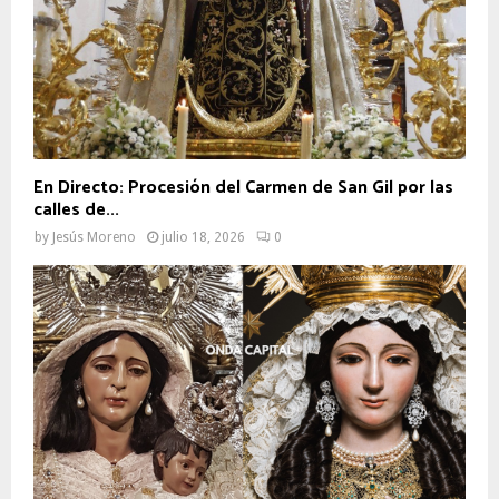
En Directo: Procesión del Carmen de San Gil por las
calles de...
by
Jesús Moreno
julio 18, 2026
0