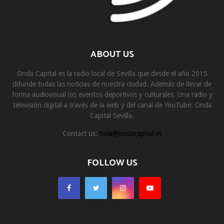
ABOUT US
Onda Capital es la radio local de Sevilla que desde el año 2015
difunde todas las noticias de nuestra ciudad. Además de llevar de
forma audiovisual los eventos deportivos y culturales. Una radio y
televisión digital a través de la web y del canal de YouTube: Onda
Capital Sevilla.
Contact us:
hola@ondacapital.es
FOLLOW US