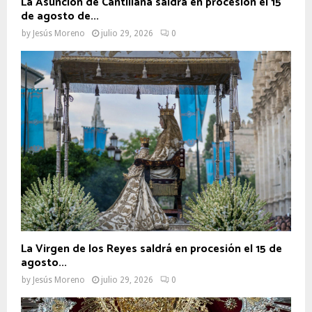
La Asunción de Cantillana saldrá en procesión el 15
de agosto de...
by
Jesús Moreno
julio 29, 2026
0
La Virgen de los Reyes saldrá en procesión el 15 de
agosto...
by
Jesús Moreno
julio 29, 2026
0