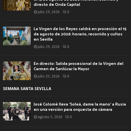
directo de Onda Capital
julio 29, 2026
0
La Virgen de los Reyes saldrá en procesión el 15
de agosto de 2026: horario, recorrido y cultos
en Sevilla
julio 29, 2026
0
En directo: Salida procesional de la Virgen del
Carmen de Sanlúcar la Mayor
julio 25, 2026
0
SEMANA SANTA SEVILLA
José Colomé lleva ‘Soleá, dame la mano’ a Rusia
en una versión para orquesta de cámara
agosto 5, 2026
0