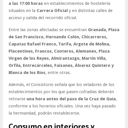
a las 17:00 horas
en establecimientos de hostelería
situados en la
Carrera Oficial
y en distintas calles de
acceso y salida del recorrido oficial.
Entre las zonas afectadas se encuentran
Granada, Plaza
de San Francisco, Hernando Colón, Chicarreros,
Capataz Rafael Franco, Tarifa, Argote de Molina,
Placentines, Francos, Conteros, Alemanes, Plaza
Virgen de los Reyes, Almirantazgo, Martín Villa,
Orfila, Entrecárceles, Faisanes, Álvarez Quintero y
Blanca de los Ríos
, entre otras.
Además, el Consistorio señala que los veladores de los
establecimientos por los que pasen cofradías deberán
retirarse
una hora antes del paso de la Cruz de Guía
,
conforme a los horarios oficiales. Una vez haya pasado
la hermandad, podrán restablecerse.
Consumo en interiores y