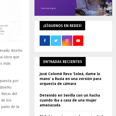
¡SÍGUENOS EN REDES!
perado diseño
na obra que
ENTRADAS RECIENTES
es más
José Colomé lleva ‘Soleá, dame la
mano’ a Rusia en una versión para
apuesta por
orquesta de cámara
 diseño
 Recio del
Detenido en Sevilla con un hacha
 de los
cuando iba a casa de una mujer
amenazada
palio de la