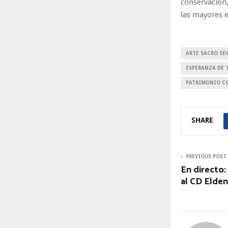
conservación,
las mayores e
ARTE SACRO SE
ESPERANZA DE 
PATRIMONIO C
SHARE
PREVIOUS POST
En directo: 
al CD Elde