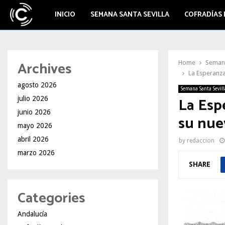
INICIO
SEMANA SANTA SEVILLA
COFRADÍAS 
Archives
Home
Semana
La Esperanza
agosto 2026
Semana Santa Sevill
La Esp
julio 2026
junio 2026
su nue
mayo 2026
abril 2026
by
redaccion
marzo 2026
SHARE
Categories
Andalucía