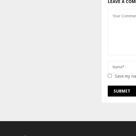
LEAVE A CO
Save my nam