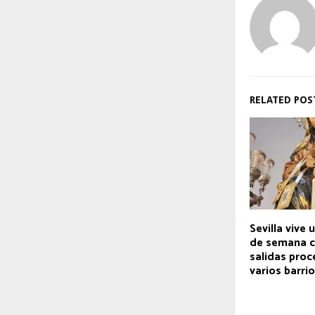
RELATED POS
Sevilla vive 
de semana c
salidas proc
varios barri