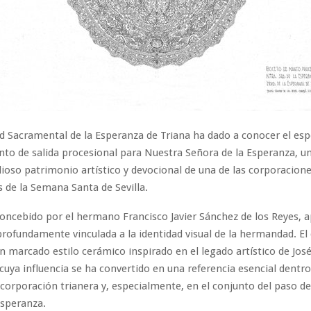
 Sacramental de la Esperanza de Triana ha dado a conocer el es
to de salida procesional para Nuestra Señora de la Esperanza, u
alioso patrimonio artístico y devocional de una de las corporacion
de la Semana Santa de Sevilla.
concebido por el hermano Francisco Javier Sánchez de los Reyes, 
profundamente vinculada a la identidad visual de la hermandad. El
n marcado estilo cerámico inspirado en el legado artístico de José
 cuya influencia se ha convertido en una referencia esencial dentro
 corporación trianera y, especialmente, en el conjunto del paso de 
Esperanza.