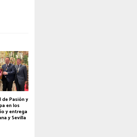
 de Pasión y
pa en los
ío y entrega
ana y Sevilla