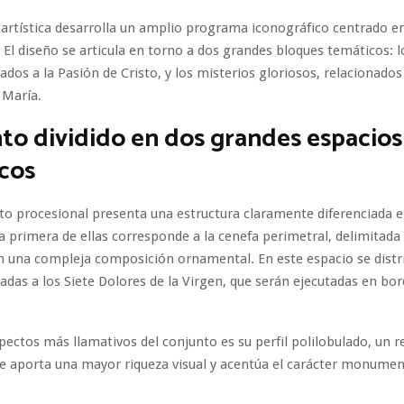
artística desarrolla un amplio programa iconográfico centrado en 
 El diseño se articula en torno a dos grandes bloques temáticos: l
ados a la Pasión de Cristo, y los misterios gloriosos, relacionados
 María.
o dividido en dos grandes espacios
cos
o procesional presenta una estructura claramente diferenciada 
La primera de ellas corresponde a la cenefa perimetral, delimitada
 una compleja composición ornamental. En este espacio se distr
cadas a los Siete Dolores de la Virgen, que serán ejecutadas en bo
pectos más llamativos del conjunto es su perfil polilobulado, un r
e aporta una mayor riqueza visual y acentúa el carácter monumen