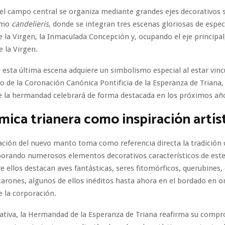
 el campo central se organiza mediante grandes ejes decorativos 
omo
candelieris
, donde se integran tres escenas gloriosas de especi
e la Virgen, la Inmaculada Concepción y, ocupando el eje principal,
 la Virgen.
esta última escena adquiere un simbolismo especial al estar vinc
o de la Coronación Canónica Pontificia de la Esperanza de Triana,
e la hermandad celebrará de forma destacada en los próximos añ
mica trianera como inspiración artís
ción del nuevo manto toma como referencia directa la tradición 
porando numerosos elementos decorativos característicos de este
tre ellos destacan aves fantásticas, seres fitomórficos, querubines
arones, algunos de ellos inéditos hasta ahora en el bordado en o
 la corporación.
iativa, la Hermandad de la Esperanza de Triana reafirma su compr