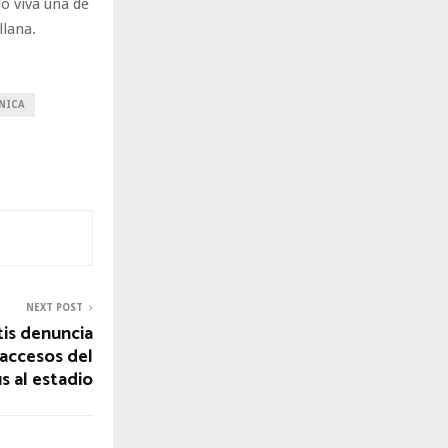
o viva una de
llana.
NICA
NEXT POST
tis denuncia
 accesos del
s al estadio