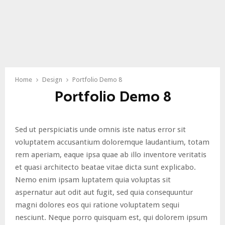
Home
Design
Portfolio Demo 8
Portfolio Demo 8
Sed ut perspiciatis unde omnis iste natus error sit
voluptatem accusantium doloremque laudantium, totam
rem aperiam, eaque ipsa quae ab illo inventore veritatis
et quasi architecto beatae vitae dicta sunt explicabo.
Nemo enim ipsam luptatem quia voluptas sit
aspernatur aut odit aut fugit, sed quia consequuntur
magni dolores eos qui ratione voluptatem sequi
nesciunt. Neque porro quisquam est, qui dolorem ipsum