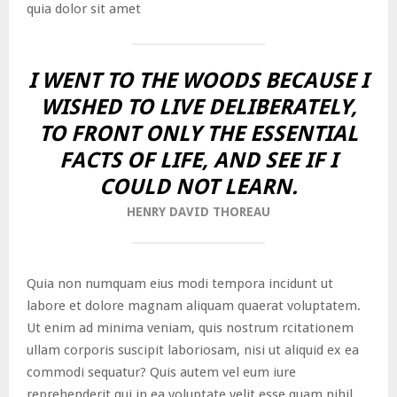
quia dolor sit amet
I WENT TO THE WOODS BECAUSE I
WISHED TO LIVE DELIBERATELY,
TO FRONT ONLY THE ESSENTIAL
FACTS OF LIFE, AND SEE IF I
COULD NOT LEARN.
HENRY DAVID THOREAU
Quia non numquam eius modi tempora incidunt ut
labore et dolore magnam aliquam quaerat voluptatem.
Ut enim ad minima veniam, quis nostrum rcitationem
ullam corporis suscipit laboriosam, nisi ut aliquid ex ea
commodi sequatur? Quis autem vel eum iure
reprehenderit qui in ea voluptate velit esse quam nihil