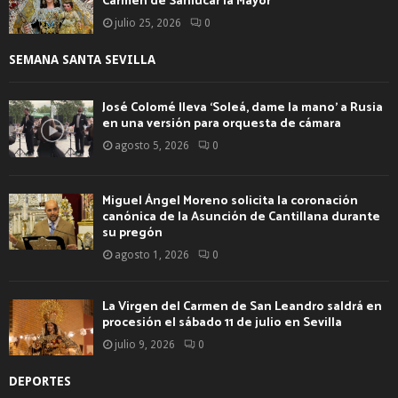
Carmen de Sanlúcar la Mayor
julio 25, 2026
0
SEMANA SANTA SEVILLA
José Colomé lleva ‘Soleá, dame la mano’ a Rusia
en una versión para orquesta de cámara
agosto 5, 2026
0
Miguel Ángel Moreno solicita la coronación
canónica de la Asunción de Cantillana durante
su pregón
agosto 1, 2026
0
La Virgen del Carmen de San Leandro saldrá en
procesión el sábado 11 de julio en Sevilla
julio 9, 2026
0
DEPORTES