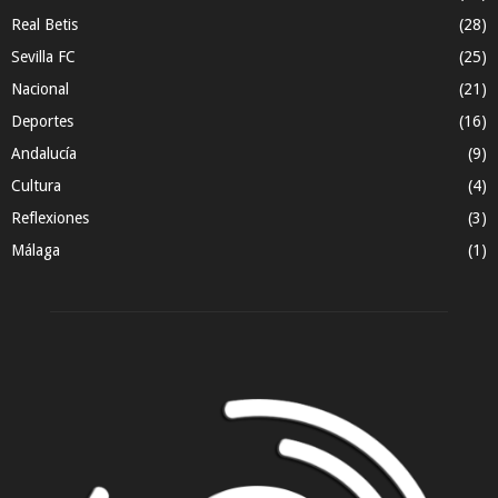
Real Betis
(28)
Sevilla FC
(25)
Nacional
(21)
Deportes
(16)
Andalucía
(9)
Cultura
(4)
Reflexiones
(3)
Málaga
(1)