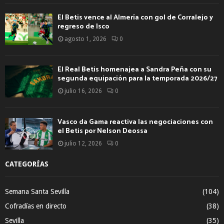
El Betis vence al Almería con gol de Corralejo y
regreso de Isco
agosto 1, 2026
0
El Real Betis homenajea a Sandra Peña con su
segunda equipación para la temporada 2026/27
julio 16, 2026
0
Vasco da Gama reactiva las negociaciones con
el Betis por Nelson Deossa
julio 12, 2026
0
CATEGORÍAS
Semana Santa Sevilla
(104)
Cofradías en directo
(38)
Sevilla
(35)