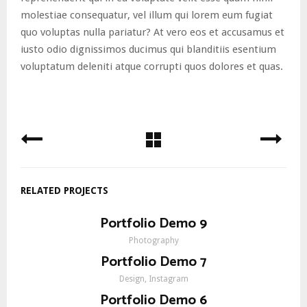
molestiae consequatur, vel illum qui lorem eum fugiat
quo voluptas nulla pariatur? At vero eos et accusamus et
iusto odio dignissimos ducimus qui blanditiis esentium
voluptatum deleniti atque corrupti quos dolores et quas.
RELATED PROJECTS
Portfolio Demo 9
Photography
Portfolio Demo 7
Design, Instagram
Portfolio Demo 6