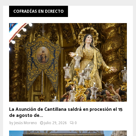
COFRADÍAS EN DIRECTO
La Asunción de Cantillana saldrá en procesión el 15
de agosto de...
by
Jesús Moreno
julio 29, 2026
0