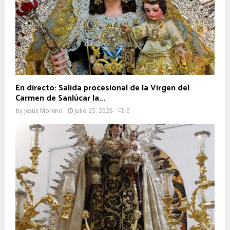
En directo: Salida procesional de la Virgen del
Carmen de Sanlúcar la...
by
Jesús Moreno
julio 25, 2026
0