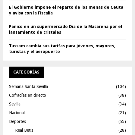
El Gobierno impone el reparto de los menas de Ceuta
y avisa con la Fiscalía
Pánico en un supermercado Día de la Macarena por el
lanzamiento de cristales
Tussam cambia sus tarifas para jóvenes, mayores,
turistas y el aeropuerto
CATEGORÍAS
Semana Santa Sevilla
(104)
Cofradías en directo
(38)
Sevilla
(34)
Nacional
(21)
Deportes
(55)
Real Betis
(28)