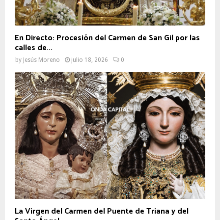
En Directo: Procesión del Carmen de San Gil por las
calles de...
by
Jesús Moreno
julio 18, 2026
0
La Virgen del Carmen del Puente de Triana y del