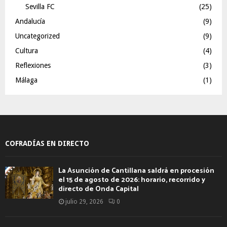
Sevilla FC
(25)
Andalucía
(9)
Uncategorized
(9)
Cultura
(4)
Reflexiones
(3)
Málaga
(1)
COFRADÍAS EN DIRECTO
La Asunción de Cantillana saldrá en procesión
el 15 de agosto de 2026: horario, recorrido y
directo de Onda Capital
julio 29, 2026
0