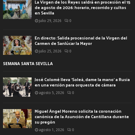
La Virgen de los Reyes saldrá en procesión el 15
de agosto de 2026: horario, recorrido y cultos
en Sevilla
julio 29, 2026
0
En directo: Salida procesional de la Virgen del
Carmen de Sanlúcar la Mayor
julio 25, 2026
0
SEMANA SANTA SEVILLA
José Colomé lleva ‘Soleá, dame la mano’ a Rusia
en una versión para orquesta de cámara
agosto 5, 2026
0
Miguel Ángel Moreno solicita la coronación
canónica de la Asunción de Cantillana durante
su pregón
agosto 1, 2026
0