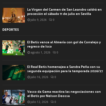
La Virgen del Carmen de San Leandro saldrá en
procesión el sábado 11 de julio en Sevilla
julio 9, 2026
0
DEPORTES
El Betis vence al Almería con gol de Corralejo y
regreso de Isco
agosto 1, 2026
0
El Real Betis homenajea a Sandra Peña con su
segunda equipación para la temporada 2026/27
julio 16, 2026
0
Vasco da Gama reactiva las negociaciones con
el Betis por Nelson Deossa
julio 12, 2026
0