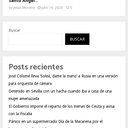
Santo Ángel...
by
Jesús Moreno
julio 16, 2026
0
Buscar
BUSCAR
Posts recientes
José Colomé lleva ‘Soleá, dame la mano’ a Rusia en una versión
para orquesta de cámara
Detenido en Sevilla con un hacha cuando iba a casa de una
mujer amenazada
El Gobierno impone el reparto de los menas de Ceuta y avisa
con la Fiscalía
Pánico en un supermercado Día de la Macarena por el