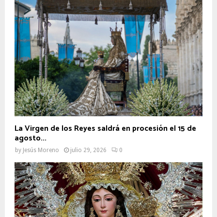
La Virgen de los Reyes saldrá en procesión el 15 de
agosto...
by
Jesús Moreno
julio 29, 2026
0