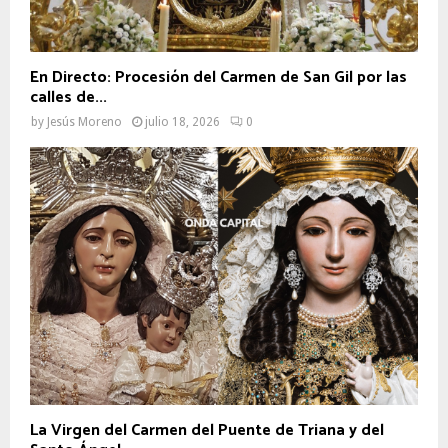
En Directo: Procesión del Carmen de San Gil por las
calles de...
by
Jesús Moreno
julio 18, 2026
0
La Virgen del Carmen del Puente de Triana y del