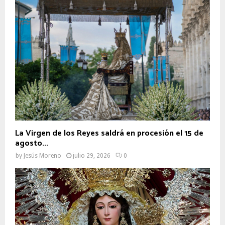
La Virgen de los Reyes saldrá en procesión el 15 de
agosto...
by
Jesús Moreno
julio 29, 2026
0