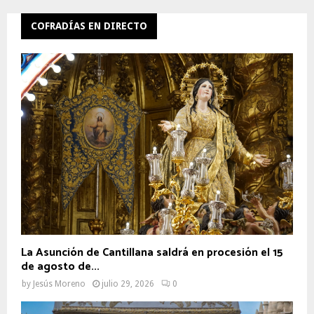
COFRADÍAS EN DIRECTO
La Asunción de Cantillana saldrá en procesión el 15
de agosto de...
by
Jesús Moreno
julio 29, 2026
0