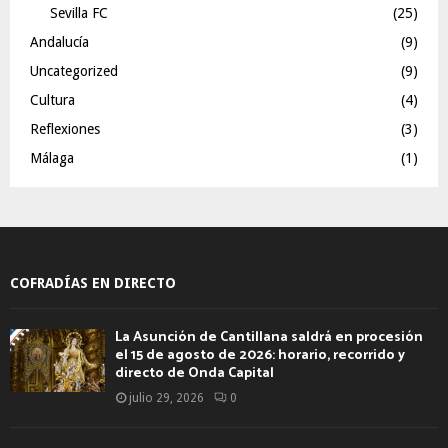
Sevilla FC
(25)
Andalucía
(9)
Uncategorized
(9)
Cultura
(4)
Reflexiones
(3)
Málaga
(1)
COFRADÍAS EN DIRECTO
La Asunción de Cantillana saldrá en procesión
el 15 de agosto de 2026: horario, recorrido y
directo de Onda Capital
julio 29, 2026
0