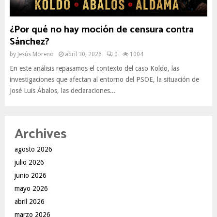
¿Por qué no hay moción de censura contra
Sánchez?
by
Jesús Moreno
abril 30, 2026
0
1004
En este análisis repasamos el contexto del caso Koldo, las
investigaciones que afectan al entorno del PSOE, la situación de
José Luis Ábalos, las declaraciones...
Archives
agosto 2026
julio 2026
junio 2026
mayo 2026
abril 2026
marzo 2026