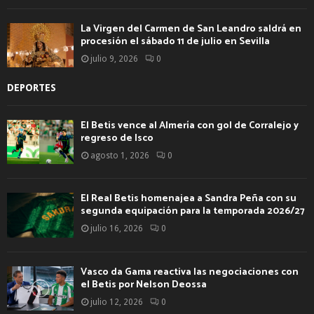
La Virgen del Carmen de San Leandro saldrá en
procesión el sábado 11 de julio en Sevilla
julio 9, 2026
0
DEPORTES
El Betis vence al Almería con gol de Corralejo y
regreso de Isco
agosto 1, 2026
0
El Real Betis homenajea a Sandra Peña con su
segunda equipación para la temporada 2026/27
julio 16, 2026
0
Vasco da Gama reactiva las negociaciones con
el Betis por Nelson Deossa
julio 12, 2026
0