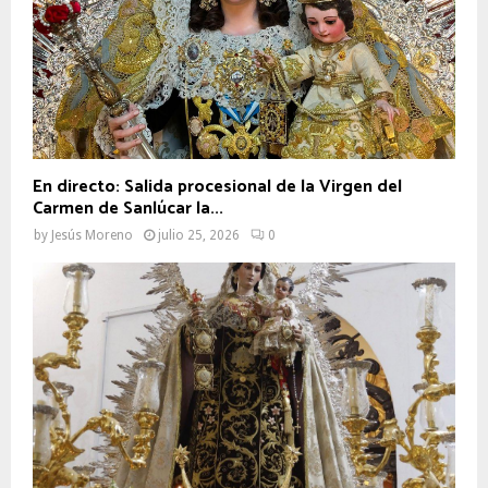
En directo: Salida procesional de la Virgen del
Carmen de Sanlúcar la...
by
Jesús Moreno
julio 25, 2026
0