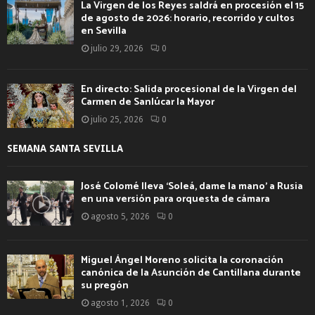
La Virgen de los Reyes saldrá en procesión el 15
de agosto de 2026: horario, recorrido y cultos
en Sevilla
julio 29, 2026
0
En directo: Salida procesional de la Virgen del
Carmen de Sanlúcar la Mayor
julio 25, 2026
0
SEMANA SANTA SEVILLA
José Colomé lleva ‘Soleá, dame la mano’ a Rusia
en una versión para orquesta de cámara
agosto 5, 2026
0
Miguel Ángel Moreno solicita la coronación
canónica de la Asunción de Cantillana durante
su pregón
agosto 1, 2026
0