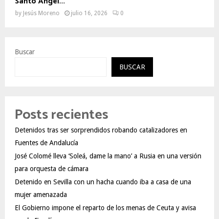
Santo Ángel...
by
Jesús Moreno
julio 16, 2026
0
Buscar
BUSCAR
Posts recientes
Detenidos tras ser sorprendidos robando catalizadores en
Fuentes de Andalucía
José Colomé lleva ‘Soleá, dame la mano’ a Rusia en una versión
para orquesta de cámara
Detenido en Sevilla con un hacha cuando iba a casa de una
mujer amenazada
El Gobierno impone el reparto de los menas de Ceuta y avisa