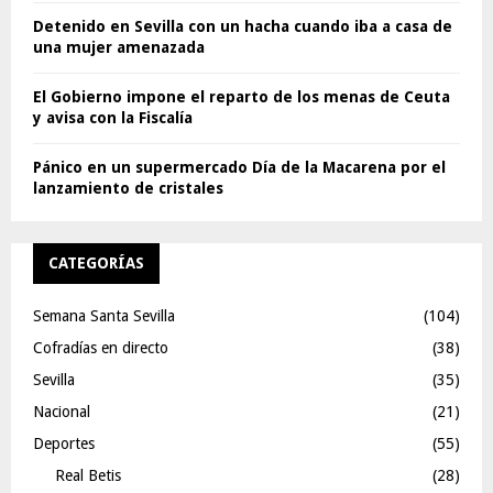
Detenido en Sevilla con un hacha cuando iba a casa de
una mujer amenazada
El Gobierno impone el reparto de los menas de Ceuta
y avisa con la Fiscalía
Pánico en un supermercado Día de la Macarena por el
lanzamiento de cristales
CATEGORÍAS
Semana Santa Sevilla
(104)
Cofradías en directo
(38)
Sevilla
(35)
Nacional
(21)
Deportes
(55)
Real Betis
(28)