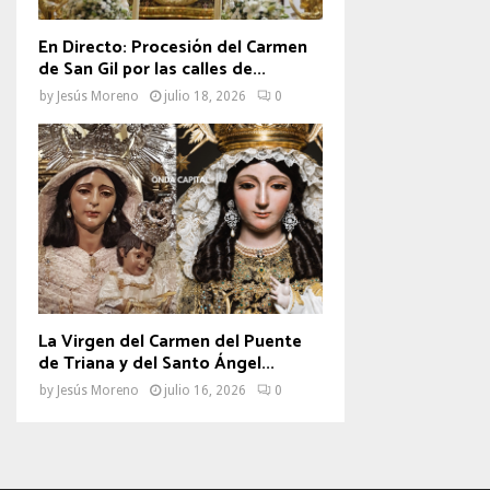
En Directo: Procesión del Carmen
de San Gil por las calles de...
by
Jesús Moreno
julio 18, 2026
0
La Virgen del Carmen del Puente
de Triana y del Santo Ángel...
by
Jesús Moreno
julio 16, 2026
0