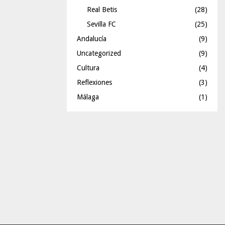
Real Betis
(28)
Sevilla FC
(25)
Andalucía
(9)
Uncategorized
(9)
Cultura
(4)
Reflexiones
(3)
Málaga
(1)