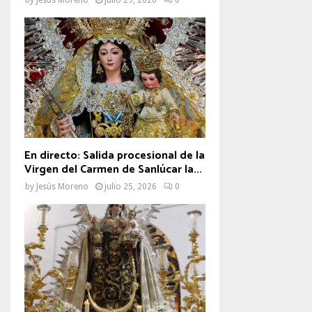
En directo: Salida procesional de la
Virgen del Carmen de Sanlúcar la...
by
Jesús Moreno
julio 25, 2026
0