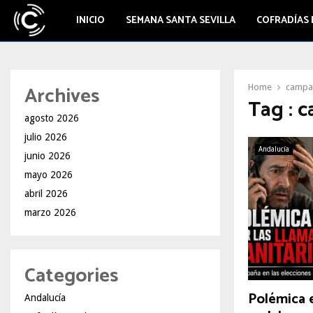
INICIO
SEMANA SANTA SEVILLA
COFRADÍAS 
Archives
Home
campañ
Tag : 
agosto 2026
julio 2026
Andalucía
junio 2026
mayo 2026
abril 2026
marzo 2026
Categories
Polémica e
Andalucía