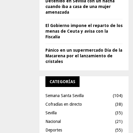
Detenido en Sevilla con un hacha
cuando iba a casa de una mujer
amenazada
El Gobierno impone el reparto de los
menas de Ceuta y avisa con la
Fiscalía
Pánico en un supermercado Día de la
Macarena por el lanzamiento de
cristales
CATEGORÍAS
Semana Santa Sevilla
(104)
Cofradías en directo
(38)
Sevilla
(35)
Nacional
(21)
Deportes
(55)