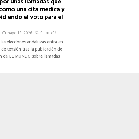
 por unas llamadas que
como una cita médica y
idiendo el voto para el
mayo 13, 2026
0
406
las elecciones andaluzas entra en
de tensión tras la publicación de
ón de EL MUNDO sobre llamadas