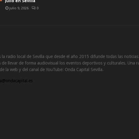
julio en Sevilla
julio 9, 2026
0
 la radio local de Sevilla que desde el año 2015 difunde todas las noticia
de llevar de forma audiovisual los eventos deportivos y culturales. Una ra
s de la web y del canal de YouTube: Onda Capital Sevilla.
a@ondacapital.es