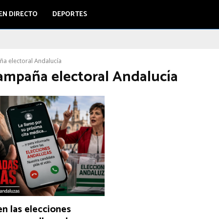
EN DIRECTO
DEPORTES
a electoral Andalucía
campaña electoral Andalucía
n las elecciones