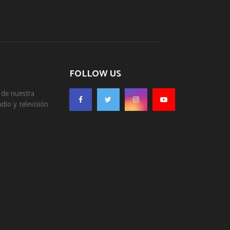
FOLLOW US
s de nuestra
dio y televisión