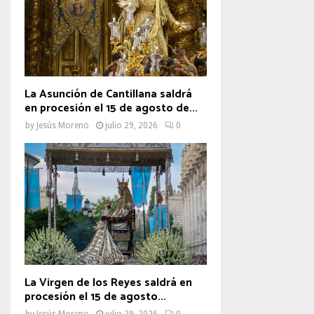
La Asunción de Cantillana saldrá
en procesión el 15 de agosto de...
by
Jesús Moreno
julio 29, 2026
0
La Virgen de los Reyes saldrá en
procesión el 15 de agosto...
by
Jesús Moreno
julio 29, 2026
0