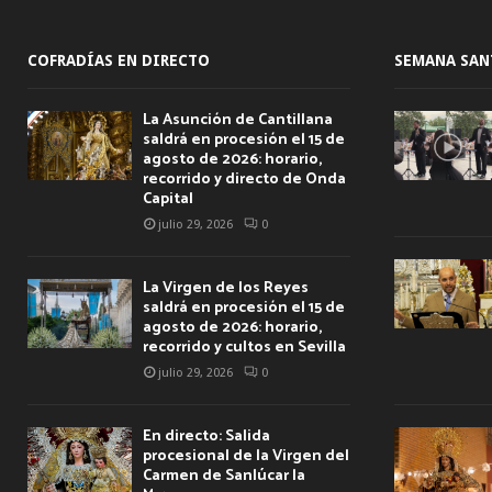
COFRADÍAS EN DIRECTO
SEMANA SAN
La Asunción de Cantillana
saldrá en procesión el 15 de
agosto de 2026: horario,
recorrido y directo de Onda
Capital
julio 29, 2026
0
La Virgen de los Reyes
saldrá en procesión el 15 de
agosto de 2026: horario,
recorrido y cultos en Sevilla
julio 29, 2026
0
En directo: Salida
procesional de la Virgen del
Carmen de Sanlúcar la